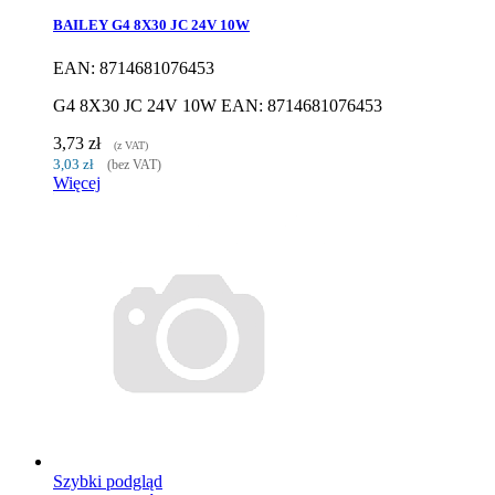
BAILEY G4 8X30 JC 24V 10W
EAN: 8714681076453
G4 8X30 JC 24V 10W EAN: 8714681076453
3,73 zł
(z VAT)
3,03 zł
(bez VAT)
Więcej
Szybki podgląd