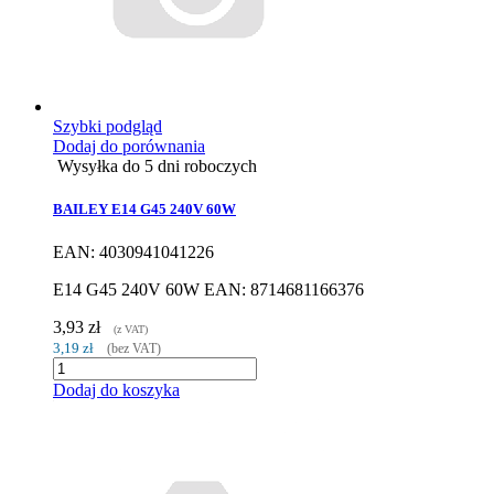
Szybki podgląd
Dodaj do porównania
Wysyłka do 5 dni roboczych
BAILEY E14 G45 240V 60W
EAN: 4030941041226
E14 G45 240V 60W EAN: 8714681166376
3,93 zł
(z VAT)
3,19 zł
(bez VAT)
Dodaj do koszyka