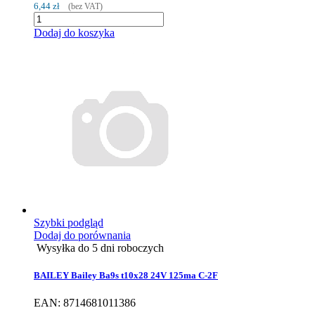
6,44 zł
(bez VAT)
Dodaj do koszyka
Szybki podgląd
Dodaj do porównania
Wysyłka do 5 dni roboczych
BAILEY Bailey Ba9s t10x28 24V 125ma C-2F
EAN: 8714681011386