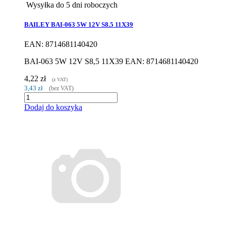
Wysyłka do 5 dni roboczych
BAILEY BAI-063 5W 12V S8.5 11X39
EAN: 8714681140420
BAI-063 5W 12V S8,5 11X39 EAN: 8714681140420
4,22 zł
(z VAT)
3,43 zł
(bez VAT)
Dodaj do koszyka