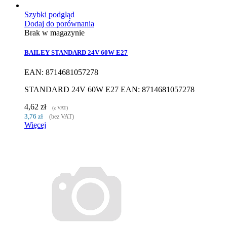
Szybki podgląd
Dodaj do porównania
Brak w magazynie
BAILEY STANDARD 24V 60W E27
EAN: 8714681057278
STANDARD 24V 60W E27 EAN: 8714681057278
4,62 zł
(z VAT)
3,76 zł
(bez VAT)
Więcej