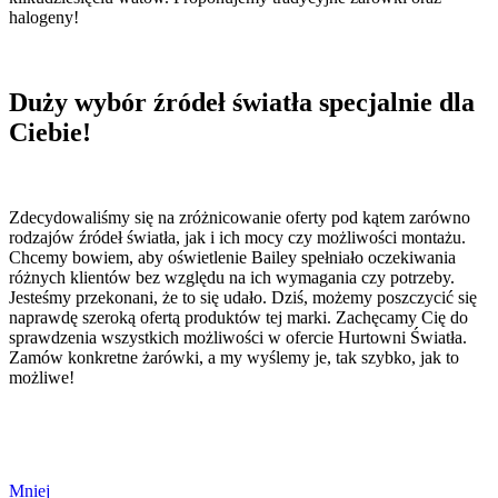
halogeny!
Duży wybór źródeł światła specjalnie dla
Ciebie!
Zdecydowaliśmy się na zróżnicowanie oferty pod kątem zarówno
rodzajów źródeł światła, jak i ich mocy czy możliwości montażu.
Chcemy bowiem, aby oświetlenie Bailey spełniało oczekiwania
różnych klientów bez względu na ich wymagania czy potrzeby.
Jesteśmy przekonani, że to się udało. Dziś, możemy poszczycić się
naprawdę szeroką ofertą produktów tej marki. Zachęcamy Cię do
sprawdzenia wszystkich możliwości w ofercie Hurtowni Światła.
Zamów konkretne żarówki, a my wyślemy je, tak szybko, jak to
możliwe!
Mniej