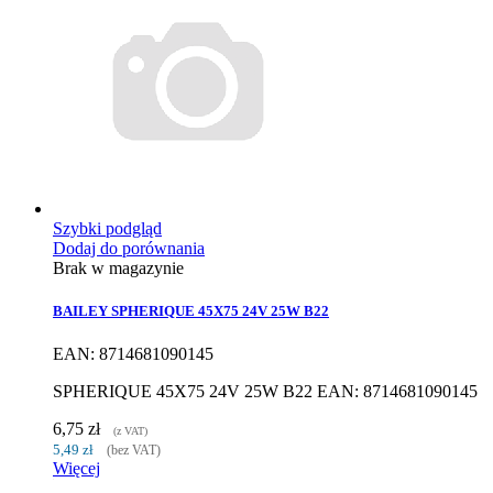
Szybki podgląd
Dodaj do porównania
Brak w magazynie
BAILEY SPHERIQUE 45X75 24V 25W B22
EAN: 8714681090145
SPHERIQUE 45X75 24V 25W B22 EAN: 8714681090145
6,75 zł
(z VAT)
5,49 zł
(bez VAT)
Więcej