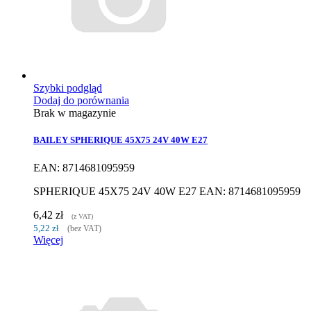
Szybki podgląd
Dodaj do porównania
Brak w magazynie
BAILEY SPHERIQUE 45X75 24V 40W E27
EAN: 8714681095959
SPHERIQUE 45X75 24V 40W E27 EAN: 8714681095959
6,42 zł
(z VAT)
5,22 zł
(bez VAT)
Więcej