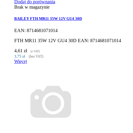
Dodaj do porównania
Brak w magazynie
BAILEY FTH MR11 35W 12V GU4 30D
EAN: 8714681071014
FTH MR11 35W 12V GU4 30D EAN: 8714681071014
4,61 zł
(z VAT)
3,75 zł
(bez VAT)
Więcej