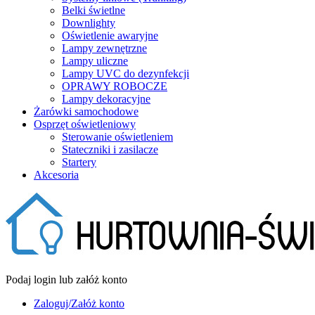
Belki świetlne
Downlighty
Oświetlenie awaryjne
Lampy zewnętrzne
Lampy uliczne
Lampy UVC do dezynfekcji
OPRAWY ROBOCZE
Lampy dekoracyjne
Żarówki samochodowe
Osprzęt oświetleniowy
Sterowanie oświetleniem
Stateczniki i zasilacze
Startery
Akcesoria
Podaj login lub załóż konto
Zaloguj/Załóż konto