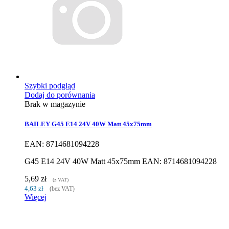
Szybki podgląd
Dodaj do porównania
Brak w magazynie
BAILEY G45 E14 24V 40W Matt 45x75mm
EAN: 8714681094228
G45 E14 24V 40W Matt 45x75mm EAN: 8714681094228
5,69 zł
(z VAT)
4,63 zł
(bez VAT)
Więcej