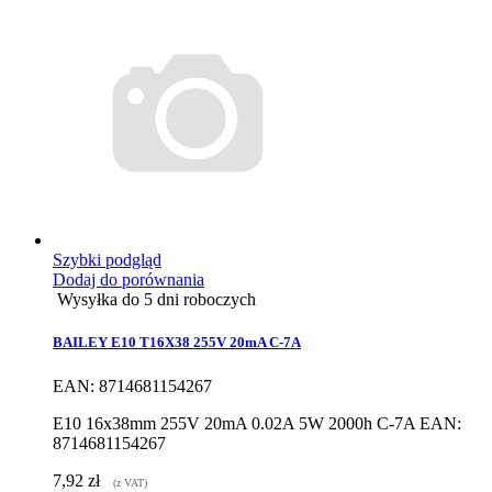
Szybki podgląd
Dodaj do porównania
Wysyłka do 5 dni roboczych
BAILEY E10 T16X38 255V 20mA C-7A
EAN: 8714681154267
E10 16x38mm 255V 20mA 0.02A 5W 2000h C-7A EAN:
8714681154267
7,92 zł
(z VAT)