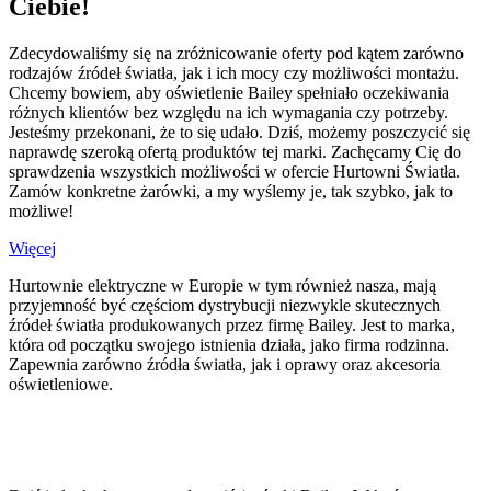
Ciebie!
Zdecydowaliśmy się na zróżnicowanie oferty pod kątem zarówno
rodzajów źródeł światła, jak i ich mocy czy możliwości montażu.
Chcemy bowiem, aby oświetlenie Bailey spełniało oczekiwania
różnych klientów bez względu na ich wymagania czy potrzeby.
Jesteśmy przekonani, że to się udało. Dziś, możemy poszczycić się
naprawdę szeroką ofertą produktów tej marki. Zachęcamy Cię do
sprawdzenia wszystkich możliwości w ofercie Hurtowni Światła.
Zamów konkretne żarówki, a my wyślemy je, tak szybko, jak to
możliwe!
Więcej
Hurtownie elektryczne w Europie w tym również nasza, mają
przyjemność być częściom dystrybucji niezwykle skutecznych
źródeł światła produkowanych przez firmę Bailey. Jest to marka,
która od początku swojego istnienia działa, jako firma rodzinna.
Zapewnia zarówno źródła światła, jak i oprawy oraz akcesoria
oświetleniowe.