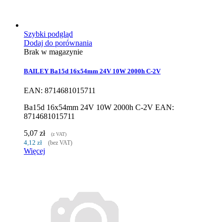
Szybki podgląd
Dodaj do porównania
Brak w magazynie
BAILEY Ba15d 16x54mm 24V 10W 2000h C-2V
EAN: 8714681015711
Ba15d 16x54mm 24V 10W 2000h C-2V EAN:
8714681015711
5,07 zł
(z VAT)
4,12 zł
(bez VAT)
Więcej