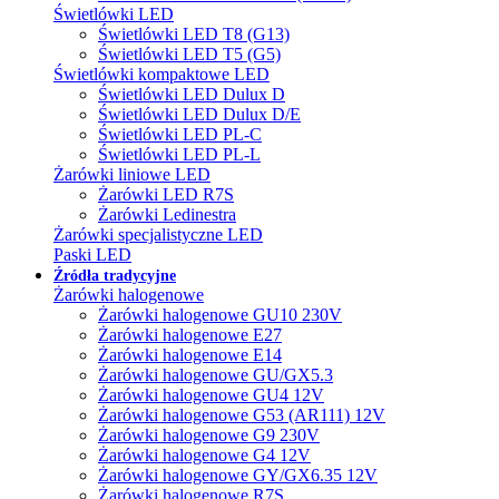
Świetlówki LED
Świetlówki LED T8 (G13)
Świetlówki LED T5 (G5)
Świetlówki kompaktowe LED
Świetlówki LED Dulux D
Świetlówki LED Dulux D/E
Świetlówki LED PL-C
Świetlówki LED PL-L
Żarówki liniowe LED
Żarówki LED R7S
Żarówki Ledinestra
Żarówki specjalistyczne LED
Paski LED
Źródła tradycyjne
Żarówki halogenowe
Żarówki halogenowe GU10 230V
Żarówki halogenowe E27
Żarówki halogenowe E14
Żarówki halogenowe GU/GX5.3
Żarówki halogenowe GU4 12V
Żarówki halogenowe G53 (AR111) 12V
Żarówki halogenowe G9 230V
Żarówki halogenowe G4 12V
Żarówki halogenowe GY/GX6.35 12V
Żarówki halogenowe R7S