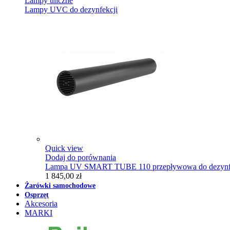
Lampy uliczne
Lampy UVC do dezynfekcji
Quick view
Dodaj do porównania
Lampa UV SMART TUBE 110 przepływowa do dezynfe
1 845,00 zł
Żarówki samochodowe
Osprzęt
Akcesoria
MARKI