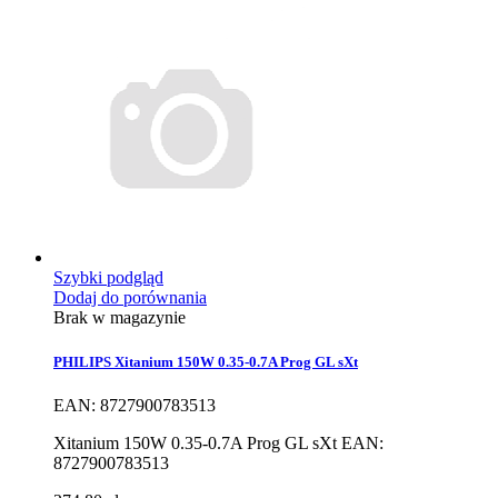
Szybki podgląd
Dodaj do porównania
Brak w magazynie
PHILIPS Xitanium 150W 0.35-0.7A Prog GL sXt
EAN: 8727900783513
Xitanium 150W 0.35-0.7A Prog GL sXt EAN:
8727900783513