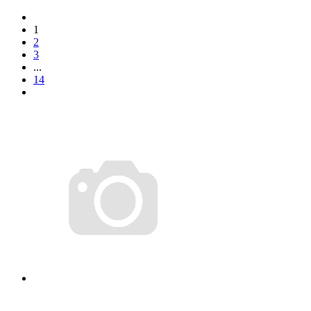
1
2
3
...
14