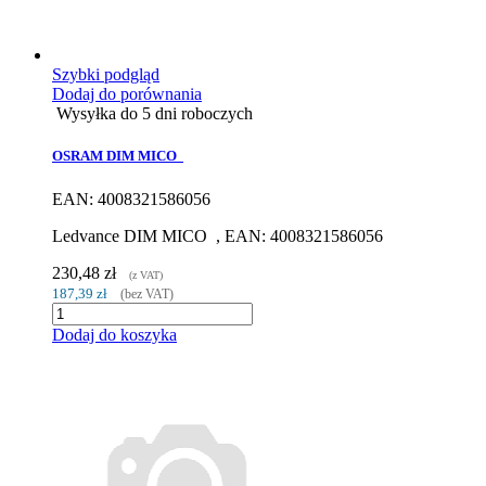
Szybki podgląd
Dodaj do porównania
Wysyłka do 5 dni roboczych
OSRAM DIM MICO
EAN: 4008321586056
Ledvance DIM MICO , EAN: 4008321586056
230,48 zł
(z VAT)
187,39 zł
(bez VAT)
Dodaj do koszyka