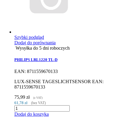
Szybki podgląd
Dodaj do porównania
Wysyłka do 5 dni roboczych
PHILIPS LRL1220 TL-D
EAN: 8711559670133
LUX-SENSE TAGESLICHTSENSOR EAN:
8711559670133
75,99 zł
(z VAT)
61,78 zł
(bez VAT)
Dodaj do koszyka