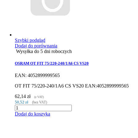
Szybki podgląd
Dodaj do porównania
Wysyłka do 5 dni roboczych
OSRAM OT FIT 75/220-240/1A6 CS VS20
EAN: 4052899999565
OT FIT 75/220-240/1A6 CS VS20 EAN:4052899999565
62,14 zł
(z VAT)
50,52 zł
(bez VAT)
Dodaj do koszyka