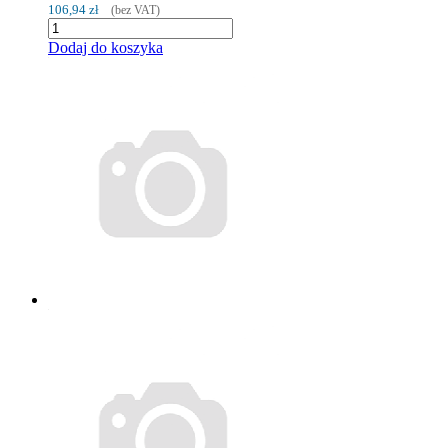
106,94 zł
(bez VAT)
Dodaj do koszyka