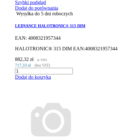
Szybki podgląd
Dodaj do porównania
Wysyłka do 5 dni roboczych
LEDVANCE HALOTRONIC® 315 DIM
EAN: 4008321957344
HALOTRONIC® 315 DIM EAN:4008321957344
882,32 zł
(z VAT)
717,33 zł
(bez VAT)
Dodaj do koszyka