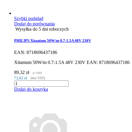
Szybki podgląd
Dodaj do porównania
Wysyłka do 5 dni roboczych
PHILIPS Xitanium 50W/m 0.7-1.5A 48V 230V
EAN: 8718696437186
Xitanium 50W/m 0.7-1.5A 48V 230V EAN: 8718696437186
89,32 zł
(z VAT)
72,62 zł
(bez VAT)
Dodaj do koszyka