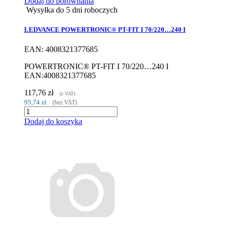
Dodaj do porównania
Wysyłka do 5 dni roboczych
LEDVANCE POWERTRONIC® PT-FIT I 70/220…240 I
EAN: 4008321377685
POWERTRONIC® PT-FIT I 70/220…240 I
EAN:4008321377685
117,76 zł
(z VAT)
95,74 zł
(bez VAT)
Dodaj do koszyka