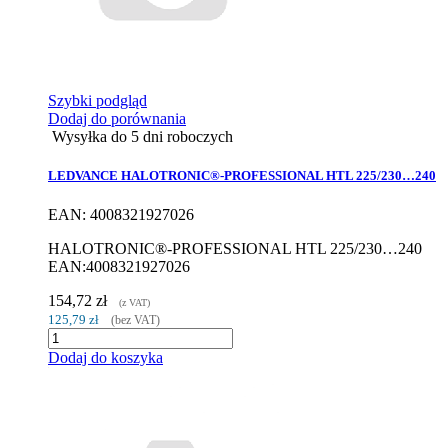
Szybki podgląd
Dodaj do porównania
Wysyłka do 5 dni roboczych
LEDVANCE HALOTRONIC®-PROFESSIONAL HTL 225/230…240
EAN: 4008321927026
HALOTRONIC®-PROFESSIONAL HTL 225/230…240
EAN:4008321927026
154,72 zł
(z VAT)
125,79 zł
(bez VAT)
Dodaj do koszyka