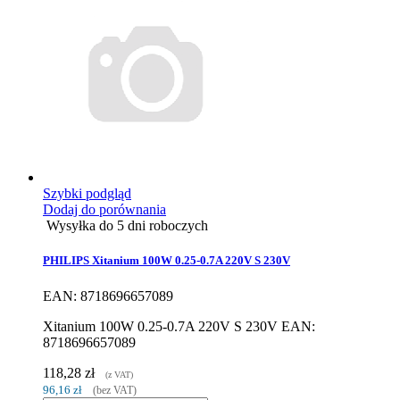
Szybki podgląd
Dodaj do porównania
Wysyłka do 5 dni roboczych
PHILIPS Xitanium 100W 0.25-0.7A 220V S 230V
EAN: 8718696657089
Xitanium 100W 0.25-0.7A 220V S 230V EAN:
8718696657089
118,28 zł
(z VAT)
96,16 zł
(bez VAT)