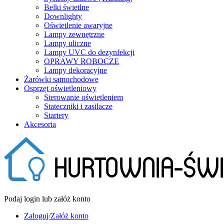
Belki świetlne
Downlighty
Oświetlenie awaryjne
Lampy zewnętrzne
Lampy uliczne
Lampy UVC do dezynfekcji
OPRAWY ROBOCZE
Lampy dekoracyjne
Żarówki samochodowe
Osprzęt oświetleniowy
Sterowanie oświetleniem
Stateczniki i zasilacze
Startery
Akcesoria
Podaj login lub załóż konto
Zaloguj/Załóż konto