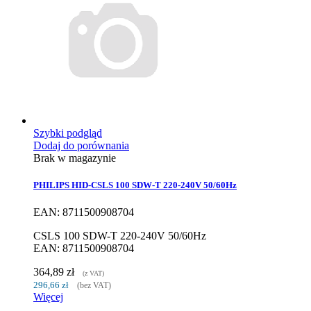
Szybki podgląd
Dodaj do porównania
Brak w magazynie
PHILIPS HID-CSLS 100 SDW-T 220-240V 50/60Hz
EAN: 8711500908704
CSLS 100 SDW-T 220-240V 50/60Hz
EAN: 8711500908704
364,89 zł
(z VAT)
296,66 zł
(bez VAT)
Więcej