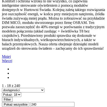
Komfort i ochrona wzroku to nie wszystko, co zapewnia
inteligentne sterowanie oświetleniem z pomocą modułów
dostępnych w Hurtowni Światła. Kolejną zaletą takiego rozwiązania
jest oszczędność energii, w końcu przy mniejszym natężeniu, źródła
światła zużywają mniej prądu. Można to zobrazować na przykładzie
DIM MICO, modułu stworzonego przez firmę OSRAM. Ten
pozwala zaoszczędzić do 40% energii w porównaniu z tradycyjnym
modelem połączenia (układ zasilając + świetlówka T8 bez
czujników). Przedstawiony produkt sprawdza się doskonale w
biurach indywidualnych, wielkopowierzchniowych, a także w
halach przemysłowych. Nasza oferta obejmuje dziesiątki modeli
urządzeń do sterowania światłem – zachęcamy do ich sprawdzenia!
Mniej
Więcej
1 - 18 z 240
Filter
Pokaż wszystkie