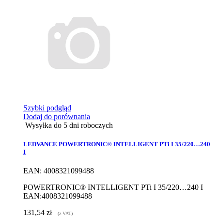
Szybki podgląd
Dodaj do porównania
Wysyłka do 5 dni roboczych
LEDVANCE POWERTRONIC® INTELLIGENT PTi I 35/220…240
I
EAN: 4008321099488
POWERTRONIC® INTELLIGENT PTi I 35/220…240 I
EAN:4008321099488
131,54 zł
(z VAT)