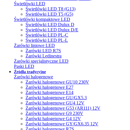
Świetlówki LED
Świetlówki LED T8 (G13)
Świetlówki LED T5 (G5)
Świetlówki kompaktowe LED
Świetlówki LED Dulux D
Świetlówki LED Dulux D/E
Świetlówki LED PL-C
Świetlówki LED PL-L
Żarówki liniowe LED
Żarówki LED R7S
Żarówki Ledinestra
Żarówki specjalistyczne LED
Paski LED
Źródła tradycyjne
Żarówki halogenowe
Żarówki halogenowe GU10 230V
Żarówki halogenowe E27
Żarówki halogenowe E14
Żarówki halogenowe GU/GX5.3
Żarówki halogenowe GU4 12V
Żarówki halogenowe G53 (AR111) 12V
Żarówki halogenowe G9 230V
Żarówki halogenowe G4 12V
Żarówki halogenowe GY/GX6.35 12V
Żarówki halogenowe R7S