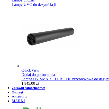
Lampy uliczne
Lampy UVC do dezynfekcji
Quick view
Dodaj do porównania
Lampa UV SMART TUBE 110 przepływowa do dezynfe
1 845,00 zł
Żarówki samochodowe
Osprzęt
Akcesoria
MARKI