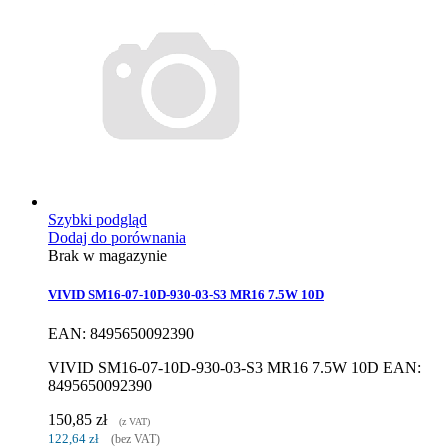
Szybki podgląd
Dodaj do porównania
Brak w magazynie
VIVID SM16-07-10D-930-03-S3 MR16 7.5W 10D
EAN: 8495650092390
VIVID SM16-07-10D-930-03-S3 MR16 7.5W 10D EAN:
8495650092390
150,85 zł
(z VAT)
122,64 zł
(bez VAT)