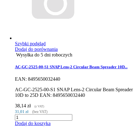
Szybki podgląd
Dodaj do porównania
Wysyłka do 5 dni roboczych
AC-GC-2525-00-S1 SNAP Lens-2 Circular Beam Spreader 10D...
EAN: 8495650032440
AC-GC-2525-00-S1 SNAP Lens-2 Circular Beam Spreader
10D to 25D EAN: 8495650032440
38,14 zł
(z VAT)
31,01 zł
(bez VAT)
Dodaj do koszyka