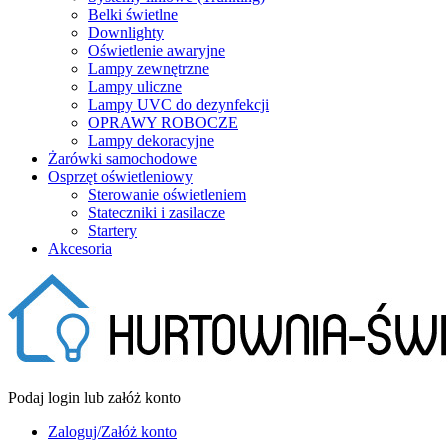
Belki świetlne
Downlighty
Oświetlenie awaryjne
Lampy zewnętrzne
Lampy uliczne
Lampy UVC do dezynfekcji
OPRAWY ROBOCZE
Lampy dekoracyjne
Żarówki samochodowe
Osprzęt oświetleniowy
Sterowanie oświetleniem
Stateczniki i zasilacze
Startery
Akcesoria
Podaj login lub załóż konto
Zaloguj/Załóż konto