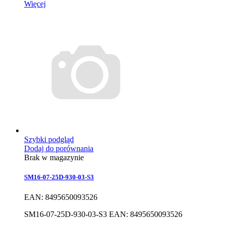
Więcej
Szybki podgląd
Dodaj do porównania
Brak w magazynie
SM16-07-25D-930-03-S3
EAN: 8495650093526
SM16-07-25D-930-03-S3 EAN: 8495650093526