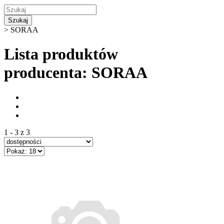
Szukaj
>
SORAA
Lista produktów
producenta: SORAA
1 - 3 z 3