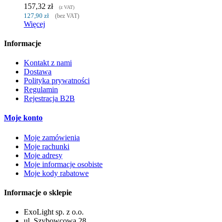
157,32 zł
(z VAT)
127,90 zł
(bez VAT)
Więcej
Informacje
Kontakt z nami
Dostawa
Polityka prywatności
Regulamin
Rejestracja B2B
Moje konto
Moje zamówienia
Moje rachunki
Moje adresy
Moje informacje osobiste
Moje kody rabatowe
Informacje o sklepie
ExoLight sp. z o.o.
ul. Szybowcowa 28