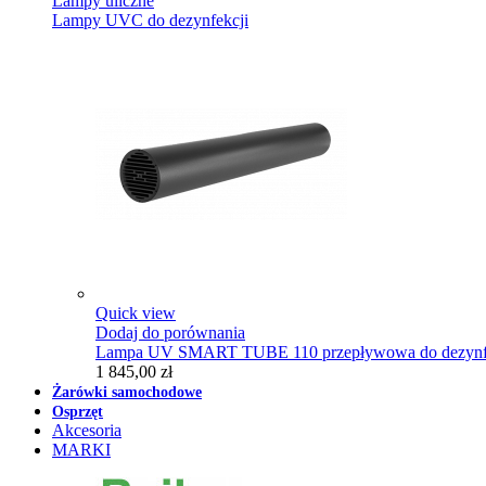
Lampy uliczne
Lampy UVC do dezynfekcji
Quick view
Dodaj do porównania
Lampa UV SMART TUBE 110 przepływowa do dezynfe
1 845,00 zł
Żarówki samochodowe
Osprzęt
Akcesoria
MARKI