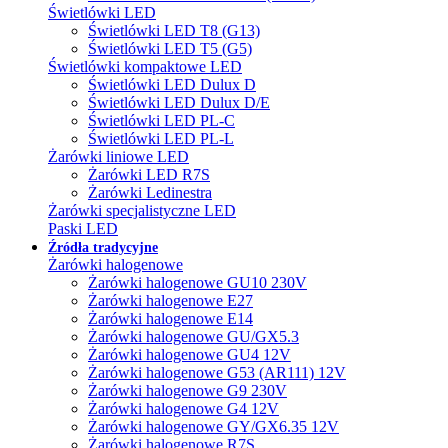
Świetlówki LED
Świetlówki LED T8 (G13)
Świetlówki LED T5 (G5)
Świetlówki kompaktowe LED
Świetlówki LED Dulux D
Świetlówki LED Dulux D/E
Świetlówki LED PL-C
Świetlówki LED PL-L
Żarówki liniowe LED
Żarówki LED R7S
Żarówki Ledinestra
Żarówki specjalistyczne LED
Paski LED
Źródła tradycyjne
Żarówki halogenowe
Żarówki halogenowe GU10 230V
Żarówki halogenowe E27
Żarówki halogenowe E14
Żarówki halogenowe GU/GX5.3
Żarówki halogenowe GU4 12V
Żarówki halogenowe G53 (AR111) 12V
Żarówki halogenowe G9 230V
Żarówki halogenowe G4 12V
Żarówki halogenowe GY/GX6.35 12V
Żarówki halogenowe R7S