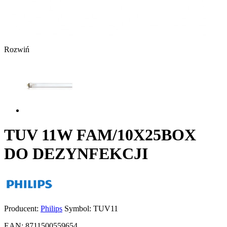
Rozwiń
TUV 11W FAM/10X25BOX
DO DEZYNFEKCJI
Producent:
Philips
Symbol:
TUV11
EAN:
8711500559654