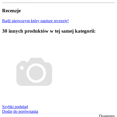
Recenzje
Bądź pierwszym który napisze recenzję!
30 innych produktów w tej samej kategorii:
Szybki podgląd
Dodaj do porównania
Dostępny