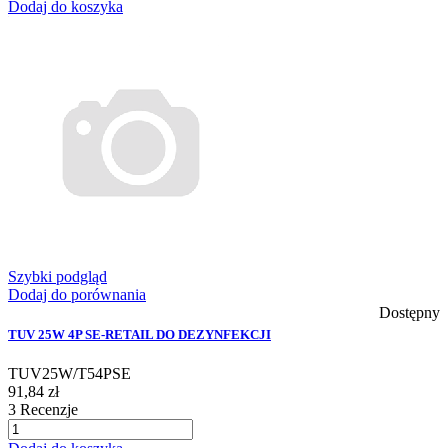
Dodaj do koszyka
Szybki podgląd
Dodaj do porównania
Dostępny
TUV 25W 4P SE-RETAIL DO DEZYNFEKCJI
TUV25W/T54PSE
91,84 zł
3
Recenzje