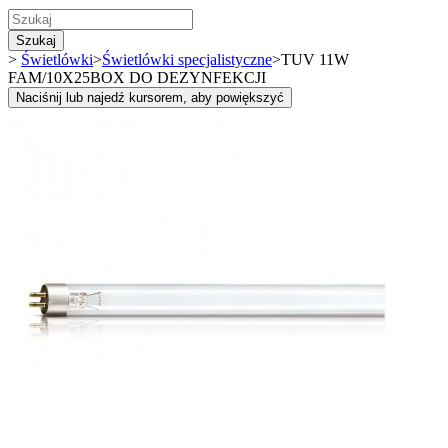
Szukaj
>
Świetlówki
>
Świetlówki specjalistyczne
>
TUV 11W
FAM/10X25BOX DO DEZYNFEKCJI
Naciśnij lub najedź kursorem, aby powiększyć