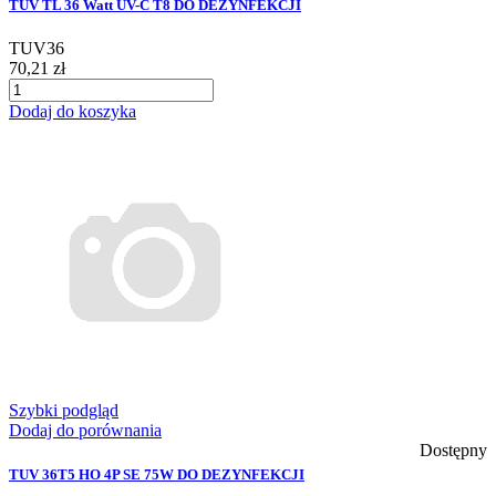
TUV TL 36 Watt UV-C T8 DO DEZYNFEKCJI
TUV36
70,21 zł
Dodaj do koszyka
Szybki podgląd
Dodaj do porównania
Dostępny
TUV 36T5 HO 4P SE 75W DO DEZYNFEKCJI