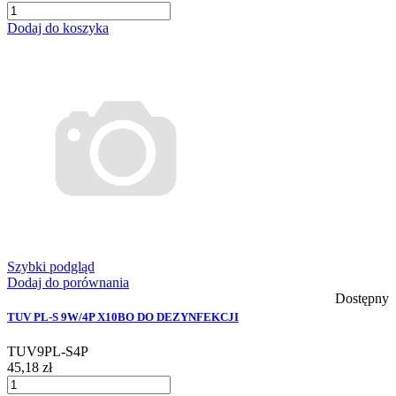
Dodaj do koszyka
Szybki podgląd
Dodaj do porównania
Dostępny
TUV PL-S 9W/4P X10BO DO DEZYNFEKCJI
TUV9PL-S4P
45,18 zł