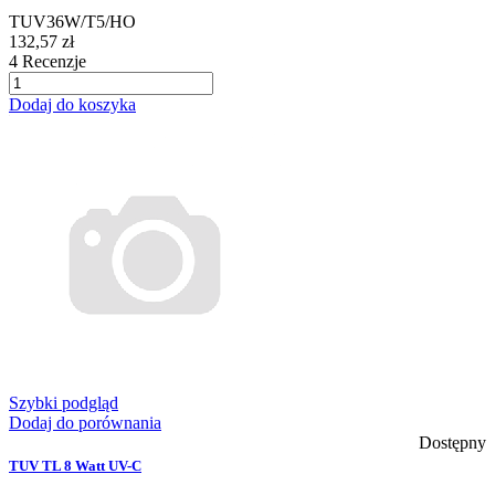
TUV36W/T5/HO
132,57 zł
4
Recenzje
Dodaj do koszyka
Szybki podgląd
Dodaj do porównania
Dostępny
TUV TL 8 Watt UV-C