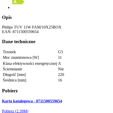
Opis
Philips TUV 11W FAM/10X25BOX
EAN: 8711500559654
Dane techniczne
Trzonek
G5
Moc znamionowa [W]
11
Klasa efektywności energetycznej
A
Ściemnianie
Nie
Długość [mm]
220
Średnica [mm]
16
Pobierz
Karta katalogowa - 8711500559654
Pobierz (2.39M)