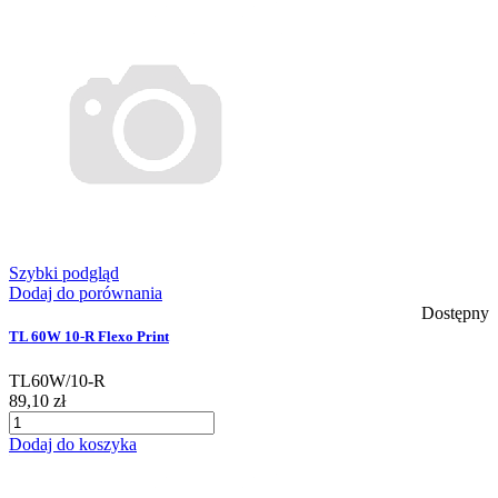
Szybki podgląd
Dodaj do porównania
Dostępny
TL 60W 10-R Flexo Print
TL60W/10-R
89,10 zł
Dodaj do koszyka