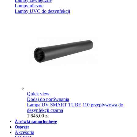
Lampy zewnętrzne
Lampy uliczne
Lampy UVC do dezynfekcji
Quick view
Dodaj do porównania
Lampa UV SMART TUBE 110 przepływowa do
dezynfekcji czarna
1 845,00 zł
Żarówki samochodowe
Osprzęt
Akcesoria