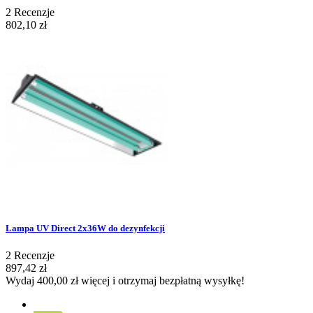
2
Recenzje
802,10 zł
Lampa UV Direct 2x36W do dezynfekcji
2
Recenzje
897,42 zł
Wydaj
400,00 zł
więcej i otrzymaj bezpłatną wysyłkę!