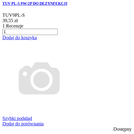
TUV PL-S 9W/2P DO DEZYNFEKCJI
TUV9PL-S
39,55 zł
1
Recenzje
Dodaj do koszyka
Szybki podgląd
Dodaj do porównania
Dostępny