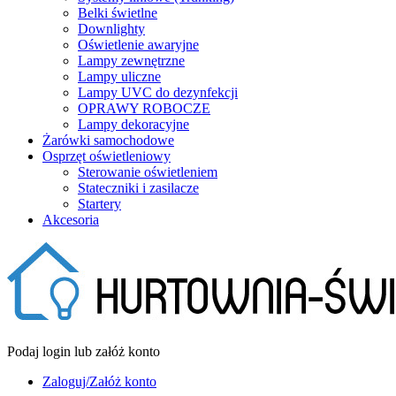
Belki świetlne
Downlighty
Oświetlenie awaryjne
Lampy zewnętrzne
Lampy uliczne
Lampy UVC do dezynfekcji
OPRAWY ROBOCZE
Lampy dekoracyjne
Żarówki samochodowe
Osprzęt oświetleniowy
Sterowanie oświetleniem
Stateczniki i zasilacze
Startery
Akcesoria
Podaj login lub załóż konto
Zaloguj/Załóż konto