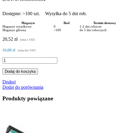
Dostępne:
>100
szt.
Wysyłka do 5 dni rob.
Magazyn
Ilość
Termin dostawy
Magazyn wysyłkowy
0
1-2 dni robocze
Magazyn główny
>100
do 5 dni roboczych
20,52 zł
(cena z VAT)
16,68 zł
(cena bez VAT)
Dodaj do koszyka
Drukuj
Dodaj do porównania
Produkty powiązane