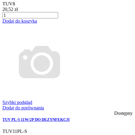
TUV8
20,52 zł
Dodaj do koszyka
Szybki podgląd
Dodaj do porównania
Dostępny
TUV PL-S 11W/2P DO DEZYNFEKCJI
TUV11PL-S