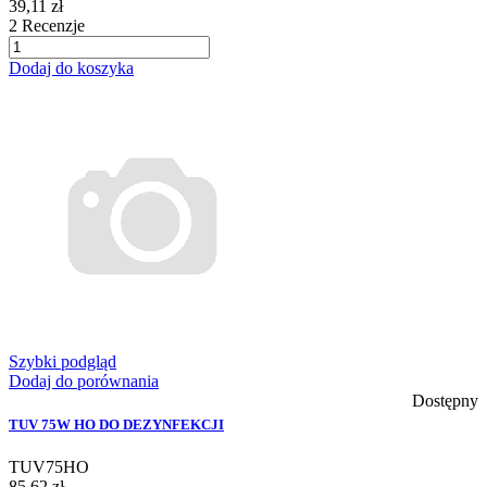
39,11 zł
2
Recenzje
Dodaj do koszyka
Szybki podgląd
Dodaj do porównania
Dostępny
TUV 75W HO DO DEZYNFEKCJI
TUV75HO
85,62 zł