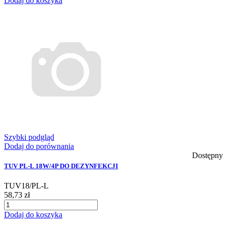
Dodaj do koszyka
Szybki podgląd
Dodaj do porównania
Dostępny
TUV PL-L 18W/4P DO DEZYNFEKCJI
TUV18/PL-L
58,73 zł
Dodaj do koszyka