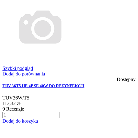
Szybki podgląd
Dodaj do porównania
Dostępny
TUV 36T5 HE 4P SE 40W DO DEZYNFEKCJI
TUV36W/T5
113,32 zł
9
Recenzje
Dodaj do koszyka