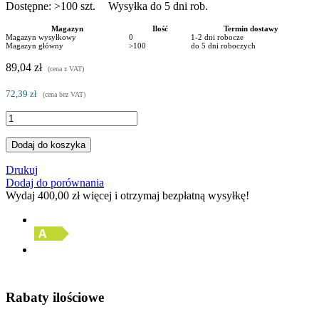
Dostępne:
>100
szt.
Wysyłka do 5 dni rob.
Magazyn
Ilość
Termin dostawy
Magazyn wysyłkowy
0
1-2 dni robocze
Magazyn główny
>100
do 5 dni roboczych
89,04 zł
(cena z VAT)
72,39 zł
(cena bez VAT)
Dodaj do koszyka
Drukuj
Dodaj do porównania
Wydaj
400,00 zł
więcej i otrzymaj bezpłatną wysyłkę!
Rabaty ilościowe