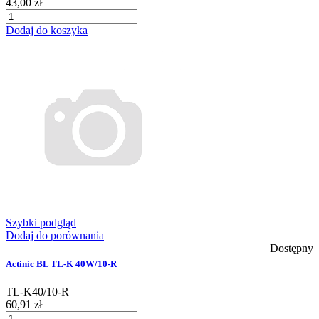
43,00 zł
Dodaj do koszyka
Szybki podgląd
Dodaj do porównania
Dostępny
Actinic BL TL-K 40W/10-R
TL-K40/10-R
60,91 zł