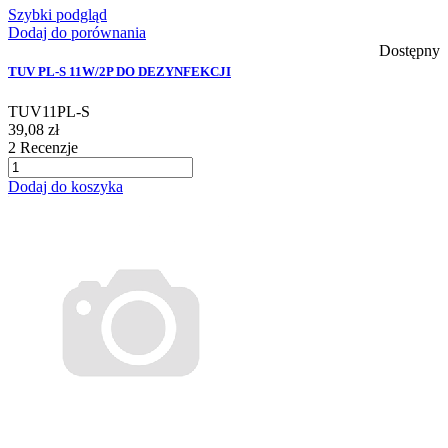
Szybki podgląd
Dodaj do porównania
Dostępny
TUV PL-S 11W/2P DO DEZYNFEKCJI
TUV11PL-S
39,08 zł
2
Recenzje
Dodaj do koszyka