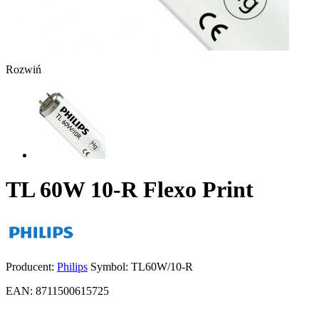
Rozwiń
TL 60W 10-R Flexo Print
Producent:
Philips
Symbol:
TL60W/10-R
EAN:
8711500615725