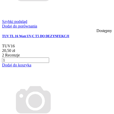
Szybki podgląd
Dodaj do porównania
Dostępny
TUV TL 16 Watt UV-C T5 DO DEZYNFEKCJI
TUV16
20,50 zł
2
Recenzje
Dodaj do koszyka