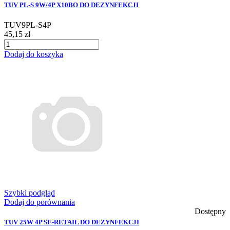
TUV PL-S 9W/4P X10BO DO DEZYNFEKCJI
TUV9PL-S4P
45,15 zł
Dodaj do koszyka
Szybki podgląd
Dodaj do porównania
Dostępny
TUV 25W 4P SE-RETAIL DO DEZYNFEKCJI