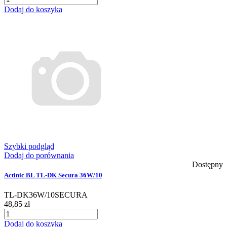
Dodaj do koszyka
Szybki podgląd
Dodaj do porównania
Dostępny
Actinic BL TL-DK Secura 36W/10
TL-DK36W/10SECURA
48,85 zł
Dodaj do koszyka