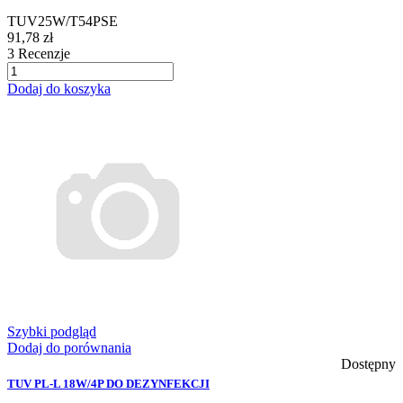
TUV25W/T54PSE
91,78 zł
3
Recenzje
Dodaj do koszyka
Szybki podgląd
Dodaj do porównania
Dostępny
TUV PL-L 18W/4P DO DEZYNFEKCJI