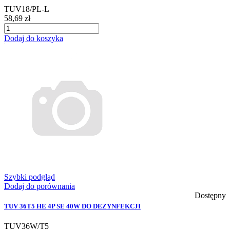
TUV18/PL-L
58,69 zł
Dodaj do koszyka
Szybki podgląd
Dodaj do porównania
Dostępny
TUV 36T5 HE 4P SE 40W DO DEZYNFEKCJI
TUV36W/T5