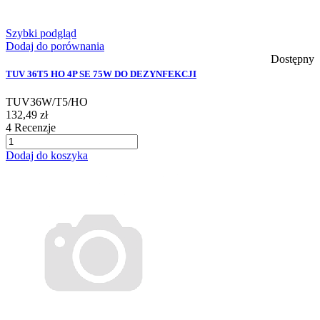
Szybki podgląd
Dodaj do porównania
Dostępny
TUV 36T5 HO 4P SE 75W DO DEZYNFEKCJI
TUV36W/T5/HO
132,49 zł
4
Recenzje
Dodaj do koszyka