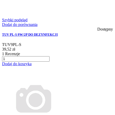
Szybki podgląd
Dodaj do porównania
Dostępny
TUV PL-S 9W/2P DO DEZYNFEKCJI
TUV9PL-S
39,52 zł
1
Recenzje
Dodaj do koszyka