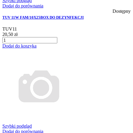
Szybki podgląd
Dodaj do porównania
Dostępny
TUV 11W FAM/10X25BOX DO DEZYNFEKCJI
TUV11
20,50 zł
Dodaj do koszyka
Szybki podgląd
Dodaj do porównania