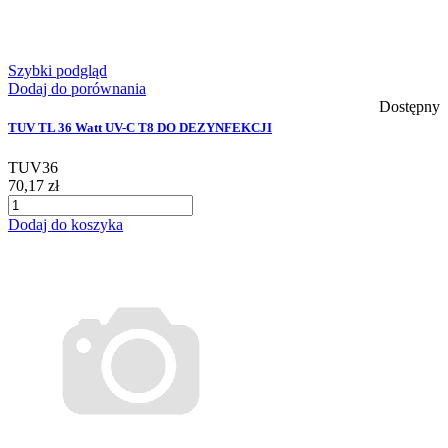
Szybki podgląd
Dodaj do porównania
Dostępny
TUV TL 36 Watt UV-C T8 DO DEZYNFEKCJI
TUV36
70,17 zł
Dodaj do koszyka