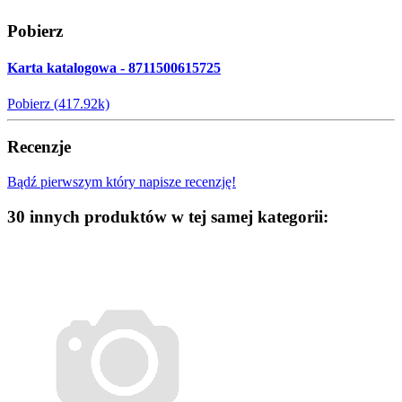
Pobierz
Karta katalogowa - 8711500615725
Pobierz (417.92k)
Recenzje
Bądź pierwszym który napisze recenzję!
30 innych produktów w tej samej kategorii: