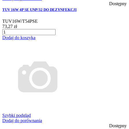
Dostępny
TUV 16W 4P SE UNP/32 DO DEZYNFEKCJI
TUV16W/T54PSE
73,27 zł
Dodaj do koszyka
Szybki podgląd
Dodaj do porównania
Dostępny