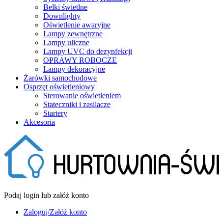
Belki świetlne
Downlighty
Oświetlenie awaryjne
Lampy zewnętrzne
Lampy uliczne
Lampy UVC do dezynfekcji
OPRAWY ROBOCZE
Lampy dekoracyjne
Żarówki samochodowe
Osprzęt oświetleniowy
Sterowanie oświetleniem
Stateczniki i zasilacze
Startery
Akcesoria
Podaj login lub załóż konto
Zaloguj/Załóż konto