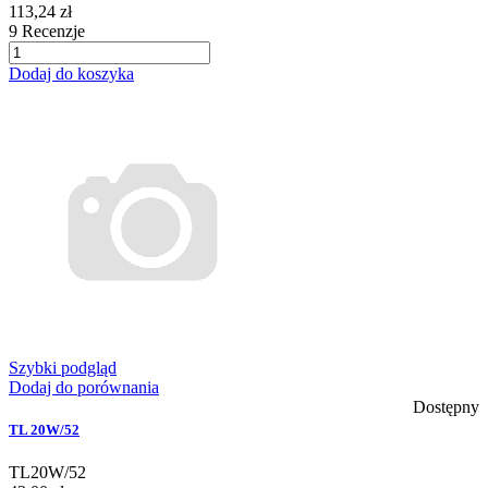
113,24 zł
9
Recenzje
Dodaj do koszyka
Szybki podgląd
Dodaj do porównania
Dostępny
TL 20W/52
TL20W/52