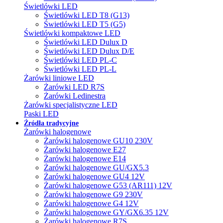
Świetlówki LED
Świetlówki LED T8 (G13)
Świetlówki LED T5 (G5)
Świetlówki kompaktowe LED
Świetlówki LED Dulux D
Świetlówki LED Dulux D/E
Świetlówki LED PL-C
Świetlówki LED PL-L
Żarówki liniowe LED
Żarówki LED R7S
Żarówki Ledinestra
Żarówki specjalistyczne LED
Paski LED
Źródła tradycyjne
Żarówki halogenowe
Żarówki halogenowe GU10 230V
Żarówki halogenowe E27
Żarówki halogenowe E14
Żarówki halogenowe GU/GX5.3
Żarówki halogenowe GU4 12V
Żarówki halogenowe G53 (AR111) 12V
Żarówki halogenowe G9 230V
Żarówki halogenowe G4 12V
Żarówki halogenowe GY/GX6.35 12V
Żarówki halogenowe R7S