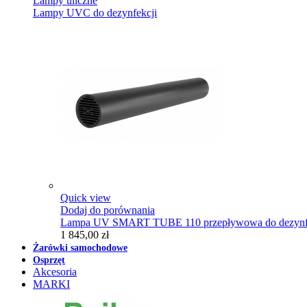
Lampy uliczne
Lampy UVC do dezynfekcji
Quick view
Dodaj do porównania
Lampa UV SMART TUBE 110 przepływowa do dezynfe
1 845,00 zł
Żarówki samochodowe
Osprzęt
Akcesoria
MARKI