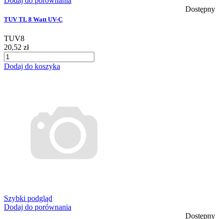
Dodaj do porównania
Dostępny
TUV TL 8 Watt UV-C
TUV8
20,52 zł
Dodaj do koszyka
Szybki podgląd
Dodaj do porównania
Dostępny