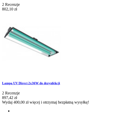
2
Recenzje
802,10 zł
Lampa UV Direct 2x36W do dezynfekcji
2
Recenzje
897,42 zł
Wydaj
400,00 zł
więcej i otrzymaj bezpłatną wysyłkę!