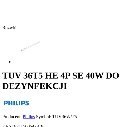
Rozwiń
TUV 36T5 HE 4P SE 40W DO
DEZYNFEKCJI
Producent:
Philips
Symbol:
TUV36W/T5
EAN:
8711500642318