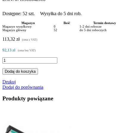
Dostępne:
52
szt.
Wysyłka do 5 dni rob.
Magazyn
Ilość
Termin dostawy
Magazyn wysyłkowy
0
1-2 dni robocze
Magazyn główny
52
do 5 dni roboczych
113,32 zł
(cena z VAT)
92,13 zł
(cena bez VAT)
Dodaj do koszyka
Drukuj
Dodaj do porównania
Produkty powiązane