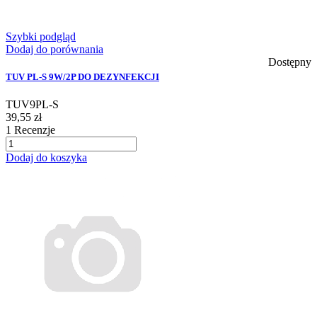
Szybki podgląd
Dodaj do porównania
Dostępny
TUV PL-S 9W/2P DO DEZYNFEKCJI
TUV9PL-S
39,55 zł
1
Recenzje
Dodaj do koszyka