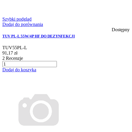
Szybki podgląd
Dodaj do porównania
Dostępny
TUV PL-L 55W/4P HF DO DEZYNFEKCJI
TUV55PL-L
91,17 zł
2
Recenzje
Dodaj do koszyka