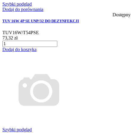
Szybki podgląd
Dodaj do porównania
Dostępny
TUV 16W 4P SE UNP/32 DO DEZYNFEKCJI
TUV16W/T54PSE
73,32 zł
Dodaj do koszyka
Szybki podgląd