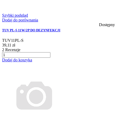
Szybki podgląd
Dodaj do porównania
Dostępny
TUV PL-S 11W/2P DO DEZYNFEKCJI
TUV11PL-S
39,11 zł
2
Recenzje
Dodaj do koszyka