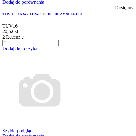
Dodaj do porównania
Dostępny
TUV TL 16 Watt UV-C T5 DO DEZYNFEKCJI
TUV16
20,52 zł
2
Recenzje
Dodaj do koszyka
Szybki podgląd