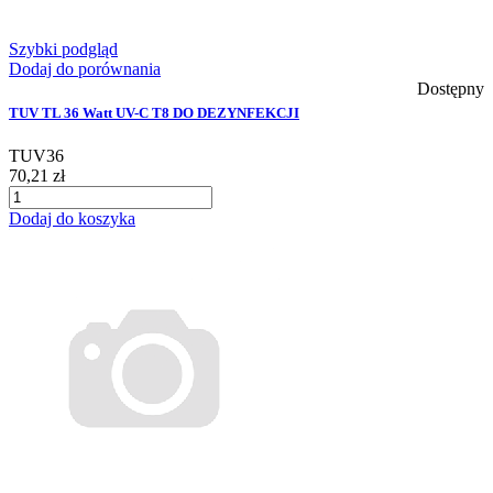
Szybki podgląd
Dodaj do porównania
Dostępny
TUV TL 36 Watt UV-C T8 DO DEZYNFEKCJI
TUV36
70,21 zł
Dodaj do koszyka