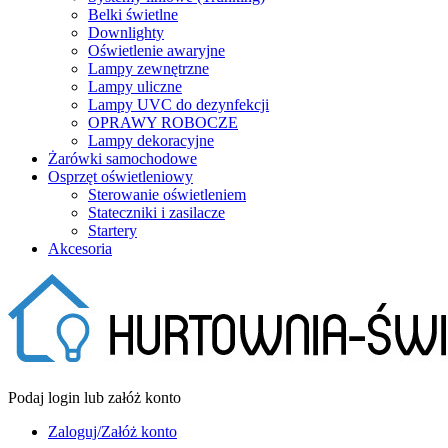
Belki świetlne
Downlighty
Oświetlenie awaryjne
Lampy zewnętrzne
Lampy uliczne
Lampy UVC do dezynfekcji
OPRAWY ROBOCZE
Lampy dekoracyjne
Żarówki samochodowe
Osprzęt oświetleniowy
Sterowanie oświetleniem
Stateczniki i zasilacze
Startery
Akcesoria
Podaj login lub załóż konto
Zaloguj/Załóż konto