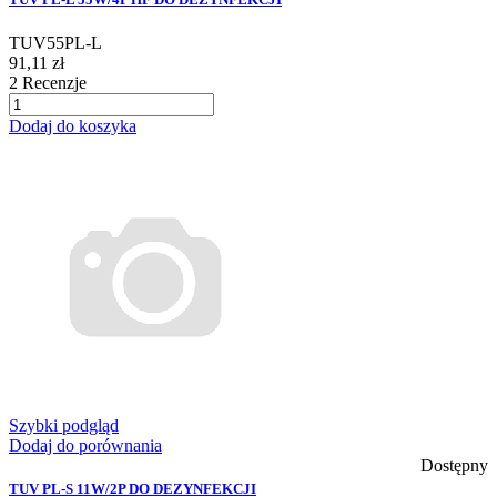
TUV55PL-L
91,11 zł
2
Recenzje
Dodaj do koszyka
Szybki podgląd
Dodaj do porównania
Dostępny
TUV PL-S 11W/2P DO DEZYNFEKCJI