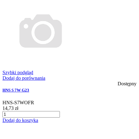
Szybki podgląd
Dodaj do porównania
Dostępny
HNS S 7W G23
HNS-S7WOFR
14,73 zł
Dodaj do koszyka