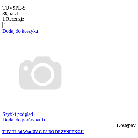
TUV9PL-S
39,52 zł
1
Recenzje
Dodaj do koszyka
Szybki podgląd
Dodaj do porównania
Dostępny
TUV TL 36 Watt UV-C T8 DO DEZYNFEKCJI