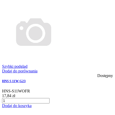
Szybki podgląd
Dodaj do porównania
Dostępny
HNS S 11W G23
HNS-S11WOFR
17,84 zł
Dodaj do koszyka