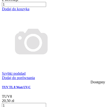
Dodaj do koszyka
Szybki podgląd
Dodaj do porównania
Dostępny
TUV TL 8 Watt UV-C
TUV8
20,50 zł