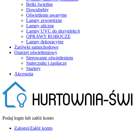
Belki świetlne
Downlighty
Oświetlenie awaryjne
Lampy zewnętrzne
Lampy uliczne
Lampy UVC do dezynfekcji
OPRAWY ROBOCZE
Lampy dekoracyjne
Żarówki samochodowe
Osprzęt oświetleniowy
Sterowanie oświetleniem
Stateczniki i zasilacze
Startery
Akcesoria
Podaj login lub załóż konto
Zaloguj/Załóż konto