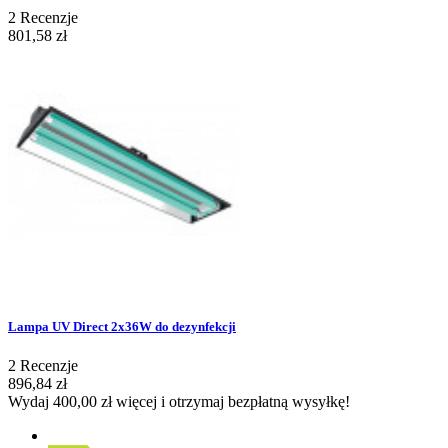
2
Recenzje
801,58 zł
Lampa UV Direct 2x36W do dezynfekcji
2
Recenzje
896,84 zł
Wydaj
400,00 zł
więcej i otrzymaj bezpłatną wysyłkę!