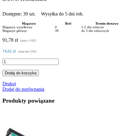
Dostępne:
39
szt.
Wysyłka do 5 dni rob.
Magazyn
Ilość
Termin dostawy
Magazyn wysyłkowy
0
1-2 dni robocze
Magazyn główny
39
do 5 dni roboczych
91,78 zł
(cena z VAT)
74,62 zł
(cena bez VAT)
Dodaj do koszyka
Drukuj
Dodaj do porównania
Produkty powiązane