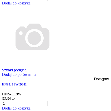
Dodaj do koszyka
Szybki podgląd
Dodaj do porównania
Dostępny
HNS L 18W 2G11
HNS-L18W
32,34 zł
Dodaj do koszyka