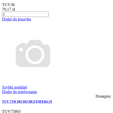
TUV36
70,17 zł
Dodaj do koszyka
Szybki podgląd
Dodaj do porównania
Dostępny
TUV 75W HO DO DEZYNFEKCJI
TUV75HO