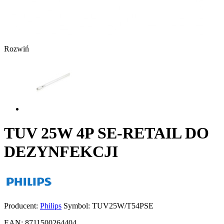
Rozwiń
TUV 25W 4P SE-RETAIL DO
DEZYNFEKCJI
Producent:
Philips
Symbol:
TUV25W/T54PSE
EAN:
8711500264404