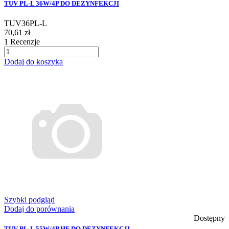
TUV PL-L 36W/4P DO DEZYNFEKCJI
TUV36PL-L
70,61 zł
1
Recenzje
Dodaj do koszyka
Szybki podgląd
Dodaj do porównania
Dostępny
TUV PL-L 55W/4P HF DO DEZYNFEKCJI