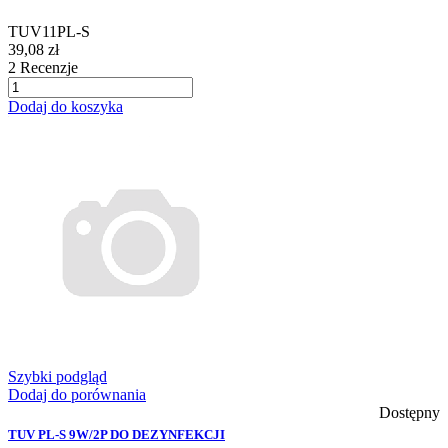
TUV11PL-S
39,08 zł
2
Recenzje
Dodaj do koszyka
Szybki podgląd
Dodaj do porównania
Dostępny
TUV PL-S 9W/2P DO DEZYNFEKCJI