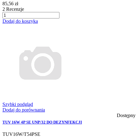
85,56 zł
2
Recenzje
Dodaj do koszyka
Szybki podgląd
Dodaj do porównania
Dostępny
TUV 16W 4P SE UNP/32 DO DEZYNFEKCJI
TUV16W/T54PSE