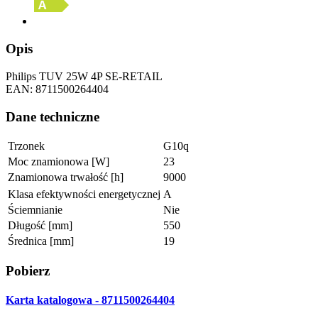
Opis
Philips TUV 25W 4P SE-RETAIL
EAN: 8711500264404
Dane techniczne
Trzonek
G10q
Moc znamionowa [W]
23
Znamionowa trwałość [h]
9000
Klasa efektywności energetycznej
A
Ściemnianie
Nie
Długość [mm]
550
Średnica [mm]
19
Pobierz
Karta katalogowa - 8711500264404