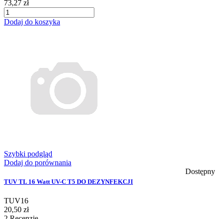
73,27 zł
Dodaj do koszyka
Szybki podgląd
Dodaj do porównania
Dostępny
TUV TL 16 Watt UV-C T5 DO DEZYNFEKCJI
TUV16
20,50 zł
2
Recenzje