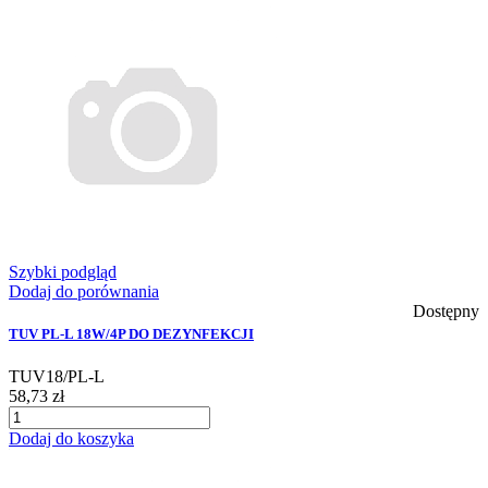
Szybki podgląd
Dodaj do porównania
Dostępny
TUV PL-L 18W/4P DO DEZYNFEKCJI
TUV18/PL-L
58,73 zł
Dodaj do koszyka