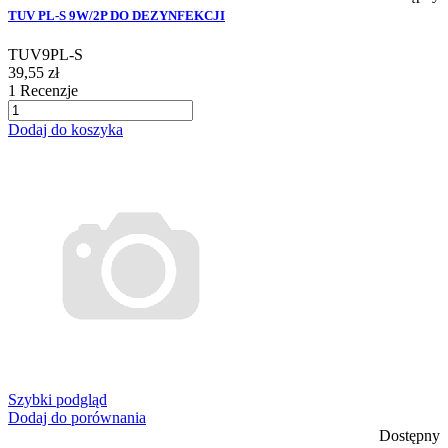
TUV PL-S 9W/2P DO DEZYNFEKCJI
TUV9PL-S
39,55 zł
1
Recenzje
Dodaj do koszyka
Szybki podgląd
Dodaj do porównania
Dostępny