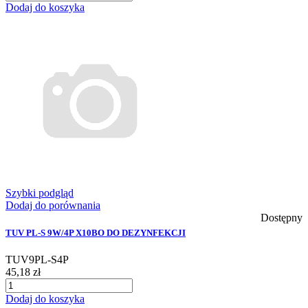
Dodaj do koszyka
Szybki podgląd
Dodaj do porównania
Dostępny
TUV PL-S 9W/4P X10BO DO DEZYNFEKCJI
TUV9PL-S4P
45,18 zł
Dodaj do koszyka