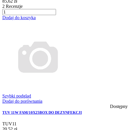
85,62 zł
2
Recenzje
Dodaj do koszyka
Szybki podgląd
Dodaj do porównania
Dostępny
TUV 11W FAM/10X25BOX DO DEZYNFEKCJI
TUV11
20,52 zł