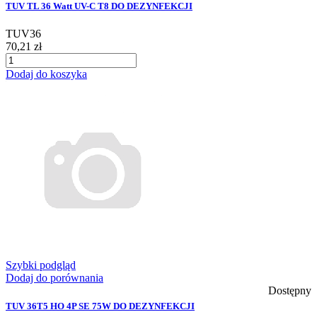
TUV TL 36 Watt UV-C T8 DO DEZYNFEKCJI
TUV36
70,21 zł
Dodaj do koszyka
Szybki podgląd
Dodaj do porównania
Dostępny
TUV 36T5 HO 4P SE 75W DO DEZYNFEKCJI