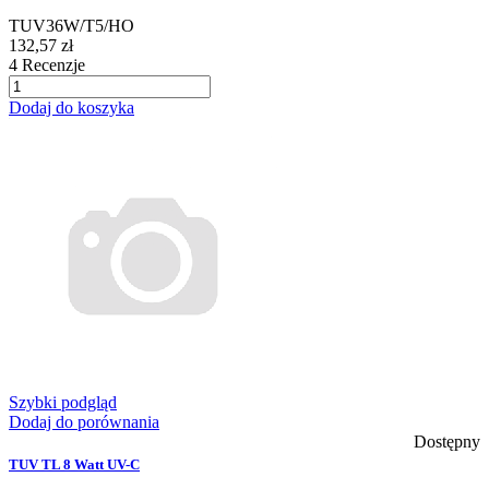
TUV36W/T5/HO
132,57 zł
4
Recenzje
Dodaj do koszyka
Szybki podgląd
Dodaj do porównania
Dostępny
TUV TL 8 Watt UV-C