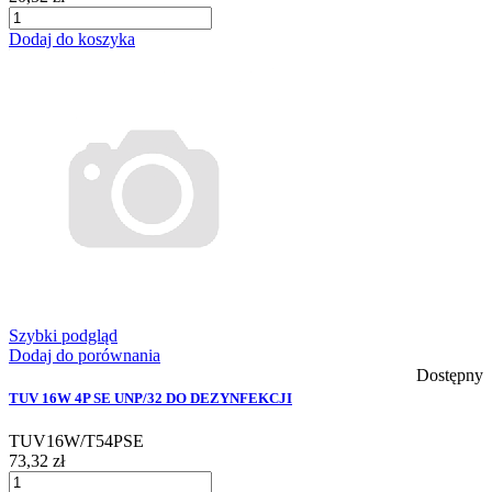
Dodaj do koszyka
Szybki podgląd
Dodaj do porównania
Dostępny
TUV 16W 4P SE UNP/32 DO DEZYNFEKCJI
TUV16W/T54PSE
73,32 zł