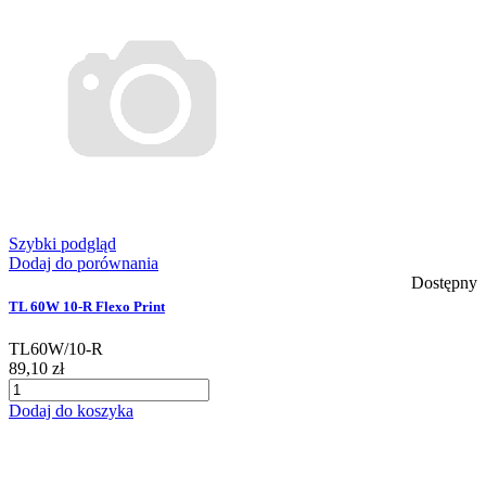
Szybki podgląd
Dodaj do porównania
Dostępny
TL 60W 10-R Flexo Print
TL60W/10-R
89,10 zł
Dodaj do koszyka