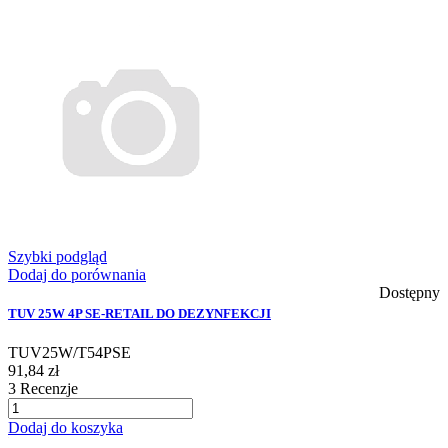
Szybki podgląd
Dodaj do porównania
Dostępny
TUV 25W 4P SE-RETAIL DO DEZYNFEKCJI
TUV25W/T54PSE
91,84 zł
3
Recenzje
Dodaj do koszyka