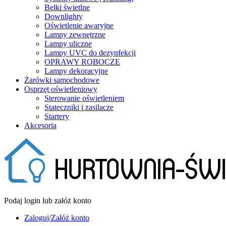
Belki świetlne
Downlighty
Oświetlenie awaryjne
Lampy zewnętrzne
Lampy uliczne
Lampy UVC do dezynfekcji
OPRAWY ROBOCZE
Lampy dekoracyjne
Żarówki samochodowe
Osprzęt oświetleniowy
Sterowanie oświetleniem
Stateczniki i zasilacze
Startery
Akcesoria
Podaj login lub załóż konto
Zaloguj/Załóż konto