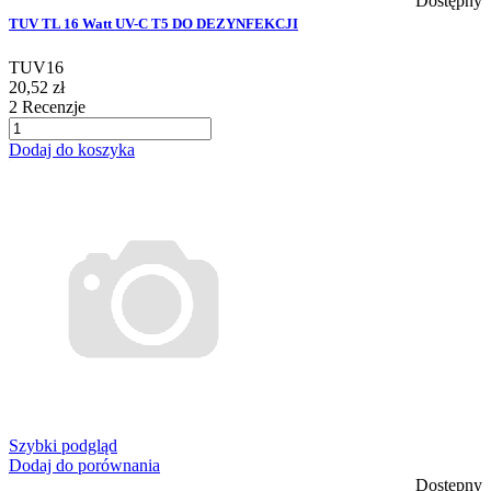
Dostępny
TUV TL 16 Watt UV-C T5 DO DEZYNFEKCJI
TUV16
20,52 zł
2
Recenzje
Dodaj do koszyka
Szybki podgląd
Dodaj do porównania
Dostępny