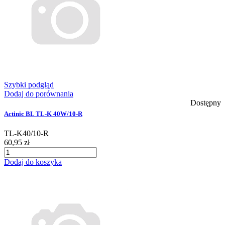
Szybki podgląd
Dodaj do porównania
Dostępny
Actinic BL TL-K 40W/10-R
TL-K40/10-R
60,95 zł
Dodaj do koszyka