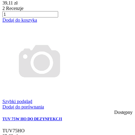
39,11 zł
2
Recenzje
Dodaj do koszyka
Szybki podgląd
Dodaj do porównania
Dostępny
TUV 75W HO DO DEZYNFEKCJI
TUV75HO