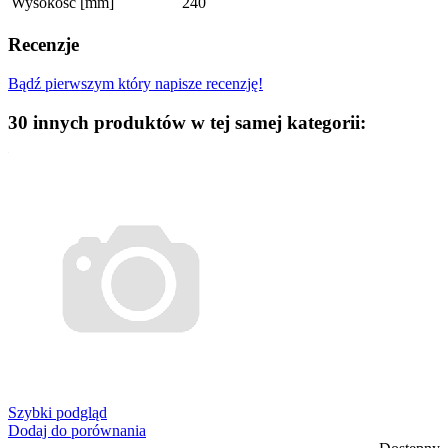
Wysokość [mm]
240
Recenzje
Bądź pierwszym który napisze recenzję!
30 innych produktów w tej samej kategorii:
Szybki podgląd
Dodaj do porównania