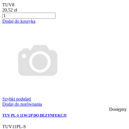
TUV8
20,52 zł
Dodaj do koszyka
Szybki podgląd
Dodaj do porównania
Dostępny
TUV PL-S 11W/2P DO DEZYNFEKCJI
TUV11PL-S