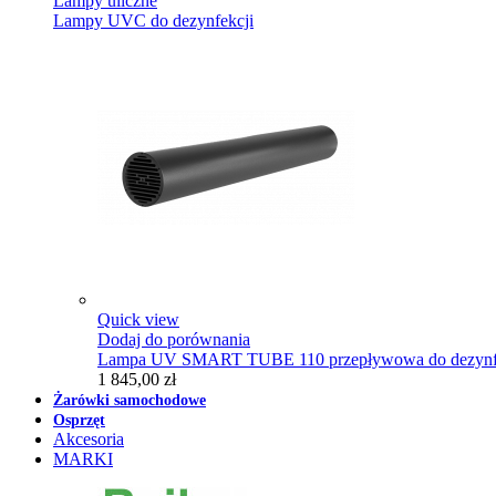
Lampy uliczne
Lampy UVC do dezynfekcji
Quick view
Dodaj do porównania
Lampa UV SMART TUBE 110 przepływowa do dezynfe
1 845,00 zł
Żarówki samochodowe
Osprzęt
Akcesoria
MARKI