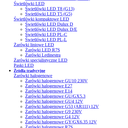
Świetlówki LED
Świetlówki LED T8 (G13)
Świetlówki LED T5 (G5)
Świetlówki kompaktowe LED
Świetlówki LED Dulux D
Świetlówki LED Dulux D/E
Świetlówki LED PL-C
Świetlówki LED PL-L
Żarówki liniowe LED
Żarówki LED R7S
Żarówki Ledinestra
Żarówki specjalistyczne LED
Paski LED
Źródła tradycyjne
Żarówki halogenowe
Żarówki halogenowe GU10 230V
Żarówki halogenowe E27
Żarówki halogenowe E14
Żarówki halogenowe GU/GX5.3
Żarówki halogenowe GU4 12V
Żarówki halogenowe G53 (AR111) 12V
Żarówki halogenowe G9 230V
Żarówki halogenowe G4 12V
Żarówki halogenowe GY/GX6.35 12V
Żarówki halogenowe R7S