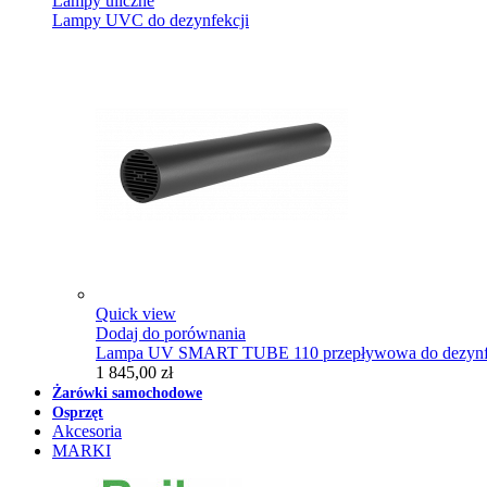
Lampy uliczne
Lampy UVC do dezynfekcji
Quick view
Dodaj do porównania
Lampa UV SMART TUBE 110 przepływowa do dezynfe
1 845,00 zł
Żarówki samochodowe
Osprzęt
Akcesoria
MARKI