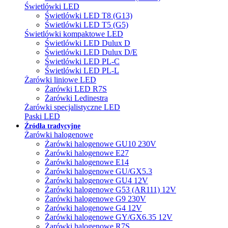
Świetlówki LED
Świetlówki LED T8 (G13)
Świetlówki LED T5 (G5)
Świetlówki kompaktowe LED
Świetlówki LED Dulux D
Świetlówki LED Dulux D/E
Świetlówki LED PL-C
Świetlówki LED PL-L
Żarówki liniowe LED
Żarówki LED R7S
Żarówki Ledinestra
Żarówki specjalistyczne LED
Paski LED
Źródła tradycyjne
Żarówki halogenowe
Żarówki halogenowe GU10 230V
Żarówki halogenowe E27
Żarówki halogenowe E14
Żarówki halogenowe GU/GX5.3
Żarówki halogenowe GU4 12V
Żarówki halogenowe G53 (AR111) 12V
Żarówki halogenowe G9 230V
Żarówki halogenowe G4 12V
Żarówki halogenowe GY/GX6.35 12V
Żarówki halogenowe R7S