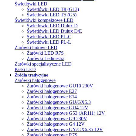
Świetlówki LED
Świetlówki LED T8 (G13)
Świetlówki LED T5 (G5)
Świetlówki kompaktowe LED
Świetlówki LED Dulux D
Świetlówki LED Dulux D/E
Świetlówki LED PL-C
Świetlówki LED PL-L
Żarówki liniowe LED
Żarówki LED R7S
Żarówki Ledinestra
Żarówki specjalistyczne LED
Paski LED
Źródła tradycyjne
Żarówki halogenowe
Żarówki halogenowe GU10 230V
Żarówki halogenowe E27
Żarówki halogenowe E14
Żarówki halogenowe GU/GX5.3
Żarówki halogenowe GU4 12V
Żarówki halogenowe G53 (AR111) 12V
Żarówki halogenowe G9 230V
Żarówki halogenowe G4 12V
Żarówki halogenowe GY/GX6.35 12V
Żarówki halogenowe R7S