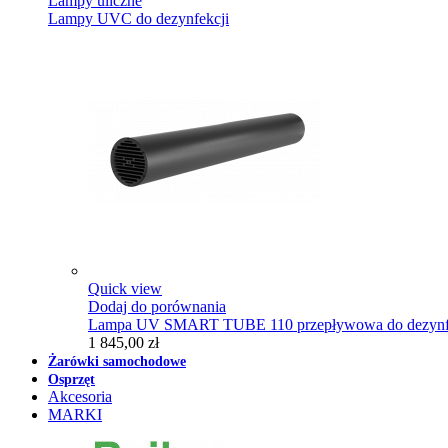
Lampy uliczne
Lampy UVC do dezynfekcji
Quick view
Dodaj do porównania
Lampa UV SMART TUBE 110 przepływowa do dezynfe
1 845,00 zł
Żarówki samochodowe
Osprzęt
Akcesoria
MARKI