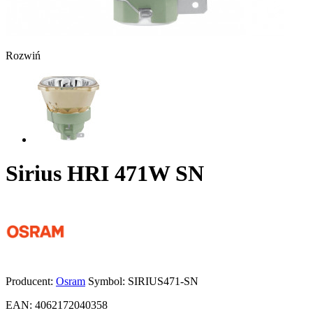
Rozwiń
Sirius HRI 471W SN
Producent:
Osram
Symbol:
SIRIUS471-SN
EAN:
4062172040358