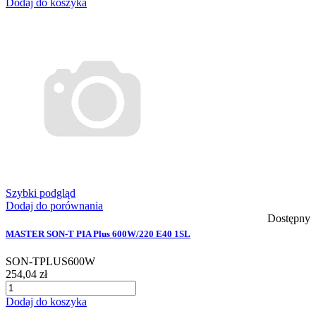
Dodaj do koszyka
Szybki podgląd
Dodaj do porównania
Dostępny
MASTER SON-T PIA Plus 600W/220 E40 1SL
SON-TPLUS600W
254,04 zł
Dodaj do koszyka