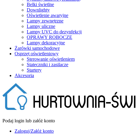
Belki świetlne
Downlighty
Oświetlenie awaryjne
Lampy zewnętrzne
Lampy uliczne
Lampy UVC do dezynfekcji
OPRAWY ROBOCZE
Lampy dekoracyjne
Żarówki samochodowe
Osprzęt oświetleniowy
Sterowanie oświetleniem
Stateczniki i zasilacze
Startery
Akcesoria
Podaj login lub załóż konto
Zaloguj/Załóż konto