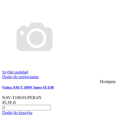
Szybki podgląd
Dodaj do porównania
Dostępny
Vialox NAV-T 100W Super 4Y E40
NAV-T100/SUPER/4Y
45,18 zł
Dodaj do koszyka