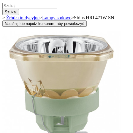
Szukaj
>
Źródła tradycyjne
>
Lampy sodowe
>
Sirius HRI 471W SN
Naciśnij lub najedź kursorem, aby powiększyć