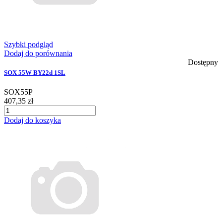
Szybki podgląd
Dodaj do porównania
Dostępny
SOX 55W BY22d 1SL
SOX55P
407,35 zł
Dodaj do koszyka