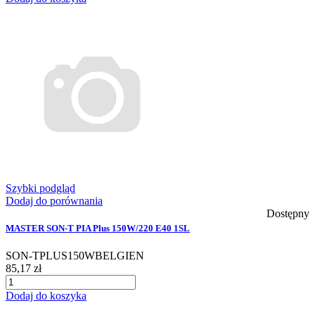
Szybki podgląd
Dodaj do porównania
Dostępny
MASTER SON-T PIA Plus 150W/220 E40 1SL
SON-TPLUS150WBELGIEN
85,17 zł
Dodaj do koszyka