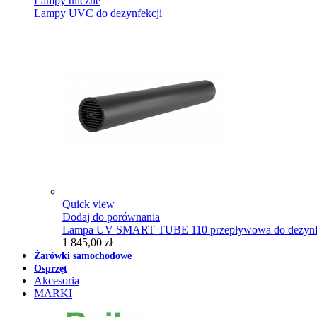
Lampy uliczne
Lampy UVC do dezynfekcji
Quick view
Dodaj do porównania
Lampa UV SMART TUBE 110 przepływowa do dezynfe
1 845,00 zł
Żarówki samochodowe
Osprzęt
Akcesoria
MARKI