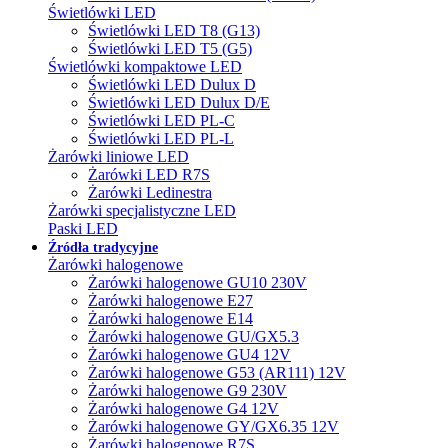
Świetlówki LED
Świetlówki LED T8 (G13)
Świetlówki LED T5 (G5)
Świetlówki kompaktowe LED
Świetlówki LED Dulux D
Świetlówki LED Dulux D/E
Świetlówki LED PL-C
Świetlówki LED PL-L
Żarówki liniowe LED
Żarówki LED R7S
Żarówki Ledinestra
Żarówki specjalistyczne LED
Paski LED
Źródła tradycyjne
Żarówki halogenowe
Żarówki halogenowe GU10 230V
Żarówki halogenowe E27
Żarówki halogenowe E14
Żarówki halogenowe GU/GX5.3
Żarówki halogenowe GU4 12V
Żarówki halogenowe G53 (AR111) 12V
Żarówki halogenowe G9 230V
Żarówki halogenowe G4 12V
Żarówki halogenowe GY/GX6.35 12V
Żarówki halogenowe R7S