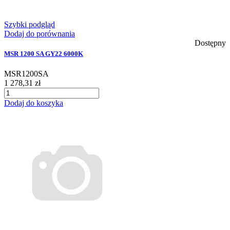
Szybki podgląd
Dodaj do porównania
Dostępny
MSR 1200 SA GY22 6000K
MSR1200SA
1 278,31 zł
Dodaj do koszyka