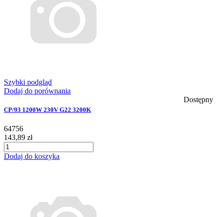
Szybki podgląd
Dodaj do porównania
Dostępny
CP/93 1200W 230V G22 3200K
64756
143,89 zł
Dodaj do koszyka