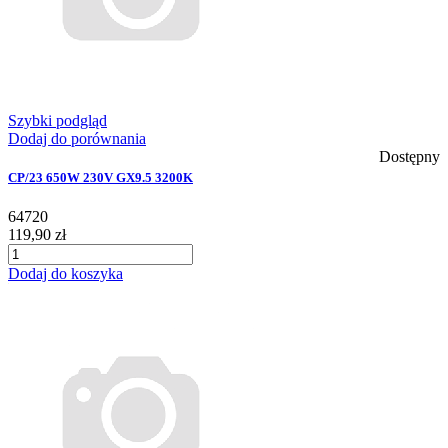
Szybki podgląd
Dodaj do porównania
Dostępny
CP/23 650W 230V GX9.5 3200K
64720
119,90 zł
Dodaj do koszyka