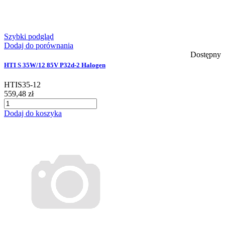
Szybki podgląd
Dodaj do porównania
Dostępny
HTI S 35W/12 85V P32d-2 Halogen
HTIS35-12
559,48 zł
Dodaj do koszyka