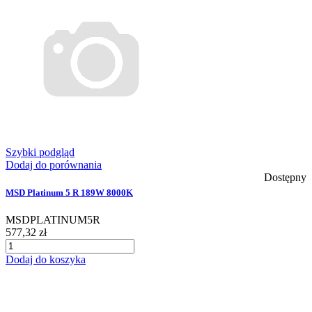
Szybki podgląd
Dodaj do porównania
Dostępny
MSD Platinum 5 R 189W 8000K
MSDPLATINUM5R
577,32 zł
Dodaj do koszyka