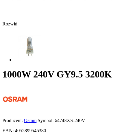
Rozwiń
1000W 240V GY9.5 3200K
Producent:
Osram
Symbol:
64748XS-240V
EAN:
4052899545380