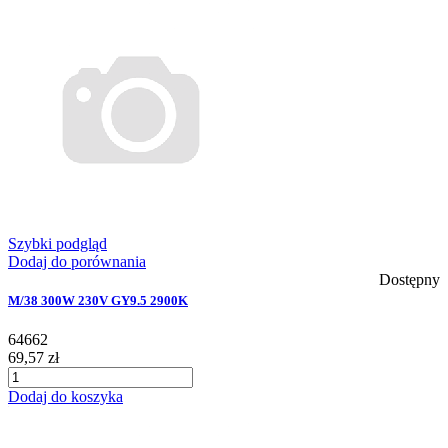
Szybki podgląd
Dodaj do porównania
Dostępny
M/38 300W 230V GY9.5 2900K
64662
69,57 zł
Dodaj do koszyka