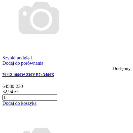
Szybki podgląd
Dodaj do porównania
Dostępny
P1/12 1000W 230V R7s 3400K
64580-230
32,94 zł
Dodaj do koszyka