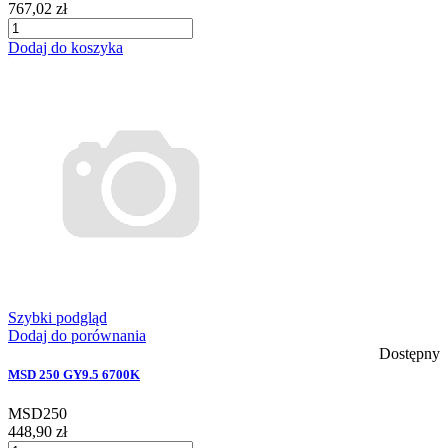
767,02 zł
Dodaj do koszyka
Szybki podgląd
Dodaj do porównania
Dostępny
MSD 250 GY9.5 6700K
MSD250
448,90 zł