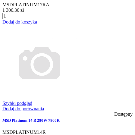
MSDPLATINUM17RA
1 306,36 zł
Dodaj do koszyka
Szybki podgląd
Dodaj do porównania
Dostępny
MSD Platinum 14 R 280W 7800K
MSDPLATINUM14R