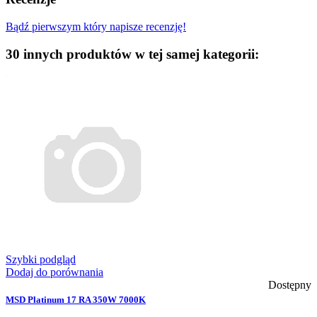
Bądź pierwszym który napisze recenzję!
30 innych produktów w tej samej kategorii:
Szybki podgląd
Dodaj do porównania
Dostępny
MSD Platinum 17 RA 350W 7000K