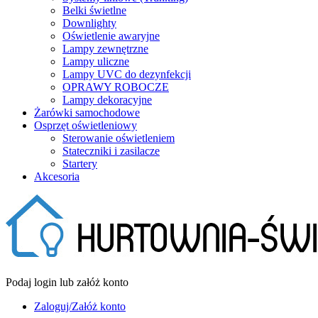
Belki świetlne
Downlighty
Oświetlenie awaryjne
Lampy zewnętrzne
Lampy uliczne
Lampy UVC do dezynfekcji
OPRAWY ROBOCZE
Lampy dekoracyjne
Żarówki samochodowe
Osprzęt oświetleniowy
Sterowanie oświetleniem
Stateczniki i zasilacze
Startery
Akcesoria
Podaj login lub załóż konto
Zaloguj/Załóż konto