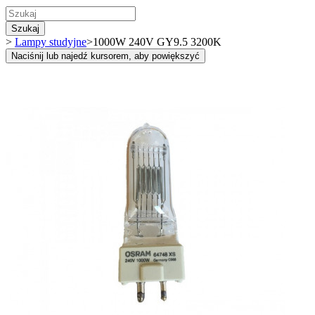
Szukaj
>
Lampy studyjne
>
1000W 240V GY9.5 3200K
Naciśnij lub najedź kursorem, aby powiększyć