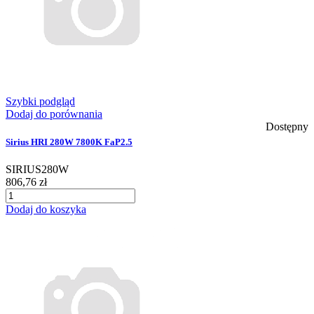
Szybki podgląd
Dodaj do porównania
Dostępny
Sirius HRI 280W 7800K FaP2.5
SIRIUS280W
806,76 zł
Dodaj do koszyka