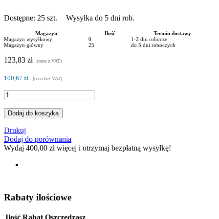
Dostępne:
25
szt.
Wysyłka do 5 dni rob.
Magazyn
Ilość
Termin dostawy
Magazyn wysyłkowy
0
1-2 dni robocze
Magazyn główny
25
do 5 dni roboczych
123,83 zł
(cena z VAT)
100,67 zł
(cena bez VAT)
Dodaj do koszyka
Drukuj
Dodaj do porównania
Wydaj
400,00 zł
więcej i otrzymaj bezpłatną wysyłkę!
Rabaty ilościowe
Ilość
Rabat
Oszczędzasz