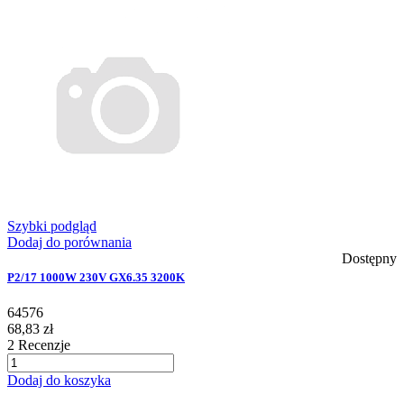
Szybki podgląd
Dodaj do porównania
Dostępny
P2/17 1000W 230V GX6.35 3200K
64576
68,83 zł
2
Recenzje
Dodaj do koszyka