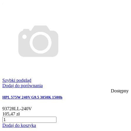
Szybki podgląd
Dodaj do porównania
Dostępny
HPL 575W 240V G9.5 3050K 1500h
93728LL-240V
105,47 zł
Dodaj do koszyka