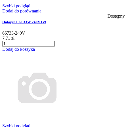
Szybki podgląd
Dodaj do porównania
Dostępny
Halopin Eco 33W 240V G9
66733-240V
7,71 zł
Dodaj do koszyka
Szybki podgląd