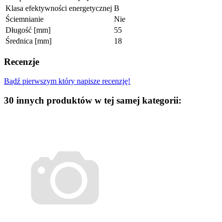
Klasa efektywności energetycznej
B
Ściemnianie
Nie
Długość [mm]
55
Średnica [mm]
18
Recenzje
Bądź pierwszym który napisze recenzję!
30 innych produktów w tej samej kategorii: