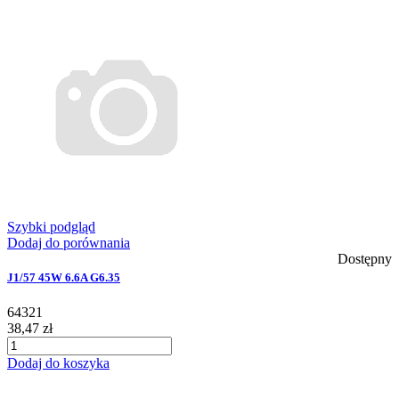
Szybki podgląd
Dodaj do porównania
Dostępny
J1/57 45W 6.6A G6.35
64321
38,47 zł
Dodaj do koszyka