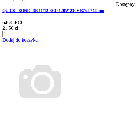
Dostępny
QUICKTRONIC-DE 11/12 ECO 120W 230V R7s L74.9mm
64695ECO
21,50 zł
Dodaj do koszyka