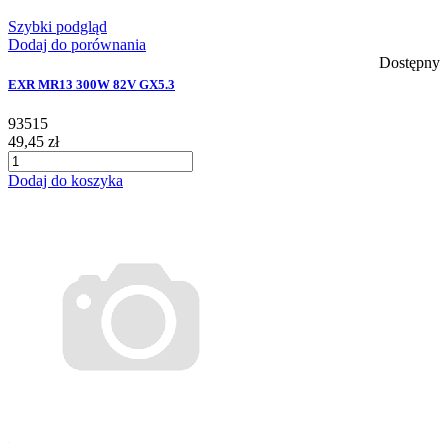
Szybki podgląd
Dodaj do porównania
Dostępny
EXR MR13 300W 82V GX5.3
93515
49,45 zł
Dodaj do koszyka