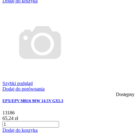
Dodaj do koszyka
Szybki podgląd
Dodaj do porównania
Dostępny
EPX/EPV MR16 90W 14.5V GX5.3
13186
65,24 zł
Dodaj do koszyka