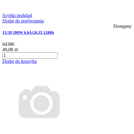
Szybki podgląd
Dodaj do porównania
Dostępny
J1/39 200W 6.6A G6.35 1200h
64386
49,08 zł
Dodaj do koszyka