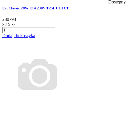
Dostępny
EcoClassic 28W E14 230V T25L CL 1CT
230793
8,15 zł
Dodaj do koszyka