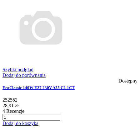
Szybki podgląd
Dodaj do porównania
Dostępny
EcoClassic 140W E27 230V A55 CL 1CT
252552
28,91 zł
4
Recenzje
Dodaj do koszyka