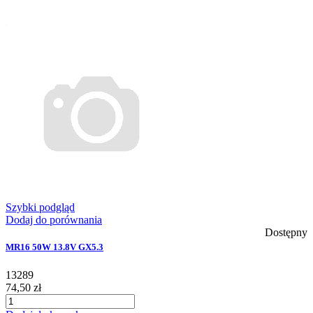
Szybki podgląd
Dodaj do porównania
Dostępny
MR16 50W 13.8V GX5.3
13289
74,50 zł