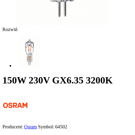
Rozwiń
150W 230V GX6.35 3200K
Producent:
Osram
Symbol:
64502