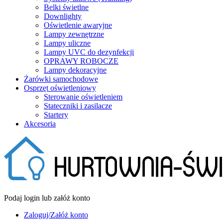
Belki świetlne
Downlighty
Oświetlenie awaryjne
Lampy zewnętrzne
Lampy uliczne
Lampy UVC do dezynfekcji
OPRAWY ROBOCZE
Lampy dekoracyjne
Żarówki samochodowe
Osprzęt oświetleniowy
Sterowanie oświetleniem
Stateczniki i zasilacze
Startery
Akcesoria
Podaj login lub załóż konto
Zaloguj/Załóż konto