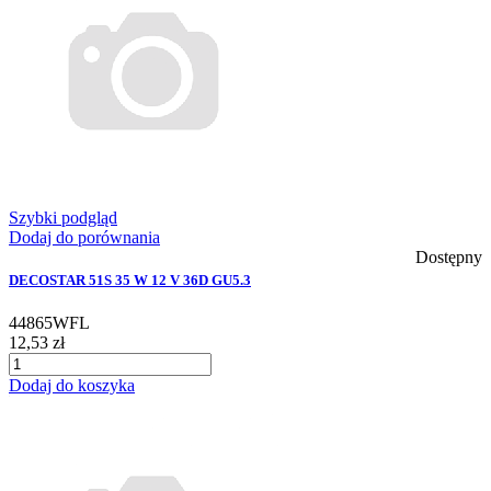
Szybki podgląd
Dodaj do porównania
Dostępny
DECOSTAR 51S 35 W 12 V 36D GU5.3
44865WFL
12,53 zł
Dodaj do koszyka