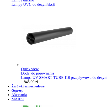
Lampy uliczne
Lampy UVC do dezynfekcji
Quick view
Dodaj do porównania
Lampa UV SMART TUBE 110 przepływowa do dezynfe
1 845,00 zł
Żarówki samochodowe
Osprzęt
Akcesoria
MARKI