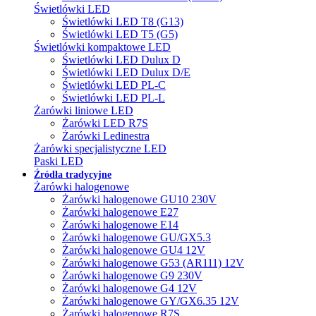
Świetlówki LED
Świetlówki LED T8 (G13)
Świetlówki LED T5 (G5)
Świetlówki kompaktowe LED
Świetlówki LED Dulux D
Świetlówki LED Dulux D/E
Świetlówki LED PL-C
Świetlówki LED PL-L
Żarówki liniowe LED
Żarówki LED R7S
Żarówki Ledinestra
Żarówki specjalistyczne LED
Paski LED
Źródła tradycyjne
Żarówki halogenowe
Żarówki halogenowe GU10 230V
Żarówki halogenowe E27
Żarówki halogenowe E14
Żarówki halogenowe GU/GX5.3
Żarówki halogenowe GU4 12V
Żarówki halogenowe G53 (AR111) 12V
Żarówki halogenowe G9 230V
Żarówki halogenowe G4 12V
Żarówki halogenowe GY/GX6.35 12V
Żarówki halogenowe R7S