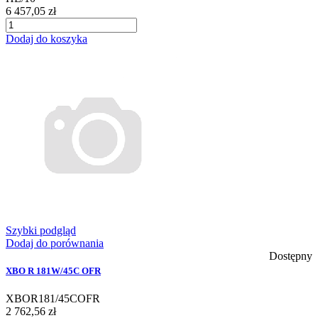
6 457,05 zł
Dodaj do koszyka
Szybki podgląd
Dodaj do porównania
Dostępny
XBO R 181W/45C OFR
XBOR181/45COFR
2 762,56 zł