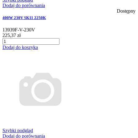
Dodaj do porównania
Dostępny
400W 230V SK11 2250K
13939F-V-230V
225,37 zł
Dodaj do koszyka
Szybki podgląd
Dodaj do porównania