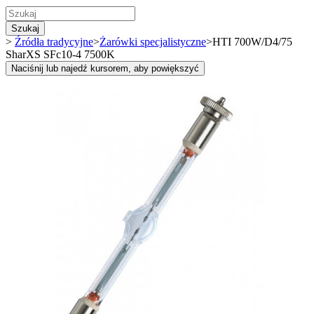
Szukaj
>
Źródła tradycyjne
>
Żarówki specjalistyczne
>
HTI 700W/D4/75
SharXS SFc10-4 7500K
Naciśnij lub najedź kursorem, aby powiększyć