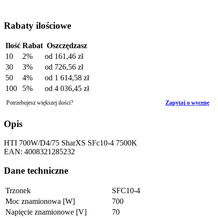
Rabaty ilościowe
Ilość
Rabat
Oszczędzasz
10
2%
od
161,46 zł
30
3%
od
726,56 zł
50
4%
od
1 614,58 zł
100
5%
od
4 036,45 zł
Potrzebujesz większej ilości?
Zapytaj o wycenę
Opis
HTI 700W/D4/75 SharXS SFc10-4 7500K
EAN: 4008321285232
Dane techniczne
Trzonek
SFC10-4
Moc znamionowa [W]
700
Napięcie znamionowe [V]
70