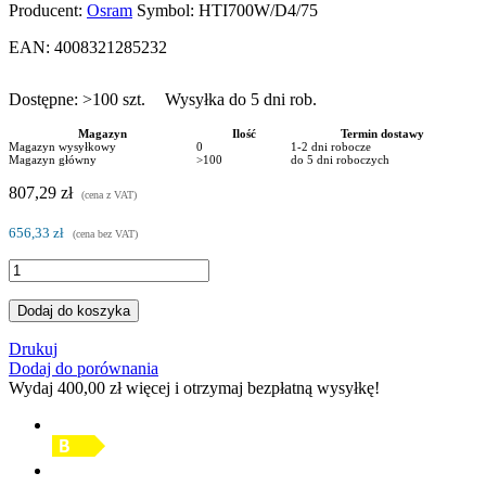
Producent:
Osram
Symbol:
HTI700W/D4/75
EAN:
4008321285232
Dostępne:
>100
szt.
Wysyłka do 5 dni rob.
Magazyn
Ilość
Termin dostawy
Magazyn wysyłkowy
0
1-2 dni robocze
Magazyn główny
>100
do 5 dni roboczych
807,29 zł
(cena z VAT)
656,33 zł
(cena bez VAT)
Dodaj do koszyka
Drukuj
Dodaj do porównania
Wydaj
400,00 zł
więcej i otrzymaj bezpłatną wysyłkę!