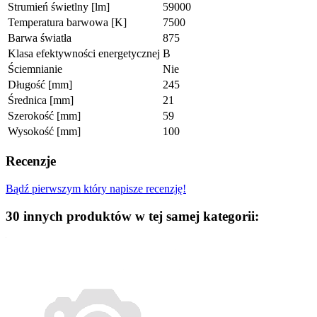
Strumień świetlny [lm]
59000
Temperatura barwowa [K]
7500
Barwa światła
875
Klasa efektywności energetycznej
B
Ściemnianie
Nie
Długość [mm]
245
Średnica [mm]
21
Szerokość [mm]
59
Wysokość [mm]
100
Recenzje
Bądź pierwszym który napisze recenzję!
30 innych produktów w tej samej kategorii: