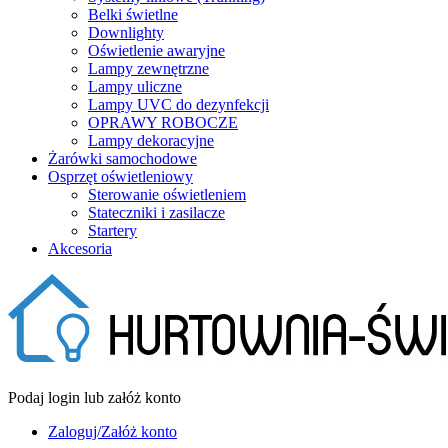
Belki świetlne
Downlighty
Oświetlenie awaryjne
Lampy zewnętrzne
Lampy uliczne
Lampy UVC do dezynfekcji
OPRAWY ROBOCZE
Lampy dekoracyjne
Żarówki samochodowe
Osprzęt oświetleniowy
Sterowanie oświetleniem
Stateczniki i zasilacze
Startery
Akcesoria
Podaj login lub załóż konto
Zaloguj/Załóż konto