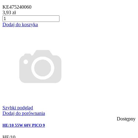
KE475240060
3,93 zł
Dodaj do koszyka
Szybki podgląd
Dodaj do porównania
Dostępny
HE/10 55W 60V PICO 9
HE/10