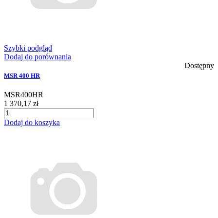
Szybki podgląd
Dodaj do porównania
Dostępny
MSR 400 HR
MSR400HR
1 370,17 zł
Dodaj do koszyka