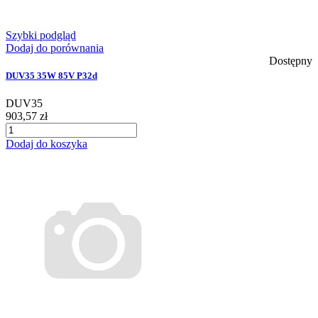
Szybki podgląd
Dodaj do porównania
Dostępny
DUV35 35W 85V P32d
DUV35
903,57 zł
Dodaj do koszyka