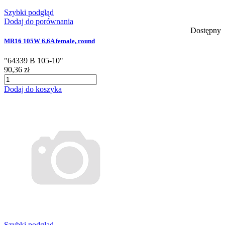
Szybki podgląd
Dodaj do porównania
Dostępny
MR16 105W 6,6A female, round
"64339 B 105-10"
90,36 zł
Dodaj do koszyka
Szybki podgląd