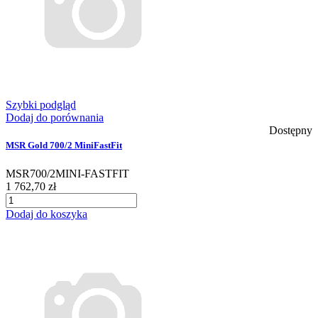
Szybki podgląd
Dodaj do porównania
Dostępny
MSR Gold 700/2 MiniFastFit
MSR700/2MINI-FASTFIT
1 762,70 zł
Dodaj do koszyka