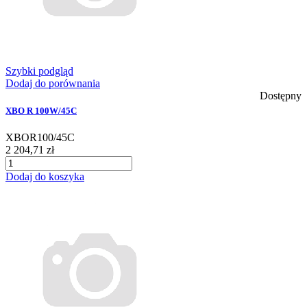
Szybki podgląd
Dodaj do porównania
Dostępny
XBO R 100W/45C
XBOR100/45C
2 204,71 zł
Dodaj do koszyka