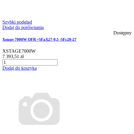
Szybki podgląd
Dodaj do porównania
Dostępny
Xstage 7000W OFR +SFaX27-9,5 -SFc28-27
XSTAGE7000W
7 393,51 zł
Dodaj do koszyka