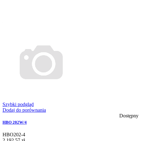
Szybki podgląd
Dodaj do porównania
Dostępny
HBO 202W/4
HBO202-4
2 192,57 zł