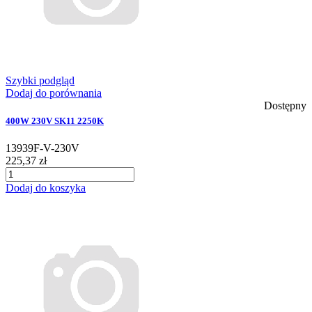
Szybki podgląd
Dodaj do porównania
Dostępny
400W 230V SK11 2250K
13939F-V-230V
225,37 zł
Dodaj do koszyka