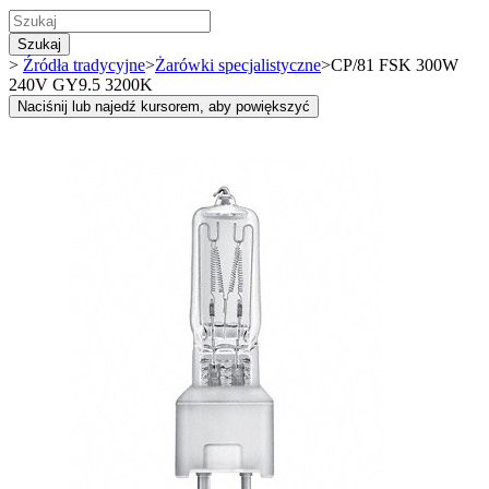
Szukaj
>
Źródła tradycyjne
>
Żarówki specjalistyczne
>
CP/81 FSK 300W
240V GY9.5 3200K
Naciśnij lub najedź kursorem, aby powiększyć