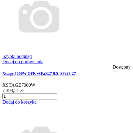
Szybki podgląd
Dodaj do porównania
Dostępny
Xstage 7000W OFR +SFaX27-9,5 -SFc28-27
XSTAGE7000W
7 393,51 zł
Dodaj do koszyka