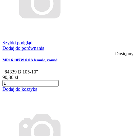
Szybki podgląd
Dodaj do porównania
Dostępny
MR16 105W 6,6A female, round
"64339 B 105-10"
90,36 zł
Dodaj do koszyka