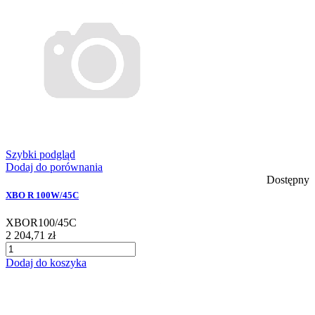
Szybki podgląd
Dodaj do porównania
Dostępny
XBO R 100W/45C
XBOR100/45C
2 204,71 zł
Dodaj do koszyka