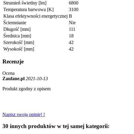
Strumień świetlny [lm]
6800
Temperatura barwowa [K]
3100
Klasa efektywności energetycznej
B
Ściemnianie
Nie
Długość [mm]
111
Średnica [mm]
18
Szerokość [mm]
42
Wysokość [mm]
42
Recenzje
Ocena
Zaufane.pl
2021-10-13
Produkt zgodny z opisem
Napisz swoją opinię! !
30 innych produktów w tej samej kategorii: