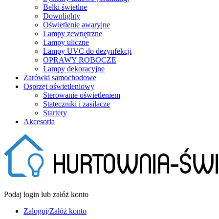
Belki świetlne
Downlighty
Oświetlenie awaryjne
Lampy zewnętrzne
Lampy uliczne
Lampy UVC do dezynfekcji
OPRAWY ROBOCZE
Lampy dekoracyjne
Żarówki samochodowe
Osprzęt oświetleniowy
Sterowanie oświetleniem
Stateczniki i zasilacze
Startery
Akcesoria
Podaj login lub załóż konto
Zaloguj/Załóż konto