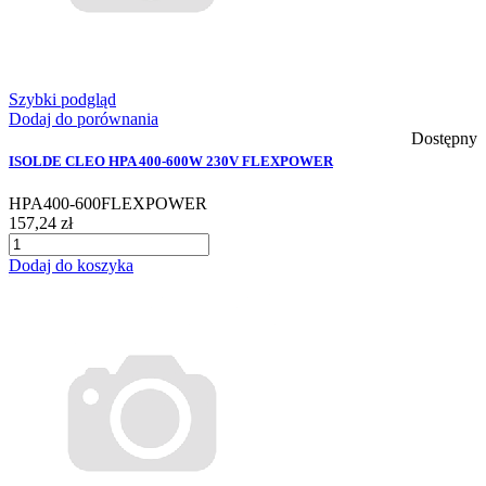
Szybki podgląd
Dodaj do porównania
Dostępny
ISOLDE CLEO HPA 400-600W 230V FLEXPOWER
HPA400-600FLEXPOWER
157,24 zł
Dodaj do koszyka