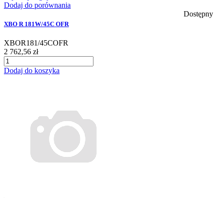
Dodaj do porównania
Dostępny
XBO R 181W/45C OFR
XBOR181/45COFR
2 762,56 zł
Dodaj do koszyka