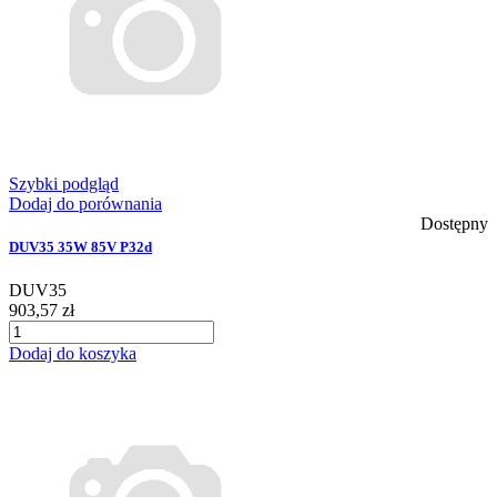
Szybki podgląd
Dodaj do porównania
Dostępny
DUV35 35W 85V P32d
DUV35
903,57 zł
Dodaj do koszyka