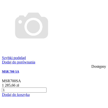
Szybki podgląd
Dodaj do porównania
Dostępny
MSR 700 SA
MSR700SA
1 285,66 zł
Dodaj do koszyka