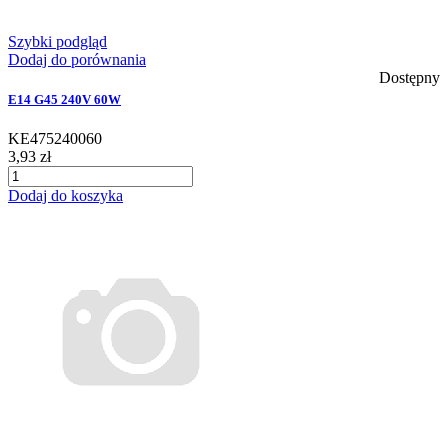
Szybki podgląd
Dodaj do porównania
Dostępny
E14 G45 240V 60W
KE475240060
3,93 zł
Dodaj do koszyka