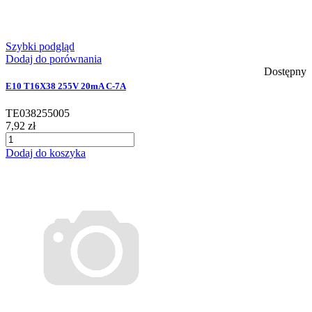
Szybki podgląd
Dodaj do porównania
Dostępny
E10 T16X38 255V 20mA C-7A
TE038255005
7,92 zł
Dodaj do koszyka