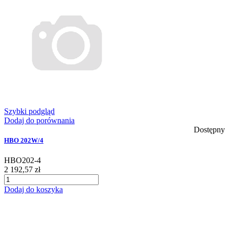
Szybki podgląd
Dodaj do porównania
Dostępny
HBO 202W/4
HBO202-4
2 192,57 zł
Dodaj do koszyka