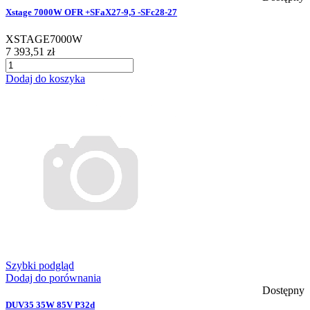
Xstage 7000W OFR +SFaX27-9,5 -SFc28-27
XSTAGE7000W
7 393,51 zł
Dodaj do koszyka
Szybki podgląd
Dodaj do porównania
Dostępny
DUV35 35W 85V P32d