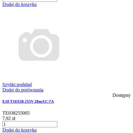
Dodaj do koszyka
Szybki podgląd
Dodaj do porównania
Dostępny
E10 T16X38 255V 20mA C-7A
TE038255005
7,92 zł
Dodaj do koszyka