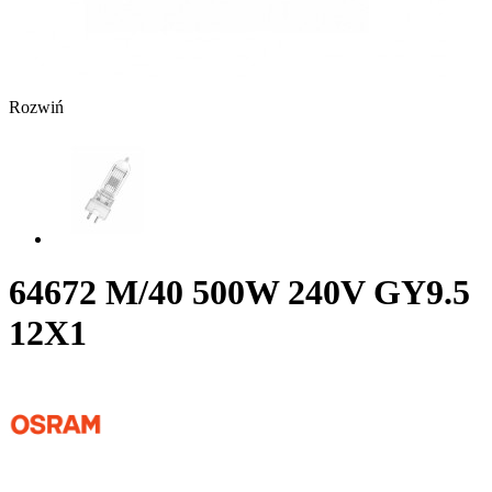
Rozwiń
64672 M/40 500W 240V GY9.5
12X1