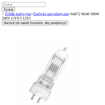
Szukaj
>
Źródła tradycyjne
>
Żarówki specjalistyczne
>
64672 M/40 500W
240V GY9.5 12X1
Naciśnij lub najedź kursorem, aby powiększyć