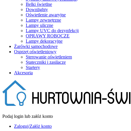
Belki świetlne
Downlighty
Oświetlenie awaryjne
Lampy zewnętrzne
Lampy uliczne
Lampy UVC do dezynfekcji
OPRAWY ROBOCZE
Lampy dekoracyjne
Żarówki samochodowe
Osprzęt oświetleniowy
Sterowanie oświetleniem
Stateczniki i zasilacze
Startery
Akcesoria
Podaj login lub załóż konto
Zaloguj/Załóż konto