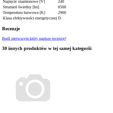
Napięcie znamionowe [V]
240
Strumień świetlny [lm]
8500
Temperatura barwowa [K]
2900
Klasa efektywności energetycznej
D
Recenzje
Bądź pierwszym który napisze recenzję!
30 innych produktów w tej samej kategorii: