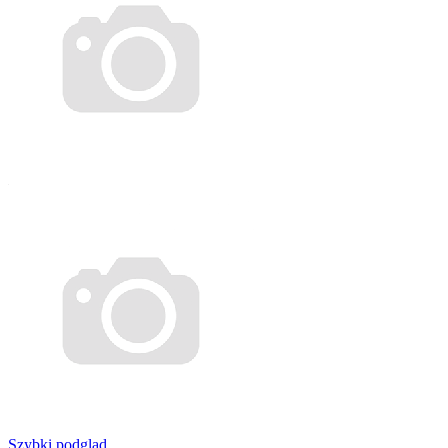
Szybki podgląd