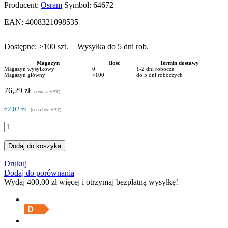
Producent:
Osram
Symbol:
64672
EAN:
4008321098535
Dostępne:
>100
szt.
Wysyłka do 5 dni rob.
Magazyn
Ilość
Termin dostawy
Magazyn wysyłkowy
0
1-2 dni robocze
Magazyn główny
>100
do 5 dni roboczych
76,29 zł
(cena z VAT)
62,02 zł
(cena bez VAT)
Dodaj do koszyka
Drukuj
Dodaj do porównania
Wydaj
400,00 zł
więcej i otrzymaj bezpłatną wysyłkę!