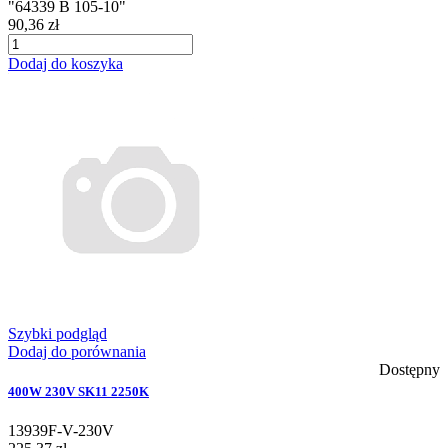
"64339 B 105-10"
90,36 zł
Dodaj do koszyka
Szybki podgląd
Dodaj do porównania
Dostępny
400W 230V SK11 2250K
13939F-V-230V