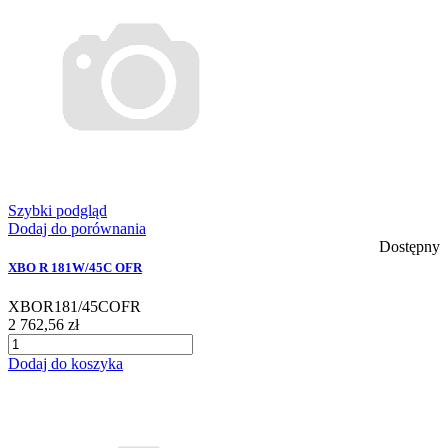
Szybki podgląd
Dodaj do porównania
Dostępny
XBO R 181W/45C OFR
XBOR181/45COFR
2 762,56 zł
Dodaj do koszyka