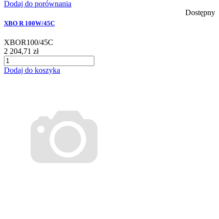
Dodaj do porównania
Dostępny
XBO R 100W/45C
XBOR100/45C
2 204,71 zł
Dodaj do koszyka