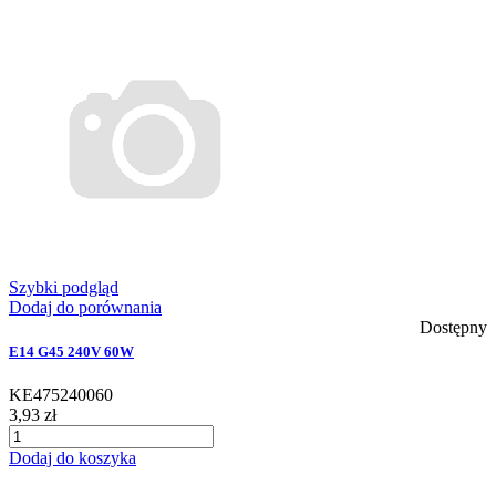
Szybki podgląd
Dodaj do porównania
Dostępny
E14 G45 240V 60W
KE475240060
3,93 zł
Dodaj do koszyka