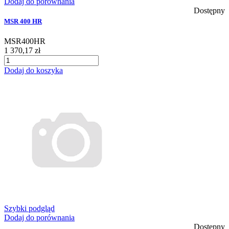
Dodaj do porównania
Dostępny
MSR 400 HR
MSR400HR
1 370,17 zł
Dodaj do koszyka
Szybki podgląd
Dodaj do porównania
Dostępny