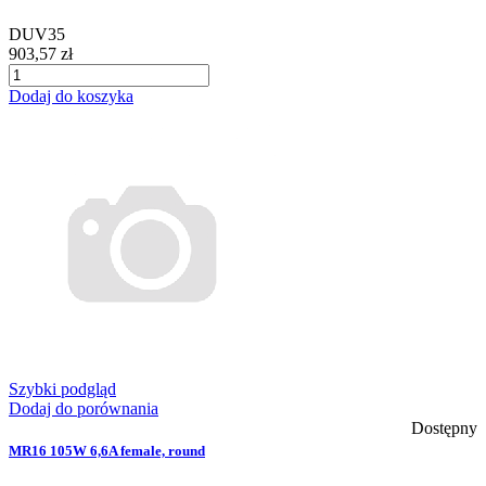
DUV35
903,57 zł
Dodaj do koszyka
Szybki podgląd
Dodaj do porównania
Dostępny
MR16 105W 6,6A female, round