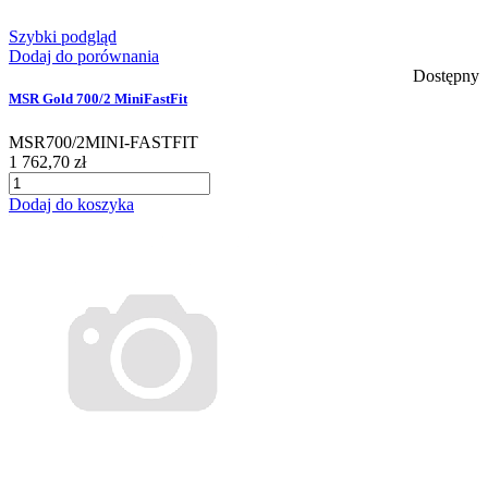
Szybki podgląd
Dodaj do porównania
Dostępny
MSR Gold 700/2 MiniFastFit
MSR700/2MINI-FASTFIT
1 762,70 zł
Dodaj do koszyka