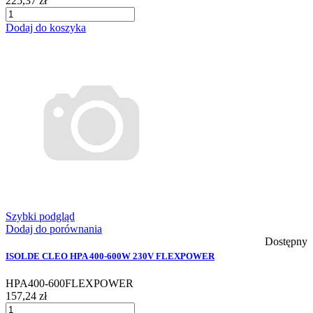
225,37 zł
Dodaj do koszyka
Szybki podgląd
Dodaj do porównania
Dostępny
ISOLDE CLEO HPA 400-600W 230V FLEXPOWER
HPA400-600FLEXPOWER
157,24 zł