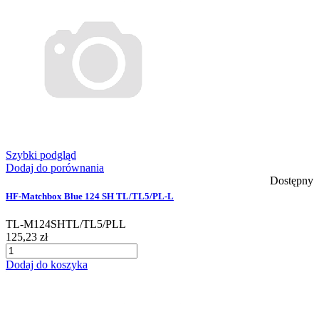
Szybki podgląd
Dodaj do porównania
Dostępny
HF-Matchbox Blue 124 SH TL/TL5/PL-L
TL-M124SHTL/TL5/PLL
125,23 zł
Dodaj do koszyka