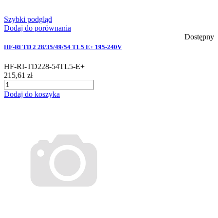
Szybki podgląd
Dodaj do porównania
Dostępny
HF-Ri TD 2 28/35/49/54 TL5 E+ 195-240V
HF-RI-TD228-54TL5-E+
215,61 zł
Dodaj do koszyka