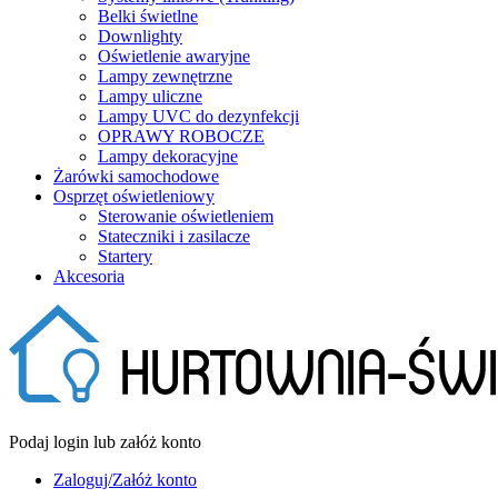
Belki świetlne
Downlighty
Oświetlenie awaryjne
Lampy zewnętrzne
Lampy uliczne
Lampy UVC do dezynfekcji
OPRAWY ROBOCZE
Lampy dekoracyjne
Żarówki samochodowe
Osprzęt oświetleniowy
Sterowanie oświetleniem
Stateczniki i zasilacze
Startery
Akcesoria
Podaj login lub załóż konto
Zaloguj/Załóż konto