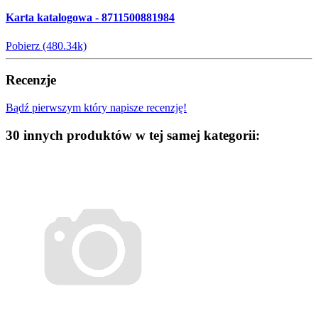
Karta katalogowa - 8711500881984
Pobierz (480.34k)
Recenzje
Bądź pierwszym który napisze recenzję!
30 innych produktów w tej samej kategorii: