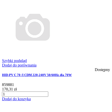
Szybki podgląd
Dodaj do porównania
Dostępny
HID-PV C 70 /I CDM 220-240V 50/60Hz dla 70W
859881
170,31 zł
Dodaj do koszyka