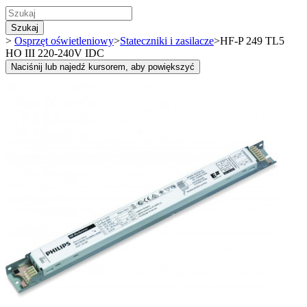
Szukaj
>
Osprzęt oświetleniowy
>
Stateczniki i zasilacze
>
HF-P 249 TL5
HO III 220-240V IDC
Naciśnij lub najedź kursorem, aby powiększyć