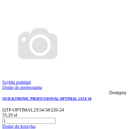
Szybki podgląd
Dodaj do porównania
Dostępny
QUICKTRONIC PROFESSIONAL OPTIMAL 2X54 58
QTP-OPTIMAL2X54-58/220-24
55,29 zł
Dodaj do koszyka