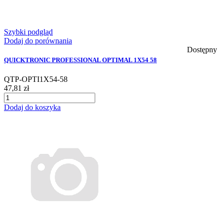
Szybki podgląd
Dodaj do porównania
Dostępny
QUICKTRONIC PROFESSIONAL OPTIMAL 1X54 58
QTP-OPTI1X54-58
47,81 zł
Dodaj do koszyka