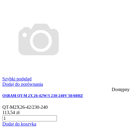
Szybki podgląd
Dodaj do porównania
Dostępny
OSRAM QT-M 2X 26-42W/S 230-240V 50/60HZ
QT-M2X26-42/230-240
113,54 zł
Dodaj do koszyka