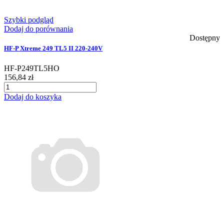
Szybki podgląd
Dodaj do porównania
Dostępny
HF-P Xtreme 249 TL5 II 220-240V
HF-P249TL5HO
156,84 zł
Dodaj do koszyka