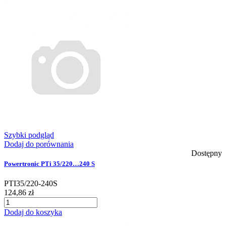
Szybki podgląd
Dodaj do porównania
Dostępny
Powertronic PTi 35/220…240 S
PTI35/220-240S
124,86 zł
Dodaj do koszyka