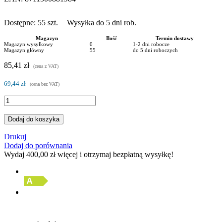
Dostępne:
55
szt.
Wysyłka do 5 dni rob.
Magazyn
Ilość
Termin dostawy
Magazyn wysyłkowy
0
1-2 dni robocze
Magazyn główny
55
do 5 dni roboczych
85,41 zł
(cena z VAT)
69,44 zł
(cena bez VAT)
Dodaj do koszyka
Drukuj
Dodaj do porównania
Wydaj
400,00 zł
więcej i otrzymaj bezpłatną wysyłkę!