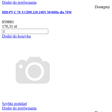
Dodaj do porównania
Dostępny
HID-PV C 70 /I CDM 220-240V 50/60Hz dla 70W
859881
170,31 zł
Dodaj do koszyka
Szybki podgląd
Dodaj do porównania