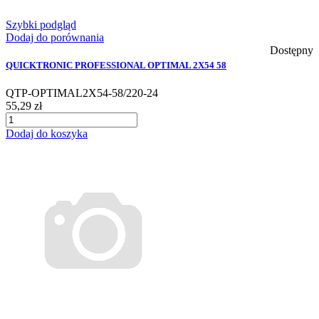
Szybki podgląd
Dodaj do porównania
Dostępny
QUICKTRONIC PROFESSIONAL OPTIMAL 2X54 58
QTP-OPTIMAL2X54-58/220-24
55,29 zł
Dodaj do koszyka