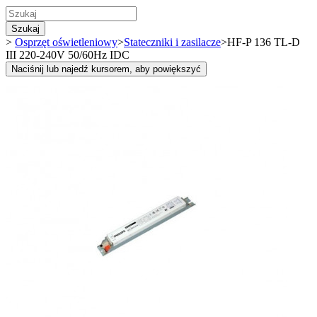
Szukaj
>
Osprzęt oświetleniowy
>
Stateczniki i zasilacze
>
HF-P 136 TL-D
III 220-240V 50/60Hz IDC
Naciśnij lub najedź kursorem, aby powiększyć