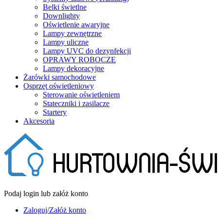
Belki świetlne
Downlighty
Oświetlenie awaryjne
Lampy zewnętrzne
Lampy uliczne
Lampy UVC do dezynfekcji
OPRAWY ROBOCZE
Lampy dekoracyjne
Żarówki samochodowe
Osprzęt oświetleniowy
Sterowanie oświetleniem
Stateczniki i zasilacze
Startery
Akcesoria
Podaj login lub załóż konto
Zaloguj/Załóż konto