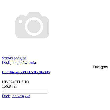
Szybki podgląd
Dodaj do porównania
Dostępny
HF-P Xtreme 249 TL5 II 220-240V
HF-P249TL5HO
156,84 zł
Dodaj do koszyka