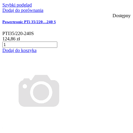
Szybki podgląd
Dodaj do porównania
Dostępny
Powertronic PTi 35/220…240 S
PTI35/220-240S
124,86 zł
Dodaj do koszyka