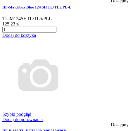
Dostępny
HF-Matchbox Blue 124 SH TL/TL5/PL-L
TL-M124SHTL/TL5/PLL
125,23 zł
Dodaj do koszyka
Szybki podgląd
Dodaj do porównania
Dostępny
HF-R 258 TL-D EII 220-240V 50/60Hz