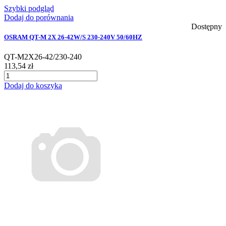
Szybki podgląd
Dodaj do porównania
Dostępny
OSRAM QT-M 2X 26-42W/S 230-240V 50/60HZ
QT-M2X26-42/230-240
113,54 zł
Dodaj do koszyka