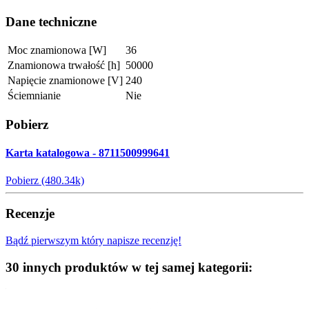
Dane techniczne
Moc znamionowa [W]
36
Znamionowa trwałość [h]
50000
Napięcie znamionowe [V]
240
Ściemnianie
Nie
Pobierz
Karta katalogowa - 8711500999641
Pobierz (480.34k)
Recenzje
Bądź pierwszym który napisze recenzję!
30 innych produktów w tej samej kategorii: