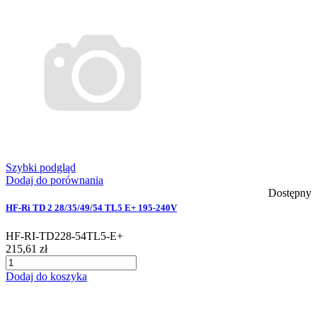
Szybki podgląd
Dodaj do porównania
Dostępny
HF-Ri TD 2 28/35/49/54 TL5 E+ 195-240V
HF-RI-TD228-54TL5-E+
215,61 zł
Dodaj do koszyka