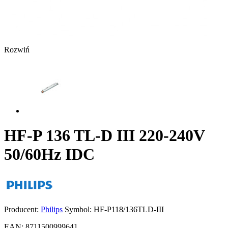
Rozwiń
HF-P 136 TL-D III 220-240V
50/60Hz IDC
Producent:
Philips
Symbol:
HF-P118/136TLD-III
EAN:
8711500999641