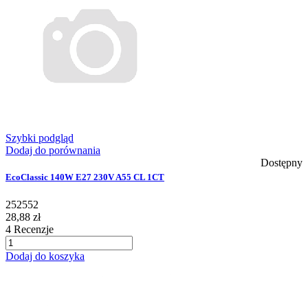
Szybki podgląd
Dodaj do porównania
Dostępny
EcoClassic 140W E27 230V A55 CL 1CT
252552
28,88 zł
4
Recenzje
Dodaj do koszyka