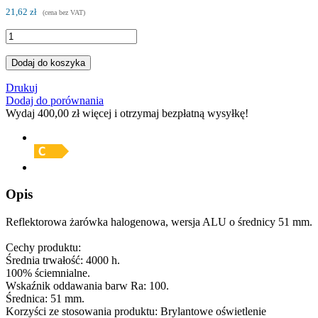
21,62 zł
(cena bez VAT)
Dodaj do koszyka
Drukuj
Dodaj do porównania
Wydaj
400,00 zł
więcej i otrzymaj bezpłatną wysyłkę!
Opis
Reflektorowa żarówka halogenowa, wersja ALU o średnicy 51 mm.
Cechy produktu:
Średnia trwałość: 4000 h.
100% ściemnialne.
Wskaźnik oddawania barw Ra: 100.
Średnica: 51 mm.
Korzyści ze stosowania produktu: Brylantowe oświetlenie