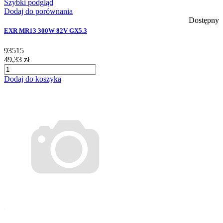
Szybki podgląd
Dodaj do porównania
Dostępny
EXR MR13 300W 82V GX5.3
93515
49,33 zł
Dodaj do koszyka