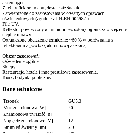
akcentujące.
Z tyłu reflektora nie wydostaje się światło.
Zatwierdzone do zastosowania w otwartych oprawach
oświetleniowych (zgodnie z PN-EN 60598-1).
Filtr UV.
Reflektor powleczony aluminium bez osłony ogranicza obciążenie
cieplne oprawy.
Ograniczone obciążenie termiczne: ~60 % w porównaniu z
reflektorami z powłoką aluminiową z osłoną.
Obszar zastosowań:
Oświetlenie ogólne.
Sklepy.
Restauracje, hotele i inne prestiżowe zastosowania.
Biura, budynki publiczne.
Dane techniczne
Trzonek
GU5.3
Moc znamionowa [W]
20
Znamionowa trwałość [h]
4
Napięcie znamionowe [V]
12
Strumień świetlny [lm]
210