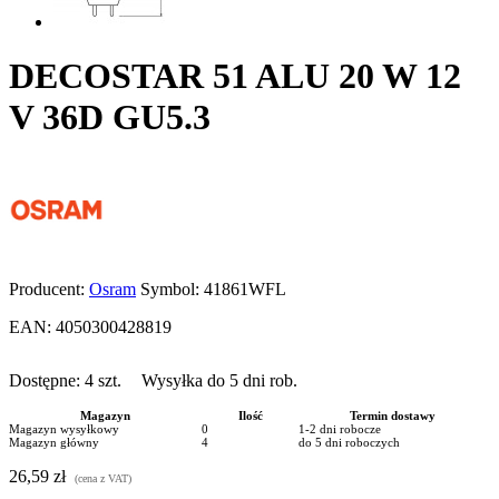
DECOSTAR 51 ALU 20 W 12
V 36D GU5.3
Producent:
Osram
Symbol:
41861WFL
EAN:
4050300428819
Dostępne:
4
szt.
Wysyłka do 5 dni rob.
Magazyn
Ilość
Termin dostawy
Magazyn wysyłkowy
0
1-2 dni robocze
Magazyn główny
4
do 5 dni roboczych
26,59 zł
(cena z VAT)