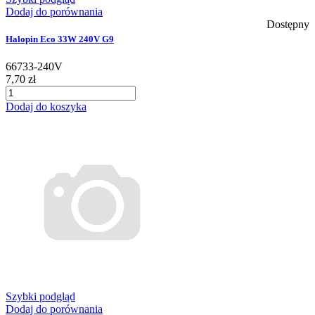
Dodaj do porównania
Dostępny
Halopin Eco 33W 240V G9
66733-240V
7,70 zł
Dodaj do koszyka
Szybki podgląd
Dodaj do porównania