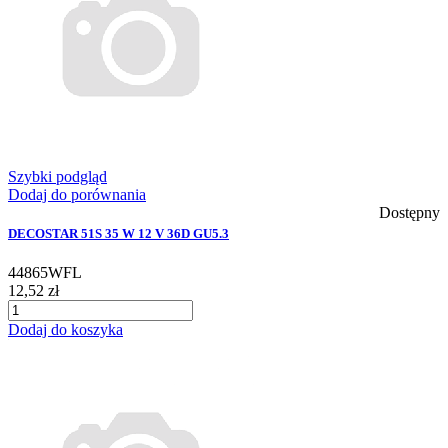
Szybki podgląd
Dodaj do porównania
Dostępny
DECOSTAR 51S 35 W 12 V 36D GU5.3
44865WFL
12,52 zł
Dodaj do koszyka