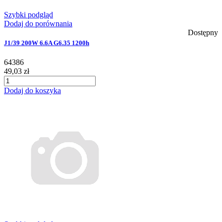
Szybki podgląd
Dodaj do porównania
Dostępny
J1/39 200W 6.6A G6.35 1200h
64386
49,03 zł
Dodaj do koszyka