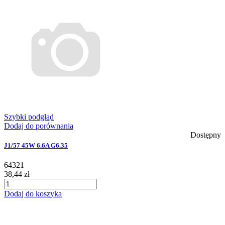
Szybki podgląd
Dodaj do porównania
Dostępny
J1/57 45W 6.6A G6.35
64321
38,44 zł
Dodaj do koszyka