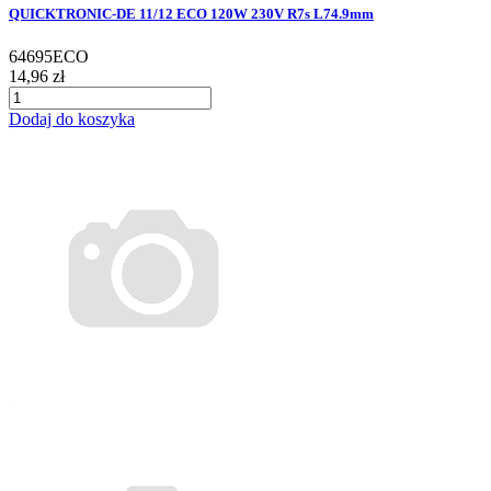
QUICKTRONIC-DE 11/12 ECO 120W 230V R7s L74.9mm
64695ECO
14,96 zł
Dodaj do koszyka