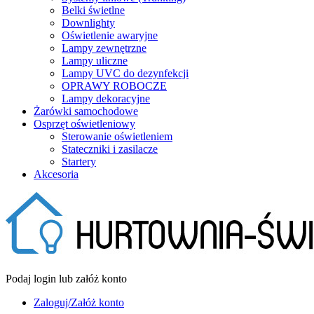
Belki świetlne
Downlighty
Oświetlenie awaryjne
Lampy zewnętrzne
Lampy uliczne
Lampy UVC do dezynfekcji
OPRAWY ROBOCZE
Lampy dekoracyjne
Żarówki samochodowe
Osprzęt oświetleniowy
Sterowanie oświetleniem
Stateczniki i zasilacze
Startery
Akcesoria
Podaj login lub załóż konto
Zaloguj/Załóż konto