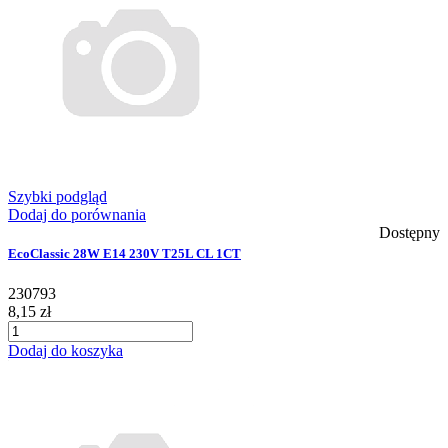
Szybki podgląd
Dodaj do porównania
Dostępny
EcoClassic 28W E14 230V T25L CL 1CT
230793
8,15 zł
Dodaj do koszyka