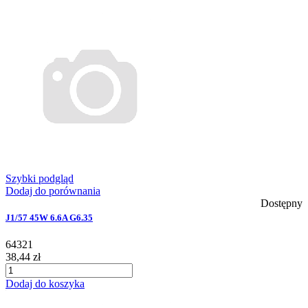
Szybki podgląd
Dodaj do porównania
Dostępny
J1/57 45W 6.6A G6.35
64321
38,44 zł
Dodaj do koszyka