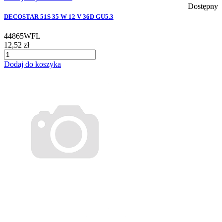
Dostępny
DECOSTAR 51S 35 W 12 V 36D GU5.3
44865WFL
12,52 zł
Dodaj do koszyka