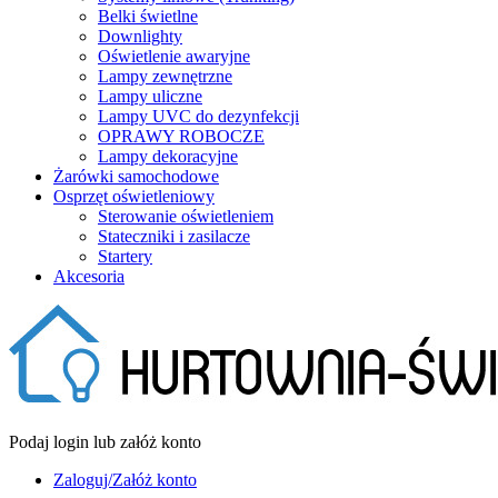
Belki świetlne
Downlighty
Oświetlenie awaryjne
Lampy zewnętrzne
Lampy uliczne
Lampy UVC do dezynfekcji
OPRAWY ROBOCZE
Lampy dekoracyjne
Żarówki samochodowe
Osprzęt oświetleniowy
Sterowanie oświetleniem
Stateczniki i zasilacze
Startery
Akcesoria
Podaj login lub załóż konto
Zaloguj/Załóż konto