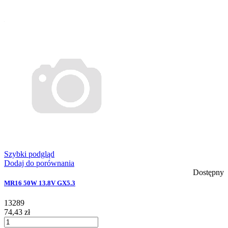
Szybki podgląd
Dodaj do porównania
Dostępny
MR16 50W 13.8V GX5.3
13289
74,43 zł