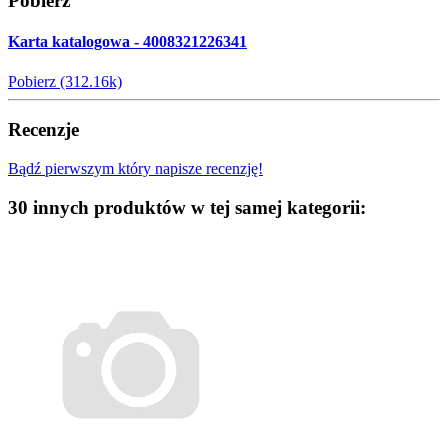
Pobierz
Karta katalogowa - 4008321226341
Pobierz (312.16k)
Recenzje
Bądź pierwszym który napisze recenzję!
30 innych produktów w tej samej kategorii: