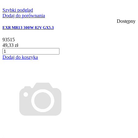
Szybki podgląd
Dodaj do porównania
Dostępny
EXR MR13 300W 82V GX5.3
93515
49,33 zł
Dodaj do koszyka