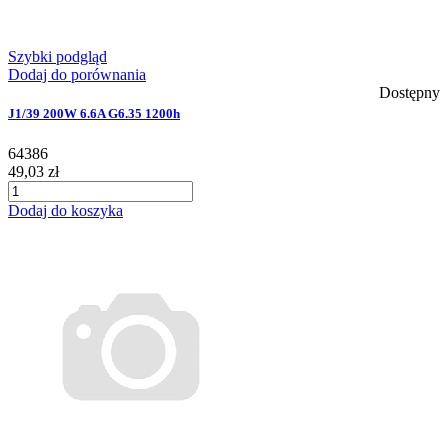
Szybki podgląd
Dodaj do porównania
Dostępny
J1/39 200W 6.6A G6.35 1200h
64386
49,03 zł
Dodaj do koszyka