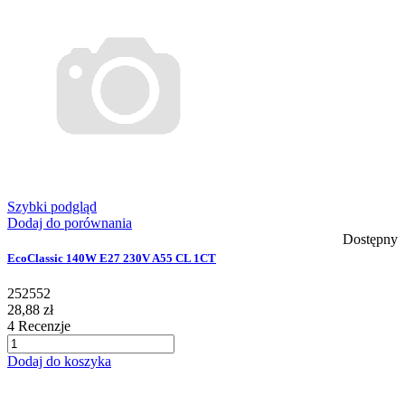
Szybki podgląd
Dodaj do porównania
Dostępny
EcoClassic 140W E27 230V A55 CL 1CT
252552
28,88 zł
4
Recenzje
Dodaj do koszyka