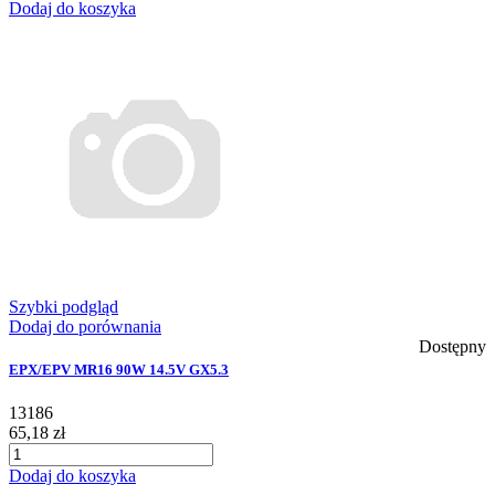
Dodaj do koszyka
Szybki podgląd
Dodaj do porównania
Dostępny
EPX/EPV MR16 90W 14.5V GX5.3
13186
65,18 zł
Dodaj do koszyka