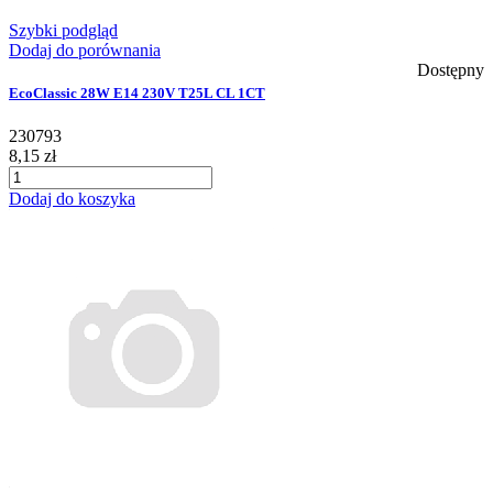
Szybki podgląd
Dodaj do porównania
Dostępny
EcoClassic 28W E14 230V T25L CL 1CT
230793
8,15 zł
Dodaj do koszyka