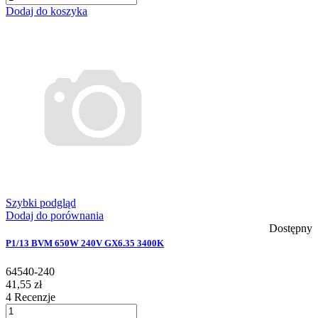
Dodaj do koszyka
Szybki podgląd
Dodaj do porównania
Dostępny
P1/13 BVM 650W 240V GX6.35 3400K
64540-240
41,55 zł
4
Recenzje