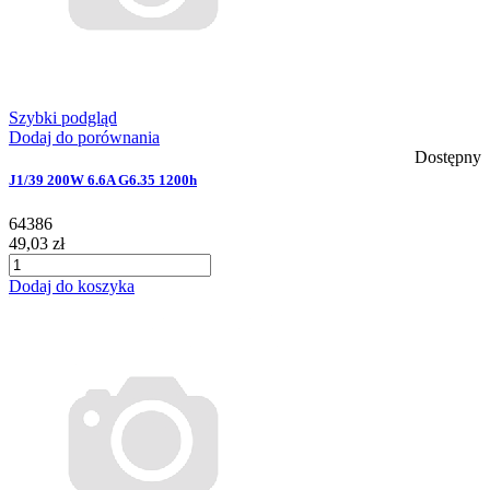
Szybki podgląd
Dodaj do porównania
Dostępny
J1/39 200W 6.6A G6.35 1200h
64386
49,03 zł
Dodaj do koszyka