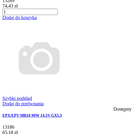
13289
74,43 zł
Dodaj do koszyka
Szybki podgląd
Dodaj do porównania
Dostępny
EPX/EPV MR16 90W 14.5V GX5.3
13186
65,18 zł