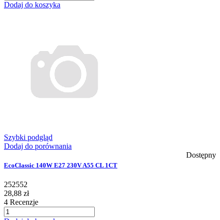
Dodaj do koszyka
Szybki podgląd
Dodaj do porównania
Dostępny
EcoClassic 140W E27 230V A55 CL 1CT
252552
28,88 zł
4
Recenzje