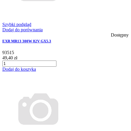
Szybki podgląd
Dodaj do porównania
Dostępny
EXR MR13 300W 82V GX5.3
93515
49,40 zł
Dodaj do koszyka