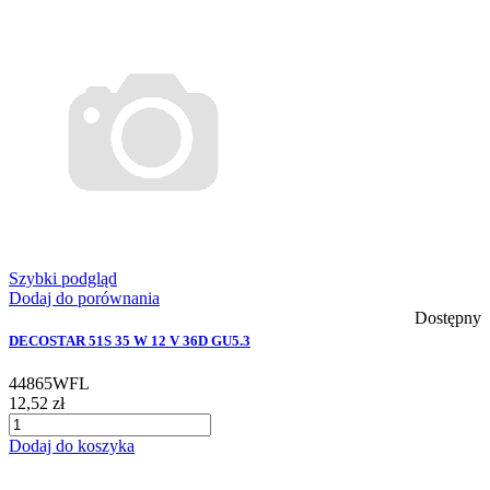
Szybki podgląd
Dodaj do porównania
Dostępny
DECOSTAR 51S 35 W 12 V 36D GU5.3
44865WFL
12,52 zł
Dodaj do koszyka