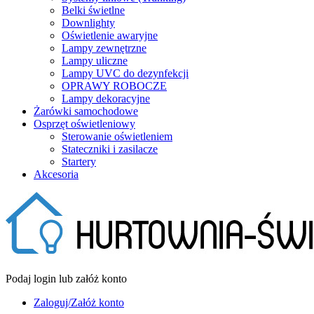
Belki świetlne
Downlighty
Oświetlenie awaryjne
Lampy zewnętrzne
Lampy uliczne
Lampy UVC do dezynfekcji
OPRAWY ROBOCZE
Lampy dekoracyjne
Żarówki samochodowe
Osprzęt oświetleniowy
Sterowanie oświetleniem
Stateczniki i zasilacze
Startery
Akcesoria
Podaj login lub załóż konto
Zaloguj/Załóż konto