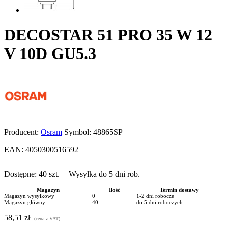
DECOSTAR 51 PRO 35 W 12
V 10D GU5.3
Producent:
Osram
Symbol:
48865SP
EAN:
4050300516592
Dostępne:
40
szt.
Wysyłka do 5 dni rob.
Magazyn
Ilość
Termin dostawy
Magazyn wysyłkowy
0
1-2 dni robocze
Magazyn główny
40
do 5 dni roboczych
58,51 zł
(cena z VAT)