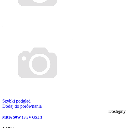
Szybki podgląd
Dodaj do porównania
Dostępny
MR16 50W 13.8V GX5.3