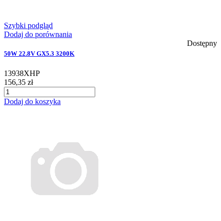
Szybki podgląd
Dodaj do porównania
Dostępny
50W 22.8V GX5.3 3200K
13938XHP
156,35 zł
Dodaj do koszyka