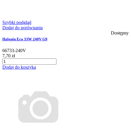
Szybki podgląd
Dodaj do porównania
Dostępny
Halopin Eco 33W 240V G9
66733-240V
7,70 zł
Dodaj do koszyka