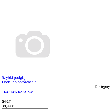
Szybki podgląd
Dodaj do porównania
Dostępny
J1/57 45W 6.6A G6.35
64321
38,44 zł