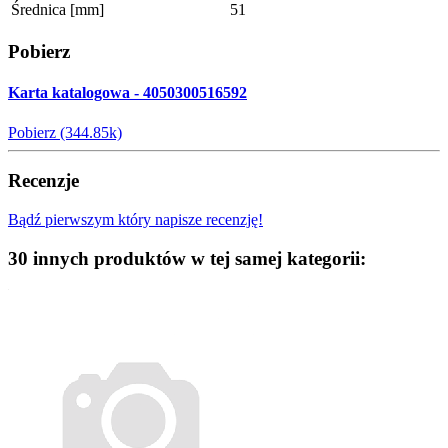
Średnica [mm]
51
Pobierz
Karta katalogowa - 4050300516592
Pobierz (344.85k)
Recenzje
Bądź pierwszym który napisze recenzję!
30 innych produktów w tej samej kategorii: