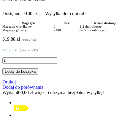
Dostępne:
>100
szt.
Wysyłka do 5 dni rob.
Magazyn
Ilość
Termin dostawy
Magazyn wysyłkowy
0
1-2 dni robocze
Magazyn główny
>100
do 5 dni roboczych
319,88 zł
(cena z VAT)
260,06 zł
(cena bez VAT)
Dodaj do koszyka
Drukuj
Dodaj do porównania
Wydaj
400,00 zł
więcej i otrzymaj bezpłatną wysyłkę!