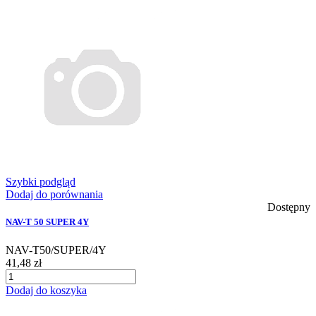
Szybki podgląd
Dodaj do porównania
Dostępny
NAV-T 50 SUPER 4Y
NAV-T50/SUPER/4Y
41,48 zł
Dodaj do koszyka