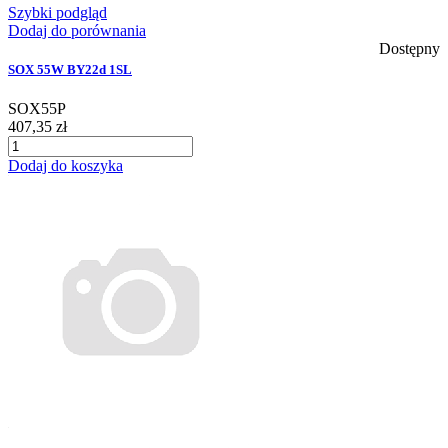
Szybki podgląd
Dodaj do porównania
Dostępny
SOX 55W BY22d 1SL
SOX55P
407,35 zł
Dodaj do koszyka