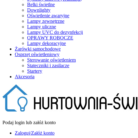
Belki świetlne
Downlighty
Oświetlenie awaryjne
Lampy zewnętrzne
Lampy uliczne
Lampy UVC do dezynfekcji
OPRAWY ROBOCZE
Lampy dekoracyjne
Żarówki samochodowe
Osprzęt oświetleniowy
Sterowanie oświetleniem
Stateczniki i zasilacze
Startery
Akcesoria
Podaj login lub załóż konto
Zaloguj/Załóż konto