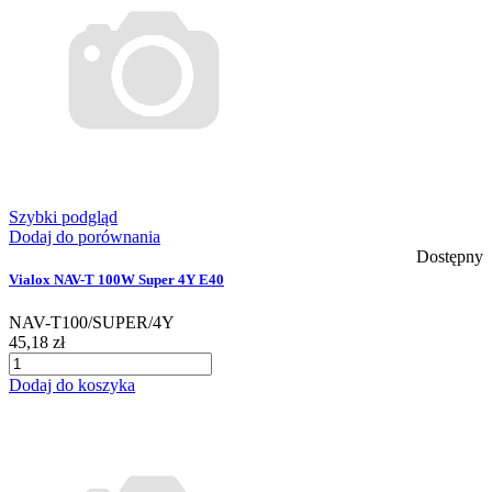
Szybki podgląd
Dodaj do porównania
Dostępny
Vialox NAV-T 100W Super 4Y E40
NAV-T100/SUPER/4Y
45,18 zł
Dodaj do koszyka