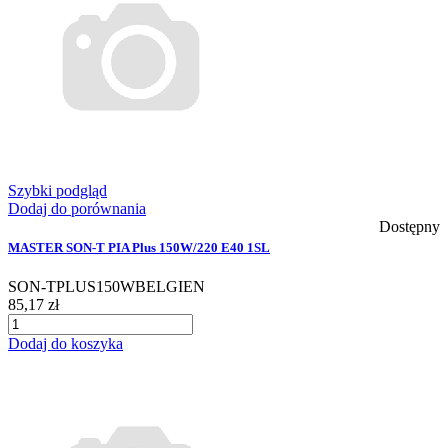
Szybki podgląd
Dodaj do porównania
Dostępny
MASTER SON-T PIA Plus 150W/220 E40 1SL
SON-TPLUS150WBELGIEN
85,17 zł
Dodaj do koszyka