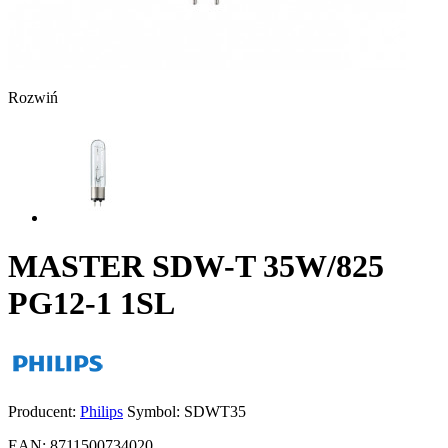
Rozwiń
MASTER SDW-T 35W/825
PG12-1 1SL
Producent:
Philips
Symbol:
SDWT35
EAN:
8711500734020