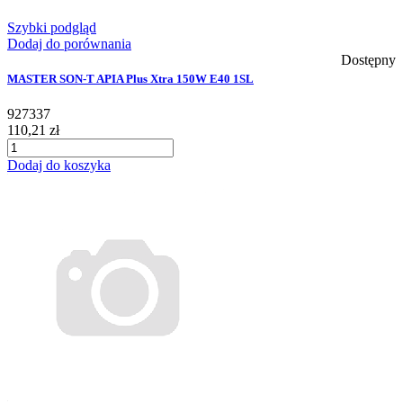
Szybki podgląd
Dodaj do porównania
Dostępny
MASTER SON-T APIA Plus Xtra 150W E40 1SL
927337
110,21 zł
Dodaj do koszyka