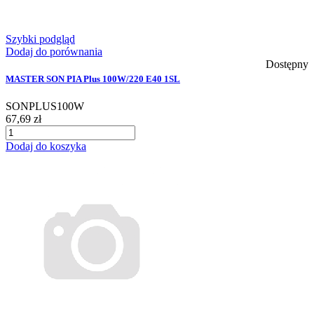
Szybki podgląd
Dodaj do porównania
Dostępny
MASTER SON PIA Plus 100W/220 E40 1SL
SONPLUS100W
67,69 zł
Dodaj do koszyka