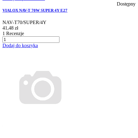
Dostępny
VIALOX NAV-T 70W SUPER 4Y E27
NAV-T70/SUPER/4Y
41,48 zł
1
Recenzje
Dodaj do koszyka