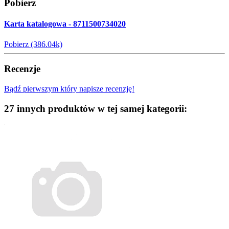
Pobierz
Karta katalogowa - 8711500734020
Pobierz (386.04k)
Recenzje
Bądź pierwszym który napisze recenzję!
27 innych produktów w tej samej kategorii: