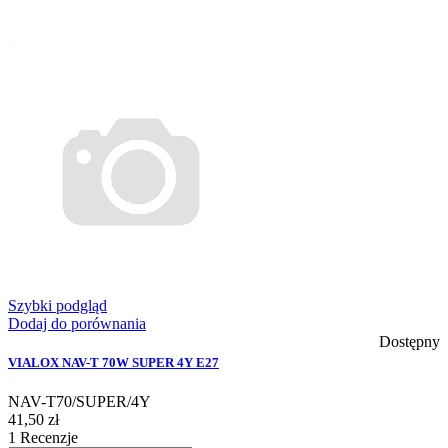
Szybki podgląd
Dodaj do porównania
Dostępny
VIALOX NAV-T 70W SUPER 4Y E27
NAV-T70/SUPER/4Y
41,50 zł
1
Recenzje