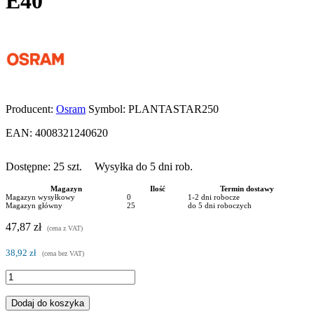
E40
Producent:
Osram
Symbol:
PLANTASTAR250
EAN:
4008321240620
Dostępne:
25
szt.
Wysyłka do 5 dni rob.
Magazyn
Ilość
Termin dostawy
Magazyn wysyłkowy
0
1-2 dni robocze
Magazyn główny
25
do 5 dni roboczych
47,87 zł
(cena z VAT)
38,92 zł
(cena bez VAT)
Dodaj do koszyka