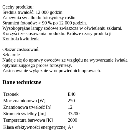
Cechy produktu:
Średnia trwałość: 12 000 godzin.
Zapewnia światło do fotosyntezy roślin.
Strumień fotonów: > 90 % po 12 000 godzin.
Wysokoprężne lampy sodowe zwłaszcza w oświetleniu szklarni.
Korzyści ze stosowania produktu: Krótsze czasy produkcji.
Kontrola kwitnienia.
Obszar zastosowań:
Szklarnie.
Nadaje się do uprawy owoców ze względu na wytwarzanie światła
optymalizującego proces fotosyntezy.
Zastosowanie wyłącznie w odpowiednich oprawach.
Dane techniczne
Trzonek
E40
Moc znamionowa [W]
250
Znamionowa trwałość [h]
12
Strumień świetlny [lm]
33200
Temperatura barwowa [K]
2000
Klasa efektywności energetycznej
A+