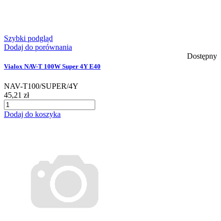
Szybki podgląd
Dodaj do porównania
Dostępny
Vialox NAV-T 100W Super 4Y E40
NAV-T100/SUPER/4Y
45,21 zł
Dodaj do koszyka