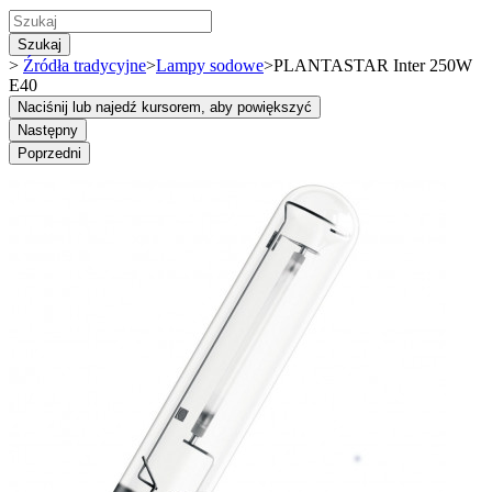
Szukaj
>
Źródła tradycyjne
>
Lampy sodowe
>
PLANTASTAR Inter 250W
E40
Naciśnij lub najedź kursorem, aby powiększyć
Następny
Poprzedni