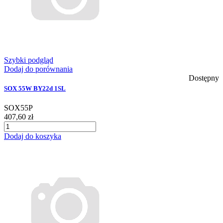
Szybki podgląd
Dodaj do porównania
Dostępny
SOX 55W BY22d 1SL
SOX55P
407,60 zł
Dodaj do koszyka