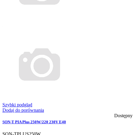
Szybki podgląd
Dodaj do porównania
Dostępny
SON-T PIA Plus 250W/220 230V E40
SON-TPLUS250W