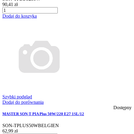
90,41 zł
Dodaj do koszyka
Szybki podgląd
Dodaj do porównania
Dostępny
MASTER SON-T PIA Plus 50W/220 E27 1SL/12
SON-TPLUS50WBELGIEN
62,99 zł