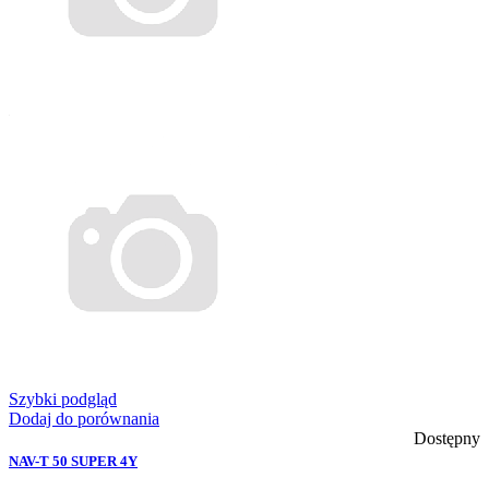
Szybki podgląd
Dodaj do porównania
Dostępny
NAV-T 50 SUPER 4Y