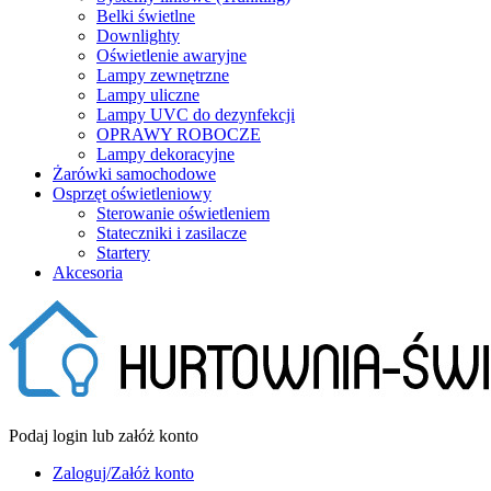
Belki świetlne
Downlighty
Oświetlenie awaryjne
Lampy zewnętrzne
Lampy uliczne
Lampy UVC do dezynfekcji
OPRAWY ROBOCZE
Lampy dekoracyjne
Żarówki samochodowe
Osprzęt oświetleniowy
Sterowanie oświetleniem
Stateczniki i zasilacze
Startery
Akcesoria
Podaj login lub załóż konto
Zaloguj/Załóż konto