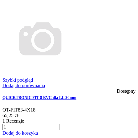
Szybki podgląd
Dodaj do porównania
Dostępny
QUICKTRONIC FIT 8 EVG dla LL 26mm
QT-FIT83-4X18
65,25 zł
1
Recenzje
Dodaj do koszyka