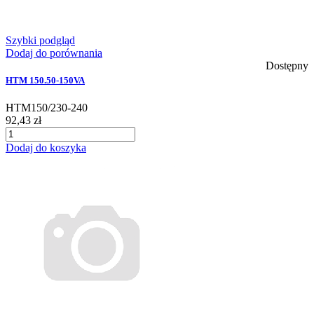
Szybki podgląd
Dodaj do porównania
Dostępny
HTM 150.50-150VA
HTM150/230-240
92,43 zł
Dodaj do koszyka