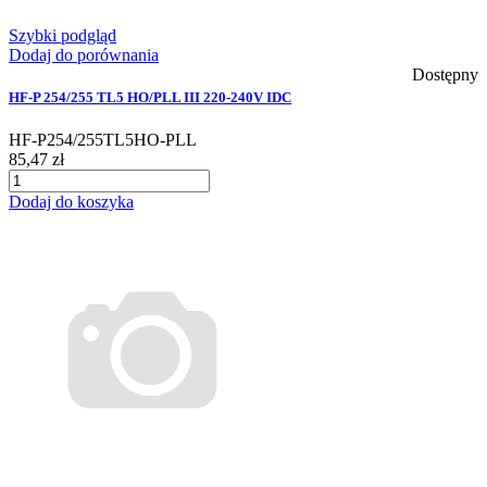
Szybki podgląd
Dodaj do porównania
Dostępny
HF-P 254/255 TL5 HO/PLL III 220-240V IDC
HF-P254/255TL5HO-PLL
85,47 zł
Dodaj do koszyka