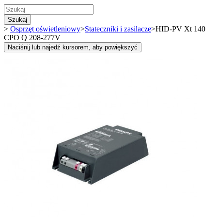
Szukaj
>
Osprzęt oświetleniowy
>
Stateczniki i zasilacze
>
HID-PV Xt 140
CPO Q 208-277V
Naciśnij lub najedź kursorem, aby powiększyć