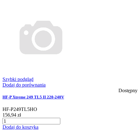
Szybki podgląd
Dodaj do porównania
Dostępny
HF-P Xtreme 249 TL5 II 220-240V
HF-P249TL5HO
156,94 zł
Dodaj do koszyka