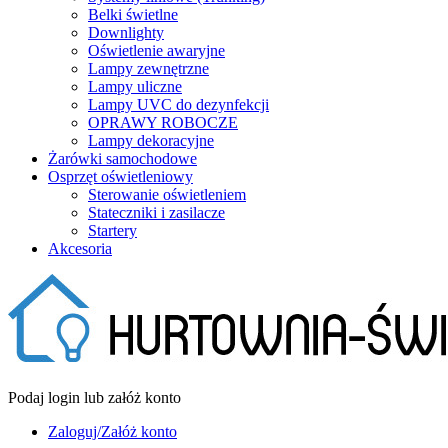
Belki świetlne
Downlighty
Oświetlenie awaryjne
Lampy zewnętrzne
Lampy uliczne
Lampy UVC do dezynfekcji
OPRAWY ROBOCZE
Lampy dekoracyjne
Żarówki samochodowe
Osprzęt oświetleniowy
Sterowanie oświetleniem
Stateczniki i zasilacze
Startery
Akcesoria
Podaj login lub załóż konto
Zaloguj/Załóż konto