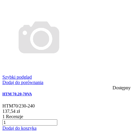
Szybki podgląd
Dodaj do porównania
Dostępny
HTM 70.20-70VA
HTM70/230-240
137,54 zł
1
Recenzje
Dodaj do koszyka