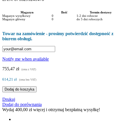
Magazyn
Ilość
Termin dostawy
Magazyn wysyłkowy
0
1-2 dni robocze
Magazyn główny
0
do 5 dni roboczych
Towar na zamówienie - prosimy potwierdzić dostępność z
biurem obsługi.
Notify me when available
755,47 zł
(cena z VAT)
614,21 zł
(cena bez VAT)
Dodaj do koszyka
Drukuj
Dodaj do porównania
Wydaj
400,00 zł
więcej i otrzymaj bezpłatną wysyłkę!