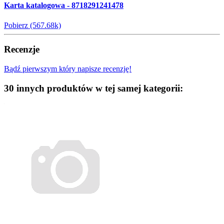
Karta katalogowa - 8718291241478
Pobierz (567.68k)
Recenzje
Bądź pierwszym który napisze recenzję!
30 innych produktów w tej samej kategorii: