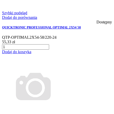
Szybki podgląd
Dodaj do porównania
Dostępny
QUICKTRONIC PROFESSIONAL OPTIMAL 2X54 58
QTP-OPTIMAL2X54-58/220-24
55,33 zł
Dodaj do koszyka