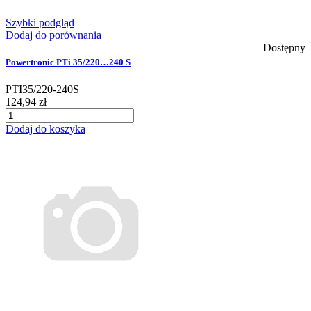
Szybki podgląd
Dodaj do porównania
Dostępny
Powertronic PTi 35/220…240 S
PTI35/220-240S
124,94 zł
Dodaj do koszyka