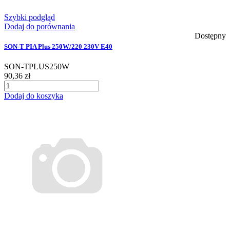
Szybki podgląd
Dodaj do porównania
Dostępny
SON-T PIA Plus 250W/220 230V E40
SON-TPLUS250W
90,36 zł
Dodaj do koszyka