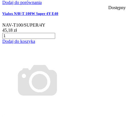
Dodaj do porównania
Dostępny
Vialox NAV-T 100W Super 4Y E40
NAV-T100/SUPER/4Y
45,18 zł
Dodaj do koszyka