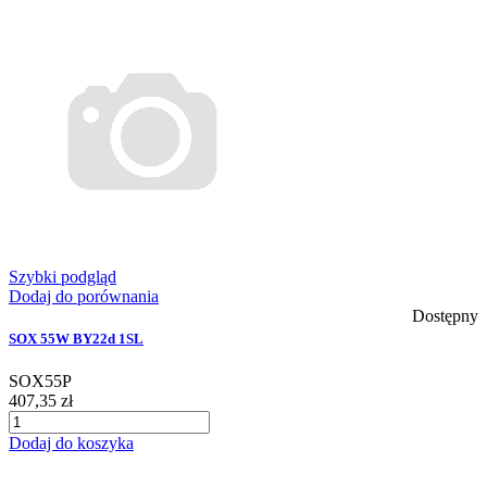
Szybki podgląd
Dodaj do porównania
Dostępny
SOX 55W BY22d 1SL
SOX55P
407,35 zł
Dodaj do koszyka