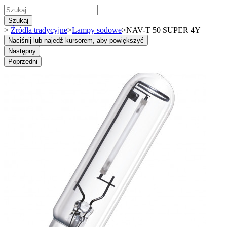
Szukaj
>
Źródła tradycyjne
>
Lampy sodowe
>
NAV-T 50 SUPER 4Y
Naciśnij lub najedź kursorem, aby powiększyć
Następny
Poprzedni