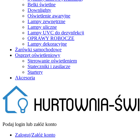
Belki świetlne
Downlighty
Oświetlenie awaryjne
Lampy zewnętrzne
Lampy uliczne
Lampy UVC do dezynfekcji
OPRAWY ROBOCZE
Lampy dekoracyjne
Żarówki samochodowe
Osprzęt oświetleniowy
Sterowanie oświetleniem
Stateczniki i zasilacze
Startery
Akcesoria
Podaj login lub załóż konto
Zaloguj/Załóż konto