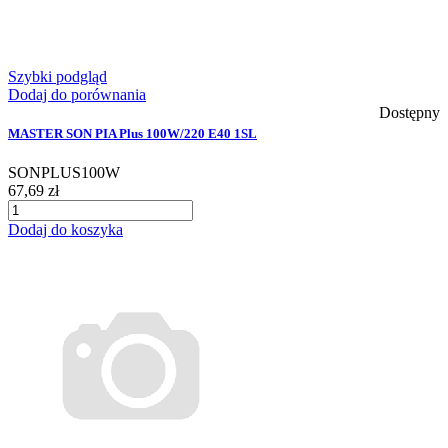
Szybki podgląd
Dodaj do porównania
Dostępny
MASTER SON PIA Plus 100W/220 E40 1SL
SONPLUS100W
67,69 zł
Dodaj do koszyka