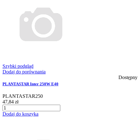
Szybki podgląd
Dodaj do porównania
Dostępny
PLANTASTAR Inter 250W E40
PLANTASTAR250
47,84 zł
Dodaj do koszyka