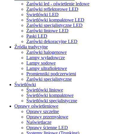
Żarówki led - oświetlenie ledowe
Żarówki reflektorowe LED
Świetlówki LED
Świetlówki kompaktowe LED
Żarówki specjalistyczne LED
Żarówki liniowe LED
Paski LED
Żarówki dekoracyjne LED
Źródła tradycyjne
Żarówki halogenowe
Lampy wyładowcze
Lampy sodowe
Lampy ultrafioletowe
Promienniki podczerwieni
Żarówki specjalistyczne
Świetlówki
Świetlówki liniowe
Świetlówki kompaktowe
Świetlówki specjalistyczne
Oprawy oświetleniowe
Oprawy szczelne
Oprawy przemysłowe
Naświetlacze
Oprawy ścienne LED
Systemy liniowe (Trunking)