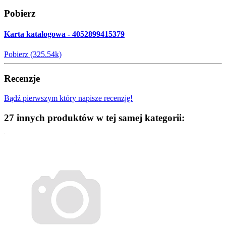
Pobierz
Karta katalogowa - 4052899415379
Pobierz (325.54k)
Recenzje
Bądź pierwszym który napisze recenzję!
27 innych produktów w tej samej kategorii: