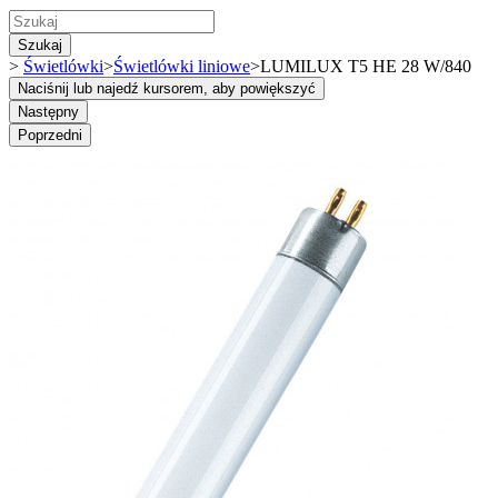
Szukaj
>
Świetlówki
>
Świetlówki liniowe
>
LUMILUX T5 HE 28 W/840
Naciśnij lub najedź kursorem, aby powiększyć
Następny
Poprzedni