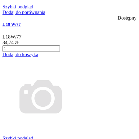
Szybki podgląd
Dodaj do porównania
Dostępny
L 18 W/77
L18W/77
34,74 zł
Dodaj do koszyka
Szybki podgląd