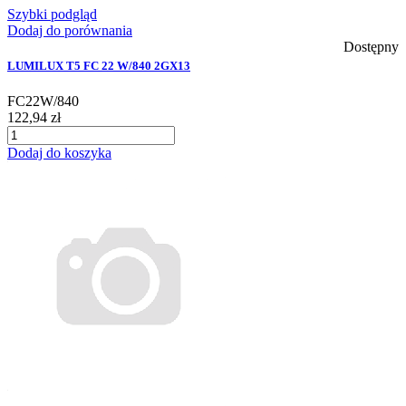
Szybki podgląd
Dodaj do porównania
Dostępny
LUMILUX T5 FC 22 W/840 2GX13
FC22W/840
122,94 zł
Dodaj do koszyka