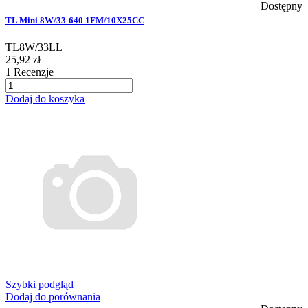
Dostępny
TL Mini 8W/33-640 1FM/10X25CC
TL8W/33LL
25,92 zł
1
Recenzje
Dodaj do koszyka
Szybki podgląd
Dodaj do porównania