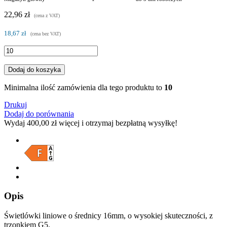
22,96 zł
(cena z VAT)
18,67 zł
(cena bez VAT)
Dodaj do koszyka
Minimalna ilość zamówienia dla tego produktu to
10
Drukuj
Dodaj do porównania
Wydaj
400,00 zł
więcej i otrzymaj bezpłatną wysyłkę!
Opis
Świetlówki liniowe o średnicy 16mm, o wysokiej skuteczności, z
trzonkiem G5.