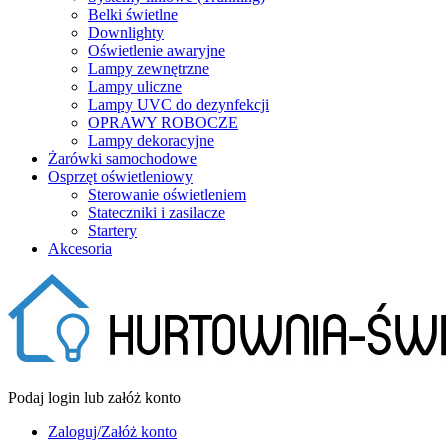
Belki świetlne
Downlighty
Oświetlenie awaryjne
Lampy zewnętrzne
Lampy uliczne
Lampy UVC do dezynfekcji
OPRAWY ROBOCZE
Lampy dekoracyjne
Żarówki samochodowe
Osprzęt oświetleniowy
Sterowanie oświetleniem
Stateczniki i zasilacze
Startery
Akcesoria
Podaj login lub załóż konto
Zaloguj/Załóż konto