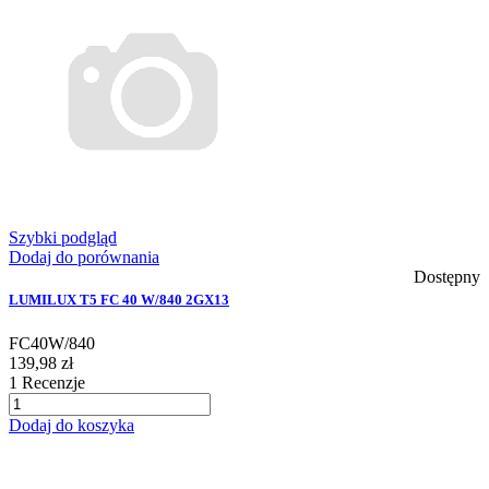
Szybki podgląd
Dodaj do porównania
Dostępny
LUMILUX T5 FC 40 W/840 2GX13
FC40W/840
139,98 zł
1
Recenzje
Dodaj do koszyka