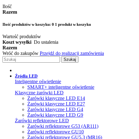
Ilość
Razem
Ilość produktów w koszyku:
0
1 produkt w koszyku
Wartość produktów
Koszt wysyłki
Do ustalenia
Razem
Wróć do zakupów
Przejdź do realizacji zamówienia
Szukaj
Źródła LED
Inteligentne oświetlenie
SMART+ inteligentne oświetlenie
Klasyczne żarówki LED
Żarówki klasyczne LED E14
Żarówki klasyczne LED E27
Żarówki klasyczne LED G4
Żarówki klasyczne LED G9
Żarówki reflektorowe LED
Żarówki reflektorowe G53 (AR111)
Żarówki reflektorowe GU10
Żarówki reflektorowe GU5.3 (MR16)