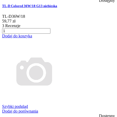
Dostępny
TL-D Colored 36W/18 G13 niebieska
TL-D36W/18
59,77 zł
3
Recenzje
Dodaj do koszyka
Szybki podgląd
Dodaj do porównania
Dostępny