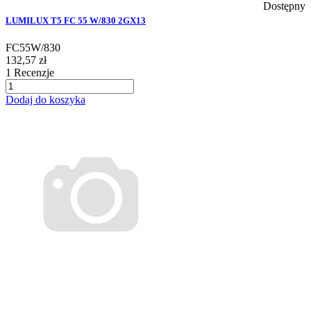
Dostępny
LUMILUX T5 FC 55 W/830 2GX13
FC55W/830
132,57 zł
1
Recenzje
Dodaj do koszyka