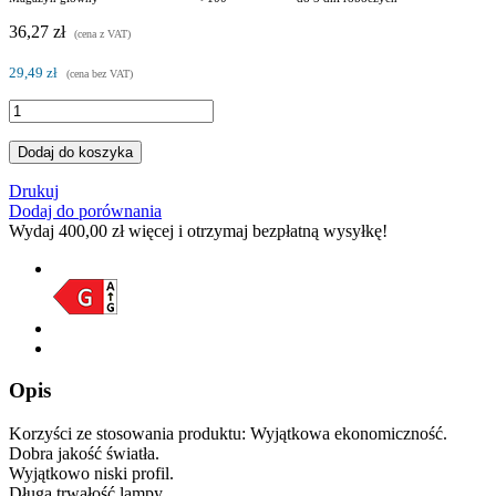
36,27 zł
(cena z VAT)
29,49 zł
(cena bez VAT)
Dodaj do koszyka
Drukuj
Dodaj do porównania
Wydaj
400,00 zł
więcej i otrzymaj bezpłatną wysyłkę!
Opis
Korzyści ze stosowania produktu: Wyjątkowa ekonomiczność.
Dobra jakość światła.
Wyjątkowo niski profil.
Długa trwałość lampy.