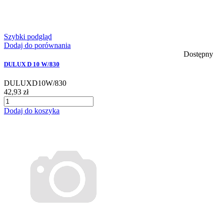
Szybki podgląd
Dodaj do porównania
Dostępny
DULUX D 10 W/830
DULUXD10W/830
42,93 zł
Dodaj do koszyka