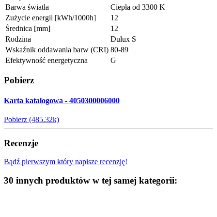
Barwa światła
Ciepła od 3300 K
Zużycie energii [kWh/1000h]
12
Średnica [mm]
12
Rodzina
Dulux S
Wskaźnik oddawania barw (CRI)
80-89
Efektywność energetyczna
G
Pobierz
Karta katalogowa - 4050300006000
Pobierz (485.32k)
Recenzje
Bądź pierwszym który napisze recenzję!
30 innych produktów w tej samej kategorii: