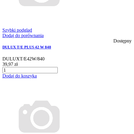
Szybki podgląd
Dodaj do porównania
Dostępny
DULUX T/E PLUS 42 W 840
DULUXT/E42W/840
39,97 zł
Dodaj do koszyka