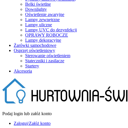
Belki świetlne
Downlighty
Oświetlenie awaryjne
Lampy zewnętrzne
Lampy uliczne
Lampy UVC do dezynfekcji
OPRAWY ROBOCZE
Lampy dekoracyjne
Żarówki samochodowe
Osprzęt oświetleniowy
Sterowanie oświetleniem
Stateczniki i zasilacze
Startery
Akcesoria
Podaj login lub załóż konto
Zaloguj/Załóż konto