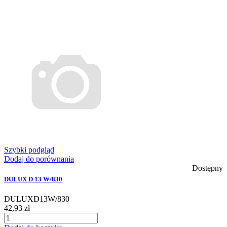
Szybki podgląd
Dodaj do porównania
Dostępny
DULUX D 13 W/830
DULUXD13W/830
42,93 zł