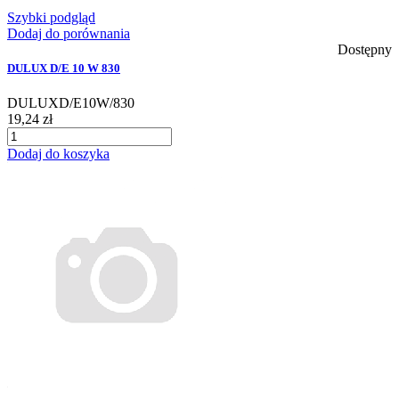
Szybki podgląd
Dodaj do porównania
Dostępny
DULUX D/E 10 W 830
DULUXD/E10W/830
19,24 zł
Dodaj do koszyka