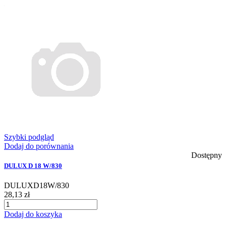
Szybki podgląd
Dodaj do porównania
Dostępny
DULUX D 18 W/830
DULUXD18W/830
28,13 zł
Dodaj do koszyka