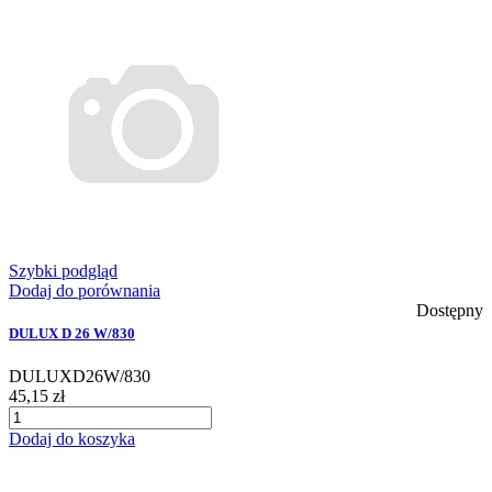
Szybki podgląd
Dodaj do porównania
Dostępny
DULUX D 26 W/830
DULUXD26W/830
45,15 zł
Dodaj do koszyka