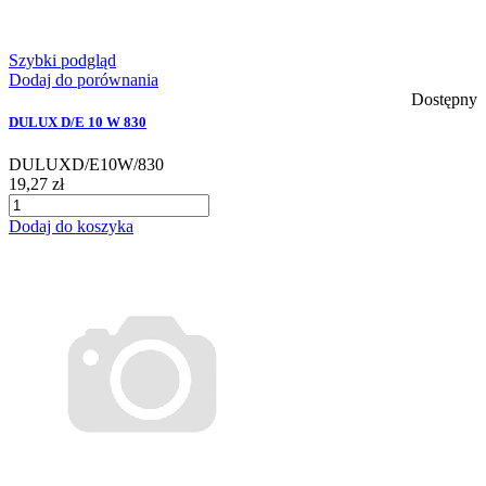
Szybki podgląd
Dodaj do porównania
Dostępny
DULUX D/E 10 W 830
DULUXD/E10W/830
19,27 zł
Dodaj do koszyka