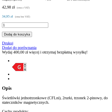
42,98 zł
(cena z VAT)
34,95 zł
(cena bez VAT)
Dodaj do koszyka
Drukuj
Dodaj do porównania
Wydaj
400,00 zł
więcej i otrzymaj bezpłatną wysyłkę!
Opis
Świetlówki jednotrzonkowe (CFLni), 2rurki, trzonek 2-pinowy, do
stateczników magnetycznych.
Cechy produktu: