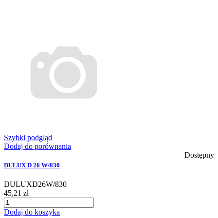
Szybki podgląd
Dodaj do porównania
Dostępny
DULUX D 26 W/830
DULUXD26W/830
45,21 zł
Dodaj do koszyka