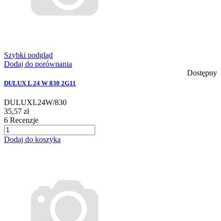
Szybki podgląd
Dodaj do porównania
Dostępny
DULUX L 24 W 830 2G11
DULUXL24W/830
35,57 zł
6
Recenzje
Dodaj do koszyka