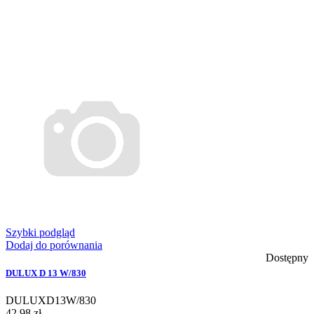
Szybki podgląd
Dodaj do porównania
Dostępny
DULUX D 13 W/830
DULUXD13W/830
42,98 zł