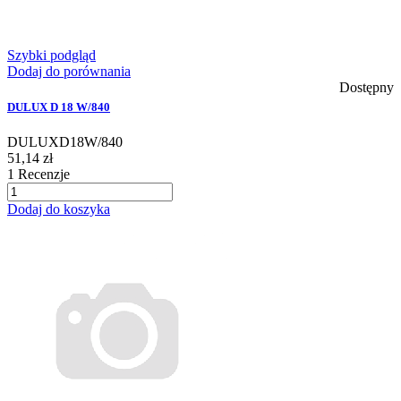
Szybki podgląd
Dodaj do porównania
Dostępny
DULUX D 18 W/840
DULUXD18W/840
51,14 zł
1
Recenzje
Dodaj do koszyka