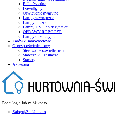
Belki świetlne
Downlighty
Oświetlenie awaryjne
Lampy zewnętrzne
Lampy uliczne
Lampy UVC do dezynfekcji
OPRAWY ROBOCZE
Lampy dekoracyjne
Żarówki samochodowe
Osprzęt oświetleniowy
Sterowanie oświetleniem
Stateczniki i zasilacze
Startery
Akcesoria
Podaj login lub załóż konto
Zaloguj/Załóż konto