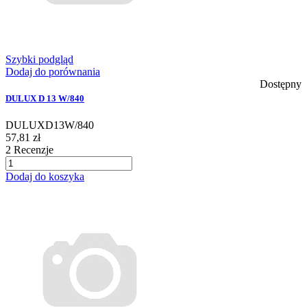
Szybki podgląd
Dodaj do porównania
Dostępny
DULUX D 13 W/840
DULUXD13W/840
57,81 zł
2
Recenzje
Dodaj do koszyka