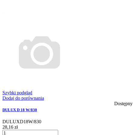
Szybki podgląd
Dodaj do porównania
Dostępny
DULUX D 18 W/830
DULUXD18W/830
28,16 zł