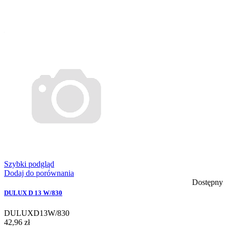
Szybki podgląd
Dodaj do porównania
Dostępny
DULUX D 13 W/830
DULUXD13W/830
42,96 zł