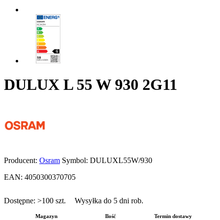
DULUX L 55 W 930 2G11
Producent:
Osram
Symbol:
DULUXL55W/930
EAN:
4050300370705
Dostępne:
>100
szt.
Wysyłka do 5 dni rob.
Magazyn
Ilość
Termin dostawy