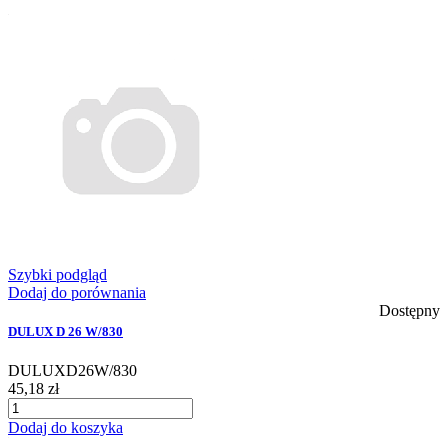
Szybki podgląd
Dodaj do porównania
Dostępny
DULUX D 26 W/830
DULUXD26W/830
45,18 zł
Dodaj do koszyka