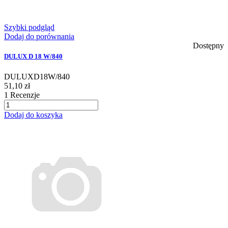
Szybki podgląd
Dodaj do porównania
Dostępny
DULUX D 18 W/840
DULUXD18W/840
51,10 zł
1
Recenzje
Dodaj do koszyka