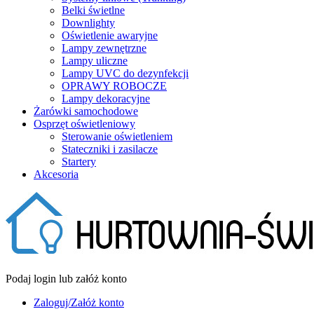
Belki świetlne
Downlighty
Oświetlenie awaryjne
Lampy zewnętrzne
Lampy uliczne
Lampy UVC do dezynfekcji
OPRAWY ROBOCZE
Lampy dekoracyjne
Żarówki samochodowe
Osprzęt oświetleniowy
Sterowanie oświetleniem
Stateczniki i zasilacze
Startery
Akcesoria
Podaj login lub załóż konto
Zaloguj/Załóż konto