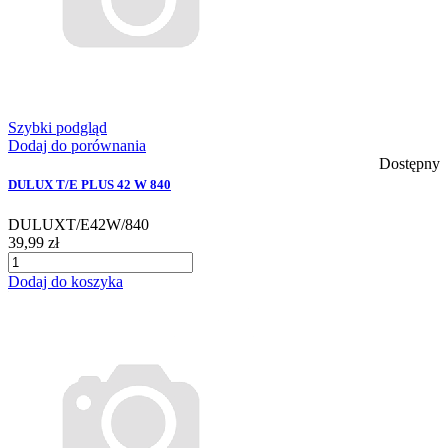
Szybki podgląd
Dodaj do porównania
Dostępny
DULUX T/E PLUS 42 W 840
DULUXT/E42W/840
39,99 zł
Dodaj do koszyka