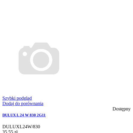
Szybki podgląd
Dodaj do porównania
Dostępny
DULUX L 24 W 830 2G11
DULUXL24W/830
35,55 zł