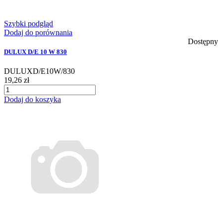
Szybki podgląd
Dodaj do porównania
Dostępny
DULUX D/E 10 W 830
DULUXD/E10W/830
19,26 zł
Dodaj do koszyka