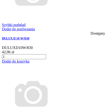
Szybki podgląd
Dodaj do porównania
Dostępny
DULUX D 10 W/830
DULUXD10W/830
42,96 zł
Dodaj do koszyka