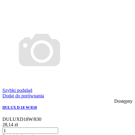
Szybki podgląd
Dodaj do porównania
Dostępny
DULUX D 18 W/830
DULUXD18W/830
28,14 zł