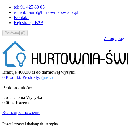
tel: 91 425 80 05
e-mail: biuro@hurtownia-swiatla.pl
Kontakt
Rejestracja B2B
Porównaj
(
0
)
Zaloguj się
Brakuje
400,00 zł
do darmowej wysyłki.
0
Produkt:
Produkty:
(pusty)
Brak produktów
Do ustalenia
Wysyłka
0,00 zł
Razem
Realizuj zamówienie
Produkt został dodany do koszyka