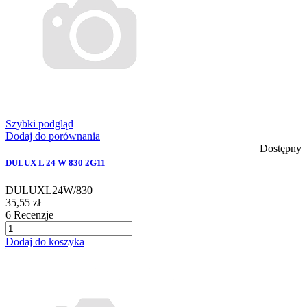
Szybki podgląd
Dodaj do porównania
Dostępny
DULUX L 24 W 830 2G11
DULUXL24W/830
35,55 zł
6
Recenzje
Dodaj do koszyka