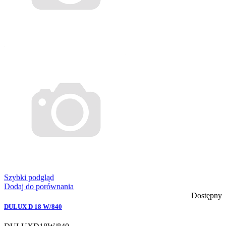
Szybki podgląd
Dodaj do porównania
Dostępny
DULUX D 18 W/840