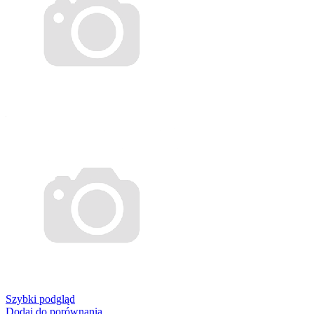
Szybki podgląd
Dodaj do porównania