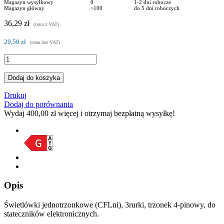
Magazyn wysyłkowy
0
1-2 dni robocze
Magazyn główny
>100
do 5 dni roboczych
36,29 zł
(cena z VAT)
29,50 zł
(cena bez VAT)
Dodaj do koszyka
Drukuj
Dodaj do porównania
Wydaj
400,00 zł
więcej i otrzymaj bezpłatną wysyłkę!
Opis
Świetlówki jednotrzonkowe (CFLni), 3rurki, trzonek 4-pinowy, do
stateczników elektronicznych.