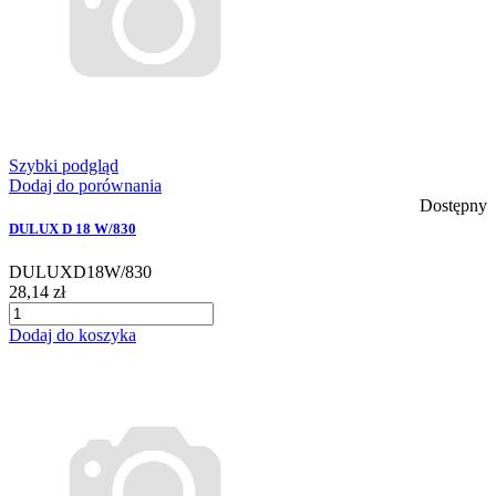
Szybki podgląd
Dodaj do porównania
Dostępny
DULUX D 18 W/830
DULUXD18W/830
28,14 zł
Dodaj do koszyka