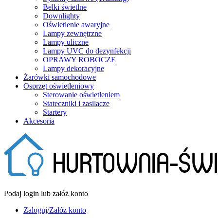
Belki świetlne
Downlighty
Oświetlenie awaryjne
Lampy zewnętrzne
Lampy uliczne
Lampy UVC do dezynfekcji
OPRAWY ROBOCZE
Lampy dekoracyjne
Żarówki samochodowe
Osprzęt oświetleniowy
Sterowanie oświetleniem
Stateczniki i zasilacze
Startery
Akcesoria
Podaj login lub załóż konto
Zaloguj/Załóż konto