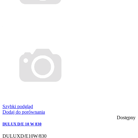
Szybki podgląd
Dodaj do porównania
Dostępny
DULUX D/E 10 W 830
DULUXD/E10W/830