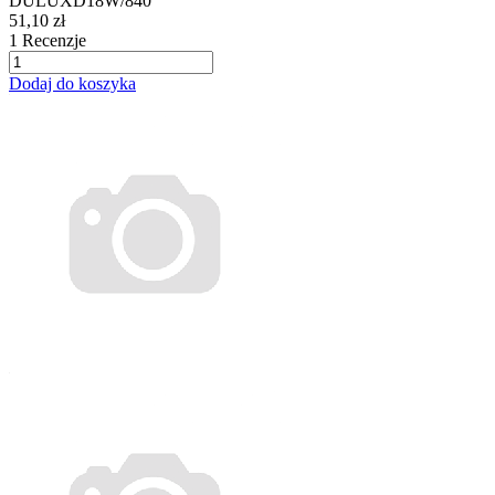
DULUXD18W/840
51,10 zł
1
Recenzje
Dodaj do koszyka