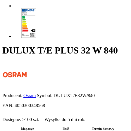
DULUX T/E PLUS 32 W 840
Producent:
Osram
Symbol:
DULUXT/E32W/840
EAN:
4050300348568
Dostępne:
>100
szt.
Wysyłka do 5 dni rob.
Magazyn
Ilość
Termin dostawy