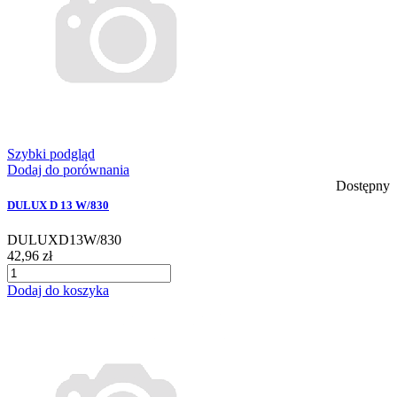
Szybki podgląd
Dodaj do porównania
Dostępny
DULUX D 13 W/830
DULUXD13W/830
42,96 zł
Dodaj do koszyka