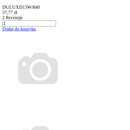
DULUXD13W/840
57,77 zł
2
Recenzje
Dodaj do koszyka