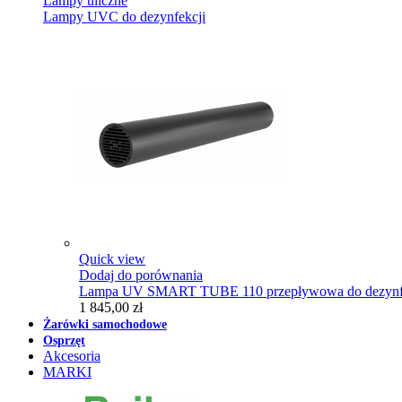
Lampy uliczne
Lampy UVC do dezynfekcji
Quick view
Dodaj do porównania
Lampa UV SMART TUBE 110 przepływowa do dezynfe
1 845,00 zł
Żarówki samochodowe
Osprzęt
Akcesoria
MARKI