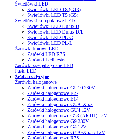
Świetlówki LED
Świetlówki LED T8 (G13)
Świetlówki LED T5 (G5)
Świetlówki kompaktowe LED
Świetlówki LED Dulux D
Świetlówki LED Dulux D/E
Świetlówki LED PL-C
Świetlówki LED PL-L
Żarówki liniowe LED
Żarówki LED R7S
Żarówki Ledinestra
Żarówki specjalistyczne LED
Paski LED
Źródła tradycyjne
Żarówki halogenowe
Żarówki halogenowe GU10 230V
Żarówki halogenowe E27
Żarówki halogenowe E14
Żarówki halogenowe GU/GX5.3
Żarówki halogenowe GU4 12V
Żarówki halogenowe G53 (AR111) 12V
Żarówki halogenowe G9 230V
Żarówki halogenowe G4 12V
Żarówki halogenowe GY/GX6.35 12V
Żarówki halogenowe R7S