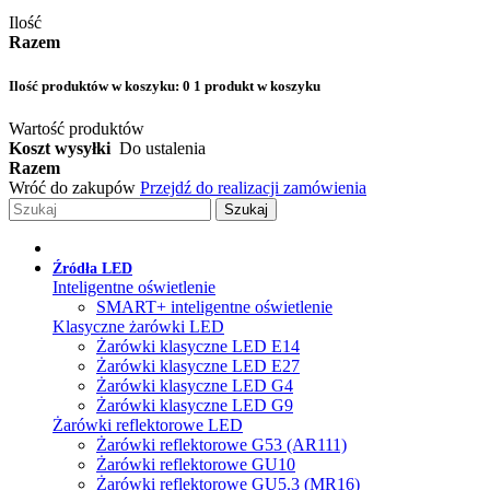
Ilość
Razem
Ilość produktów w koszyku:
0
1 produkt w koszyku
Wartość produktów
Koszt wysyłki
Do ustalenia
Razem
Wróć do zakupów
Przejdź do realizacji zamówienia
Szukaj
Źródła LED
Inteligentne oświetlenie
SMART+ inteligentne oświetlenie
Klasyczne żarówki LED
Żarówki klasyczne LED E14
Żarówki klasyczne LED E27
Żarówki klasyczne LED G4
Żarówki klasyczne LED G9
Żarówki reflektorowe LED
Żarówki reflektorowe G53 (AR111)
Żarówki reflektorowe GU10
Żarówki reflektorowe GU5.3 (MR16)