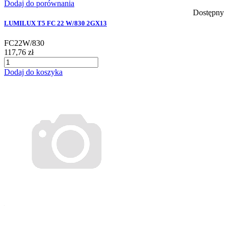
Dodaj do porównania
Dostępny
LUMILUX T5 FC 22 W/830 2GX13
FC22W/830
117,76 zł
Dodaj do koszyka