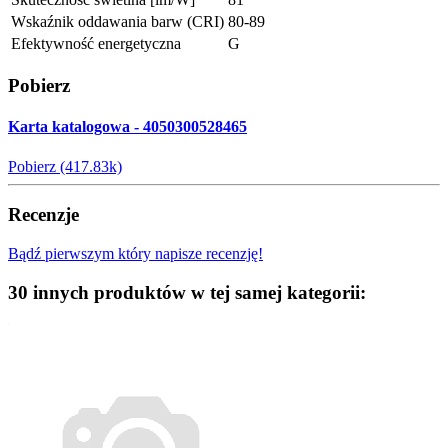
Wskaźnik oddawania barw (CRI)
80-89
Efektywność energetyczna
G
Pobierz
Karta katalogowa - 4050300528465
Pobierz (417.83k)
Recenzje
Bądź pierwszym który napisze recenzję!
30 innych produktów w tej samej kategorii: