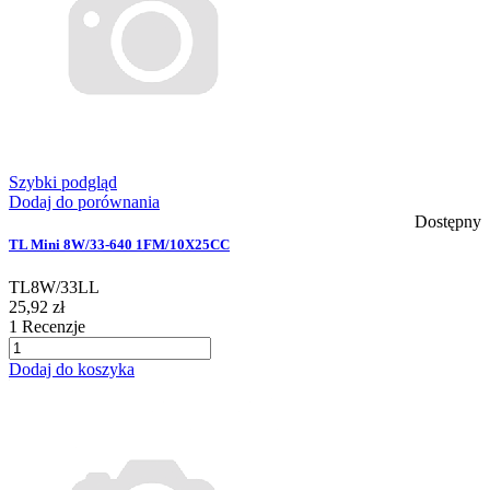
Szybki podgląd
Dodaj do porównania
Dostępny
TL Mini 8W/33-640 1FM/10X25CC
TL8W/33LL
25,92 zł
1
Recenzje
Dodaj do koszyka