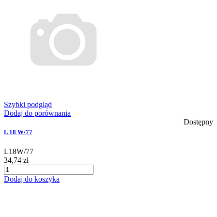
Szybki podgląd
Dodaj do porównania
Dostępny
L 18 W/77
L18W/77
34,74 zł
Dodaj do koszyka