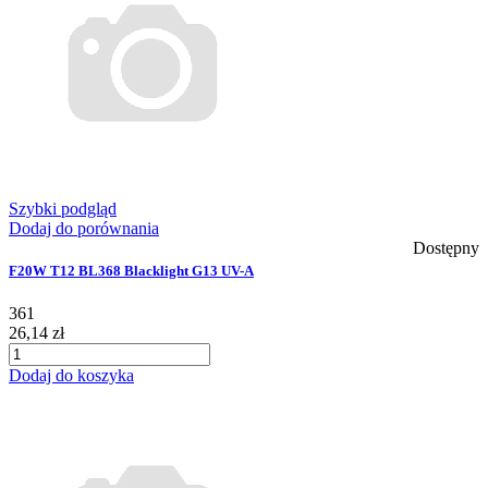
Szybki podgląd
Dodaj do porównania
Dostępny
F20W T12 BL368 Blacklight G13 UV-A
361
26,14 zł
Dodaj do koszyka