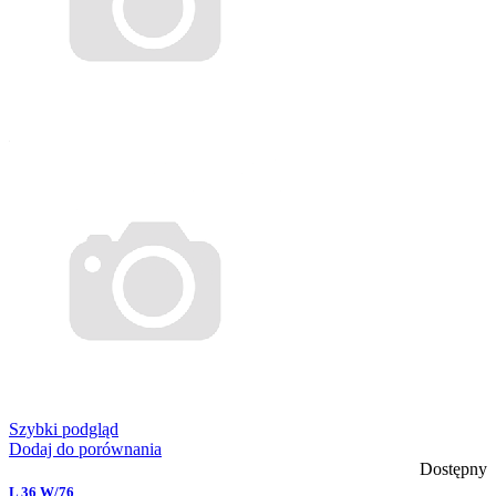
Szybki podgląd
Dodaj do porównania
Dostępny
L 36 W/76