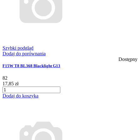
Szybki podgląd
Dodaj do porównania
Dostępny
F15W T8 BL368 Blacklight G13
82
17,85 zł
Dodaj do koszyka