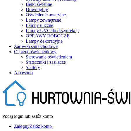
Belki świetlne
Downlighty
Oświetlenie awaryjne
Lampy zewnętrzne
Lampy uliczne
Lampy UVC do dezynfekcji
OPRAWY ROBOCZE
Lampy dekoracyjne
Żarówki samochodowe
Osprzęt oświetleniowy
Sterowanie oświetleniem
Stateczniki i zasilacze
Startery
Akcesoria
Podaj login lub załóż konto
Zaloguj/Załóż konto