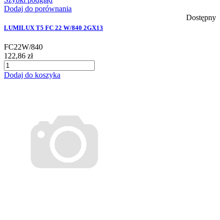
Dodaj do porównania
Dostępny
LUMILUX T5 FC 22 W/840 2GX13
FC22W/840
122,86 zł
Dodaj do koszyka