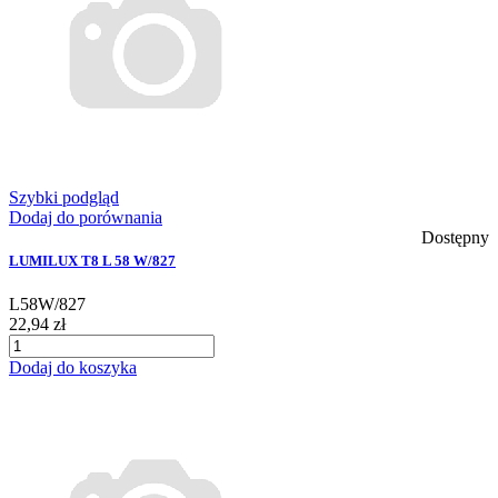
Szybki podgląd
Dodaj do porównania
Dostępny
LUMILUX T8 L 58 W/827
L58W/827
22,94 zł
Dodaj do koszyka