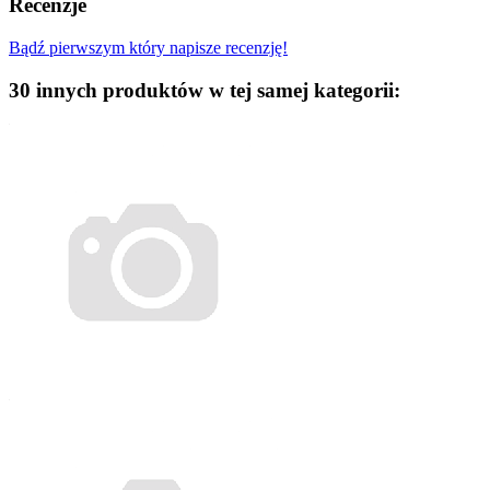
Recenzje
Bądź pierwszym który napisze recenzję!
30 innych produktów w tej samej kategorii: