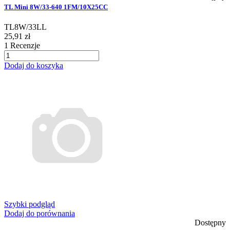
TL Mini 8W/33-640 1FM/10X25CC
TL8W/33LL
25,91 zł
1
Recenzje
Dodaj do koszyka
Szybki podgląd
Dodaj do porównania
Dostępny