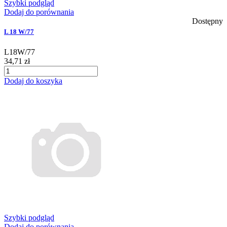
Szybki podgląd
Dodaj do porównania
Dostępny
L 18 W/77
L18W/77
34,71 zł
Dodaj do koszyka
Szybki podgląd
Dodaj do porównania