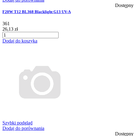
Dostępny
F20W T12 BL368 Blacklight G13 UV-A
361
26,13 zł
Dodaj do koszyka
Szybki podgląd
Dodaj do porównania
Dostępny