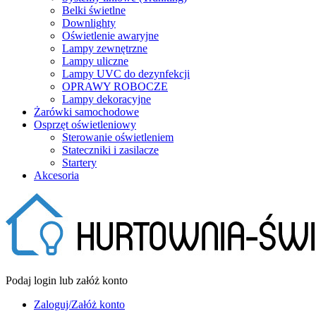
Belki świetlne
Downlighty
Oświetlenie awaryjne
Lampy zewnętrzne
Lampy uliczne
Lampy UVC do dezynfekcji
OPRAWY ROBOCZE
Lampy dekoracyjne
Żarówki samochodowe
Osprzęt oświetleniowy
Sterowanie oświetleniem
Stateczniki i zasilacze
Startery
Akcesoria
Podaj login lub załóż konto
Zaloguj/Załóż konto