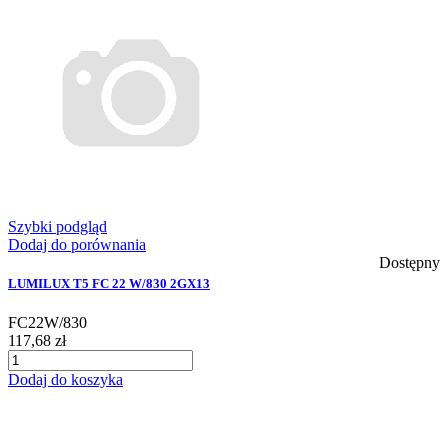
Szybki podgląd
Dodaj do porównania
Dostępny
LUMILUX T5 FC 22 W/830 2GX13
FC22W/830
117,68 zł
Dodaj do koszyka