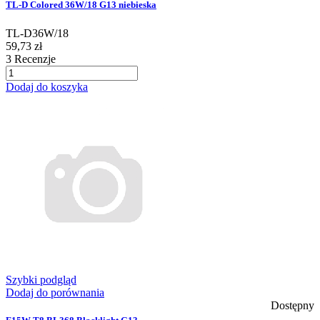
TL-D Colored 36W/18 G13 niebieska
TL-D36W/18
59,73 zł
3
Recenzje
Dodaj do koszyka
Szybki podgląd
Dodaj do porównania
Dostępny