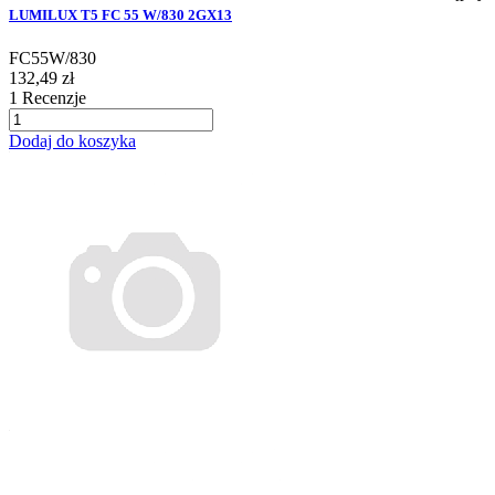
LUMILUX T5 FC 55 W/830 2GX13
FC55W/830
132,49 zł
1
Recenzje
Dodaj do koszyka