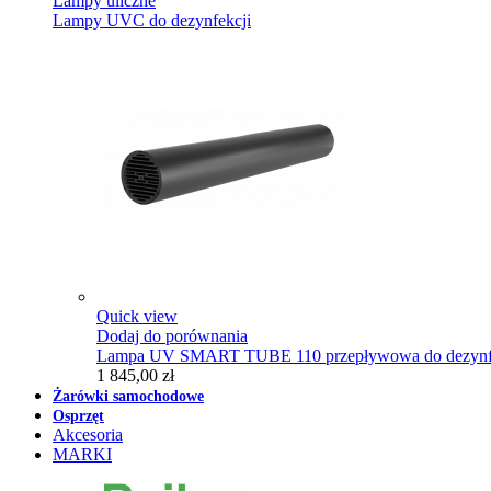
Lampy uliczne
Lampy UVC do dezynfekcji
Quick view
Dodaj do porównania
Lampa UV SMART TUBE 110 przepływowa do dezynfe
1 845,00 zł
Żarówki samochodowe
Osprzęt
Akcesoria
MARKI