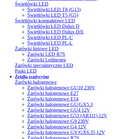
Świetlówki LED
Świetlówki LED T8 (G13)
Świetlówki LED T5 (G5)
Świetlówki kompaktowe LED
Świetlówki LED Dulux D
Świetlówki LED Dulux D/E
Świetlówki LED PL-C
Świetlówki LED PL-L
Żarówki liniowe LED
Żarówki LED R7S
Żarówki Ledinestra
Żarówki specjalistyczne LED
Paski LED
Źródła tradycyjne
Żarówki halogenowe
Żarówki halogenowe GU10 230V
Żarówki halogenowe E27
Żarówki halogenowe E14
Żarówki halogenowe GU/GX5.3
Żarówki halogenowe GU4 12V
Żarówki halogenowe G53 (AR111) 12V
Żarówki halogenowe G9 230V
Żarówki halogenowe G4 12V
Żarówki halogenowe GY/GX6.35 12V
Żarówki halogenowe R7S