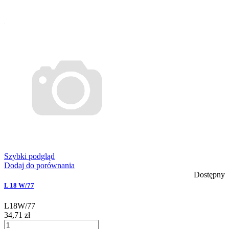
Szybki podgląd
Dodaj do porównania
Dostępny
L 18 W/77
L18W/77
34,71 zł