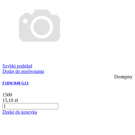
Szybki podgląd
Dodaj do porównania
Dostępny
F18W/840 G13
1500
15,10 zł
Dodaj do koszyka