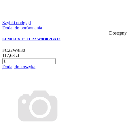
Szybki podgląd
Dodaj do porównania
Dostępny
LUMILUX T5 FC 22 W/830 2GX13
FC22W/830
117,68 zł
Dodaj do koszyka