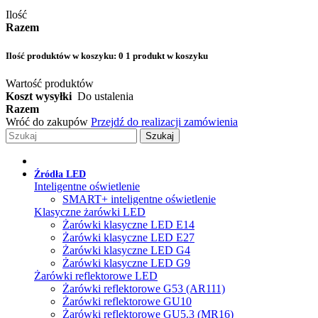
Ilość
Razem
Ilość produktów w koszyku:
0
1 produkt w koszyku
Wartość produktów
Koszt wysyłki
Do ustalenia
Razem
Wróć do zakupów
Przejdź do realizacji zamówienia
Szukaj
Źródła LED
Inteligentne oświetlenie
SMART+ inteligentne oświetlenie
Klasyczne żarówki LED
Żarówki klasyczne LED E14
Żarówki klasyczne LED E27
Żarówki klasyczne LED G4
Żarówki klasyczne LED G9
Żarówki reflektorowe LED
Żarówki reflektorowe G53 (AR111)
Żarówki reflektorowe GU10
Żarówki reflektorowe GU5.3 (MR16)