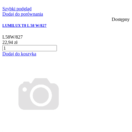
Szybki podgląd
Dodaj do porównania
Dostępny
LUMILUX T8 L 58 W/827
L58W/827
22,94 zł
Dodaj do koszyka