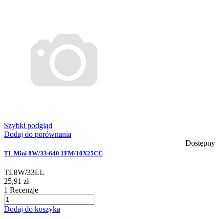
Szybki podgląd
Dodaj do porównania
Dostępny
TL Mini 8W/33-640 1FM/10X25CC
TL8W/33LL
25,91 zł
1
Recenzje
Dodaj do koszyka