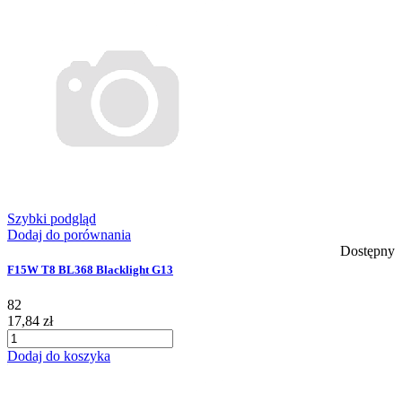
Szybki podgląd
Dodaj do porównania
Dostępny
F15W T8 BL368 Blacklight G13
82
17,84 zł
Dodaj do koszyka