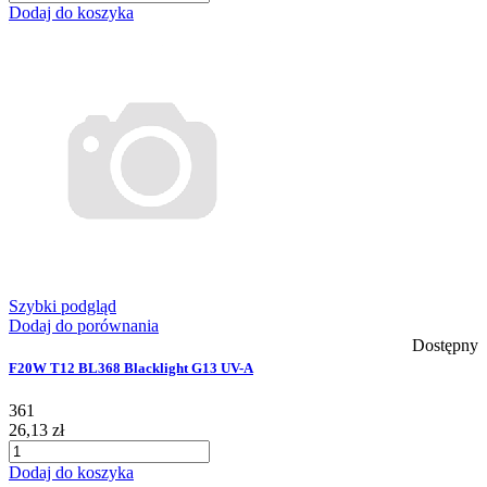
Dodaj do koszyka
Szybki podgląd
Dodaj do porównania
Dostępny
F20W T12 BL368 Blacklight G13 UV-A
361
26,13 zł
Dodaj do koszyka