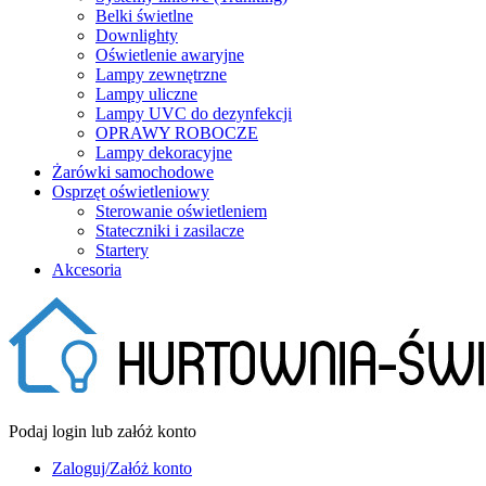
Belki świetlne
Downlighty
Oświetlenie awaryjne
Lampy zewnętrzne
Lampy uliczne
Lampy UVC do dezynfekcji
OPRAWY ROBOCZE
Lampy dekoracyjne
Żarówki samochodowe
Osprzęt oświetleniowy
Sterowanie oświetleniem
Stateczniki i zasilacze
Startery
Akcesoria
Podaj login lub załóż konto
Zaloguj/Załóż konto