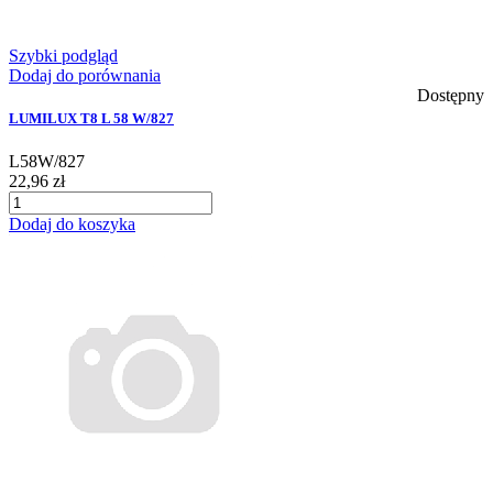
Szybki podgląd
Dodaj do porównania
Dostępny
LUMILUX T8 L 58 W/827
L58W/827
22,96 zł
Dodaj do koszyka