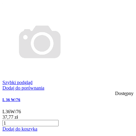
Szybki podgląd
Dodaj do porównania
Dostępny
L 36 W/76
L36W/76
37,77 zł
Dodaj do koszyka