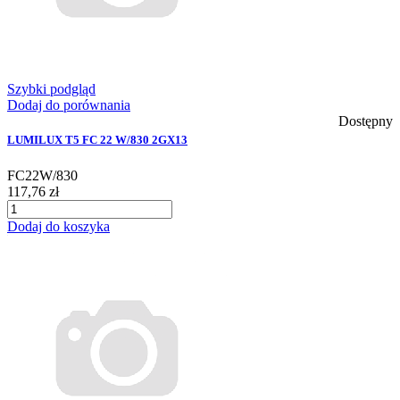
Szybki podgląd
Dodaj do porównania
Dostępny
LUMILUX T5 FC 22 W/830 2GX13
FC22W/830
117,76 zł
Dodaj do koszyka