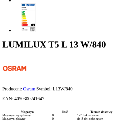
LUMILUX T5 L 13 W/840
Producent:
Osram
Symbol:
L13W/840
EAN:
4050300241647
Magazyn
Ilość
Termin dostawy
Magazyn wysyłkowy
0
1-2 dni robocze
Magazyn główny
0
do 5 dni roboczych