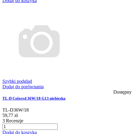
Dodaj do koszyka
Szybki podgląd
Dodaj do porównania
Dostępny
TL-D Colored 36W/18 G13 niebieska
TL-D36W/18
59,77 zł
3
Recenzje
Dodaj do koszyka