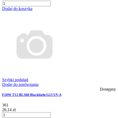
Dodaj do koszyka
Szybki podgląd
Dodaj do porównania
Dostępny
F20W T12 BL368 Blacklight G13 UV-A
361
26,14 zł