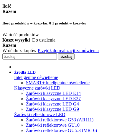
Ilość
Razem
Ilość produktów w koszyku:
0
1 produkt w koszyku
Wartość produktów
Koszt wysyłki
Do ustalenia
Razem
Wróć do zakupów
Przejdź do realizacji zamówienia
Szukaj
Źródła LED
Inteligentne oświetlenie
SMART+ inteligentne oświetlenie
Klasyczne żarówki LED
Żarówki klasyczne LED E14
Żarówki klasyczne LED E27
Żarówki klasyczne LED G4
Żarówki klasyczne LED G9
Żarówki reflektorowe LED
Żarówki reflektorowe G53 (AR111)
Żarówki reflektorowe GU10
Żarówki reflektorowe GU5.3 (MR16)