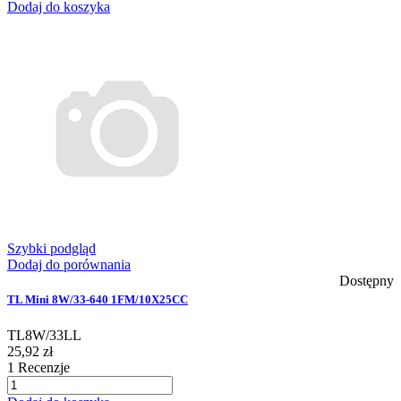
Dodaj do koszyka
Szybki podgląd
Dodaj do porównania
Dostępny
TL Mini 8W/33-640 1FM/10X25CC
TL8W/33LL
25,92 zł
1
Recenzje