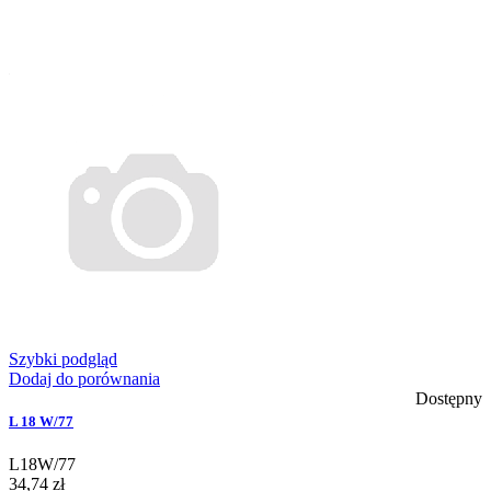
Szybki podgląd
Dodaj do porównania
Dostępny
L 18 W/77
L18W/77
34,74 zł