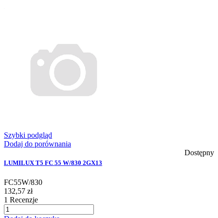
Szybki podgląd
Dodaj do porównania
Dostępny
LUMILUX T5 FC 55 W/830 2GX13
FC55W/830
132,57 zł
1
Recenzje