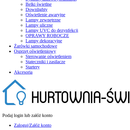
Belki świetlne
Downlighty
Oświetlenie awaryjne
Lampy zewnętrzne
Lampy uliczne
Lampy UVC do dezynfekcji
OPRAWY ROBOCZE
Lampy dekoracyjne
Żarówki samochodowe
Osprzęt oświetleniowy
Sterowanie oświetleniem
Stateczniki i zasilacze
Startery
Akcesoria
Podaj login lub załóż konto
Zaloguj/Załóż konto