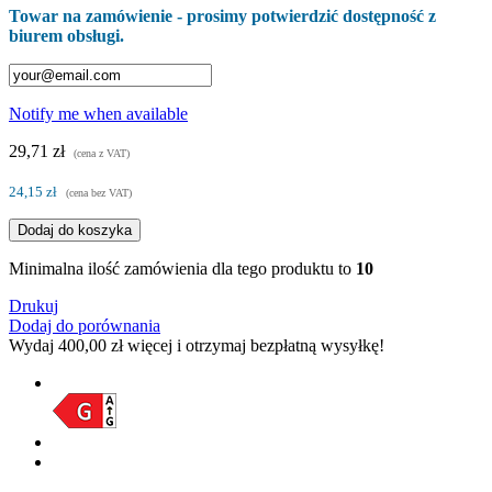
Towar na zamówienie - prosimy potwierdzić dostępność z
biurem obsługi.
Notify me when available
29,71 zł
(cena z VAT)
24,15 zł
(cena bez VAT)
Dodaj do koszyka
Minimalna ilość zamówienia dla tego produktu to
10
Drukuj
Dodaj do porównania
Wydaj
400,00 zł
więcej i otrzymaj bezpłatną wysyłkę!