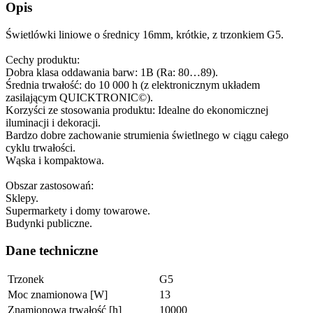
Opis
Świetlówki liniowe o średnicy 16mm, krótkie, z trzonkiem G5.
Cechy produktu:
Dobra klasa oddawania barw: 1B (Ra: 80…89).
Średnia trwałość: do 10 000 h (z elektronicznym układem
zasilającym QUICKTRONIC©).
Korzyści ze stosowania produktu: Idealne do ekonomicznej
iluminacji i dekoracji.
Bardzo dobre zachowanie strumienia świetlnego w ciągu całego
cyklu trwałości.
Wąska i kompaktowa.
Obszar zastosowań:
Sklepy.
Supermarkety i domy towarowe.
Budynki publiczne.
Dane techniczne
Trzonek
G5
Moc znamionowa [W]
13
Znamionowa trwałość [h]
10000