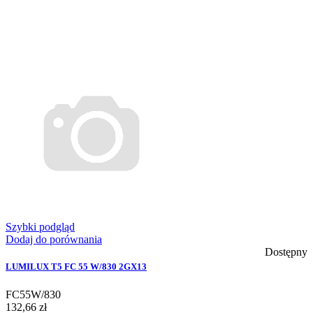
Szybki podgląd
Dodaj do porównania
Dostępny
LUMILUX T5 FC 55 W/830 2GX13
FC55W/830
132,66 zł