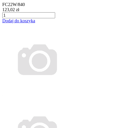
FC22W/840
123,02 zł
Dodaj do koszyka