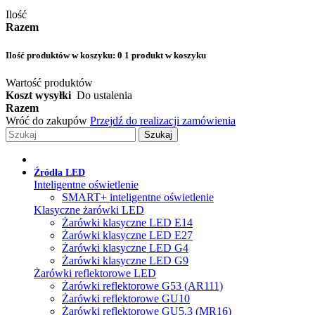
Ilość
Razem
Ilość produktów w koszyku:
0
1 produkt w koszyku
Wartość produktów
Koszt wysyłki
Do ustalenia
Razem
Wróć do zakupów
Przejdź do realizacji zamówienia
Szukaj
Źródła LED
Inteligentne oświetlenie
SMART+ inteligentne oświetlenie
Klasyczne żarówki LED
Żarówki klasyczne LED E14
Żarówki klasyczne LED E27
Żarówki klasyczne LED G4
Żarówki klasyczne LED G9
Żarówki reflektorowe LED
Żarówki reflektorowe G53 (AR111)
Żarówki reflektorowe GU10
Żarówki reflektorowe GU5.3 (MR16)