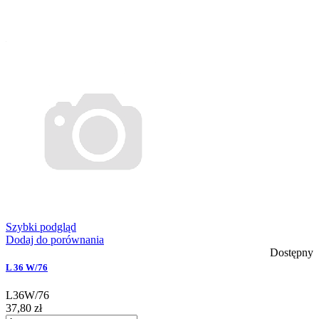
Szybki podgląd
Dodaj do porównania
Dostępny
L 36 W/76
L36W/76
37,80 zł