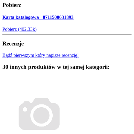
Pobierz
Karta katalogowa - 8711500631893
Pobierz (402.33k)
Recenzje
Bądź pierwszym który napisze recenzję!
30 innych produktów w tej samej kategorii: