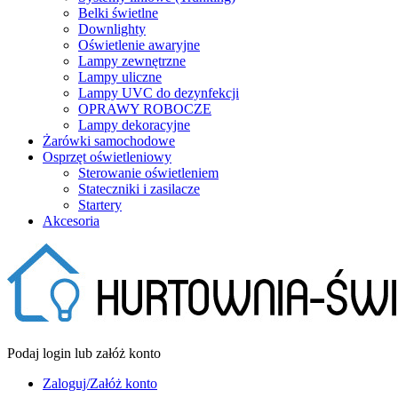
Belki świetlne
Downlighty
Oświetlenie awaryjne
Lampy zewnętrzne
Lampy uliczne
Lampy UVC do dezynfekcji
OPRAWY ROBOCZE
Lampy dekoracyjne
Żarówki samochodowe
Osprzęt oświetleniowy
Sterowanie oświetleniem
Stateczniki i zasilacze
Startery
Akcesoria
Podaj login lub załóż konto
Zaloguj/Załóż konto