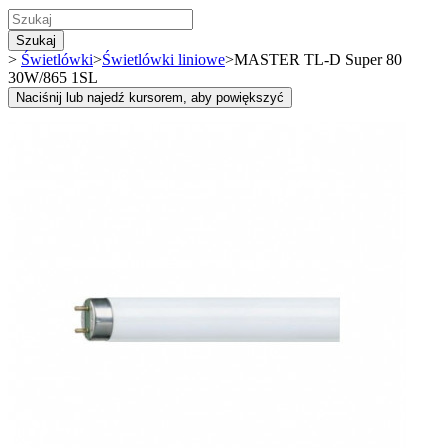
Szukaj
>
Świetlówki
>
Świetlówki liniowe
>
MASTER TL-D Super 80
30W/865 1SL
Naciśnij lub najedź kursorem, aby powiększyć