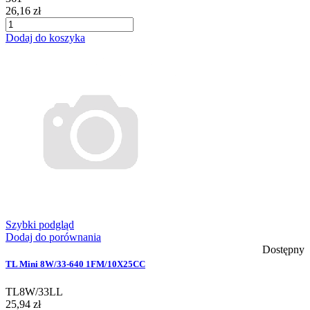
26,16 zł
Dodaj do koszyka
Szybki podgląd
Dodaj do porównania
Dostępny
TL Mini 8W/33-640 1FM/10X25CC
TL8W/33LL
25,94 zł