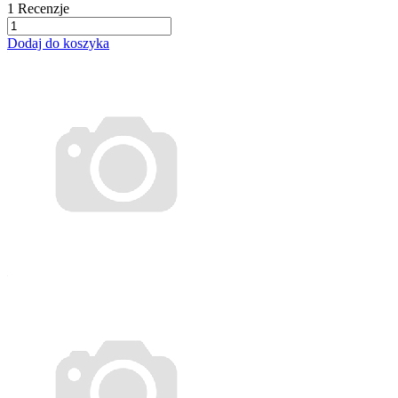
1
Recenzje
Dodaj do koszyka