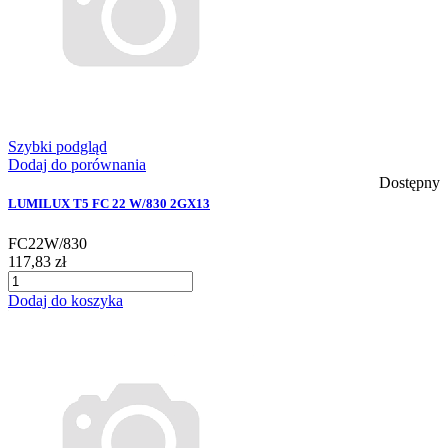
Szybki podgląd
Dodaj do porównania
Dostępny
LUMILUX T5 FC 22 W/830 2GX13
FC22W/830
117,83 zł
Dodaj do koszyka