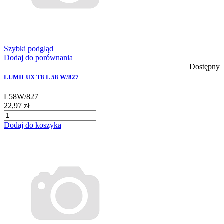
Szybki podgląd
Dodaj do porównania
Dostępny
LUMILUX T8 L 58 W/827
L58W/827
22,97 zł
Dodaj do koszyka