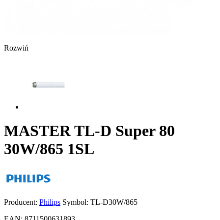
Rozwiń
MASTER TL-D Super 80
30W/865 1SL
Producent:
Philips
Symbol:
TL-D30W/865
EAN:
8711500631893