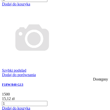
Dodaj do koszyka
Szybki podgląd
Dodaj do porównania
Dostępny
F18W/840 G13
1500
15,12 zł
Dodaj do koszyka