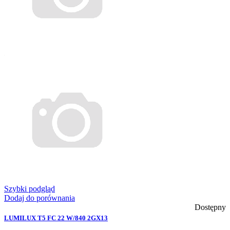
Szybki podgląd
Dodaj do porównania
Dostępny
LUMILUX T5 FC 22 W/840 2GX13