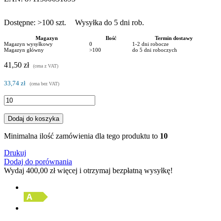
Dostępne:
>100
szt.
Wysyłka do 5 dni rob.
Magazyn
Ilość
Termin dostawy
Magazyn wysyłkowy
0
1-2 dni robocze
Magazyn główny
>100
do 5 dni roboczych
41,50 zł
(cena z VAT)
33,74 zł
(cena bez VAT)
Dodaj do koszyka
Minimalna ilość zamówienia dla tego produktu to
10
Drukuj
Dodaj do porównania
Wydaj
400,00 zł
więcej i otrzymaj bezpłatną wysyłkę!