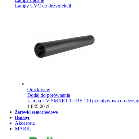
Lampy uliczne
Lampy UVC do dezynfekcji
Quick view
Dodaj do porównania
Lampa UV SMART TUBE 110 przepływowa do dezynfe
1 845,00 zł
Żarówki samochodowe
Osprzęt
Akcesoria
MARKI