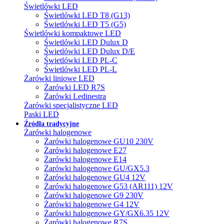
Świetlówki LED
Świetlówki LED T8 (G13)
Świetlówki LED T5 (G5)
Świetlówki kompaktowe LED
Świetlówki LED Dulux D
Świetlówki LED Dulux D/E
Świetlówki LED PL-C
Świetlówki LED PL-L
Żarówki liniowe LED
Żarówki LED R7S
Żarówki Ledinestra
Żarówki specjalistyczne LED
Paski LED
Źródła tradycyjne
Żarówki halogenowe
Żarówki halogenowe GU10 230V
Żarówki halogenowe E27
Żarówki halogenowe E14
Żarówki halogenowe GU/GX5.3
Żarówki halogenowe GU4 12V
Żarówki halogenowe G53 (AR111) 12V
Żarówki halogenowe G9 230V
Żarówki halogenowe G4 12V
Żarówki halogenowe GY/GX6.35 12V
Żarówki halogenowe R7S