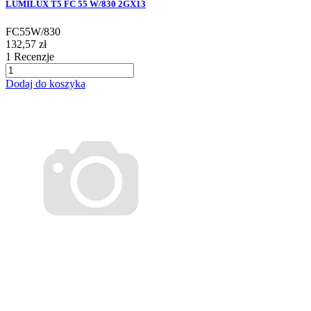
LUMILUX T5 FC 55 W/830 2GX13
FC55W/830
132,57 zł
1
Recenzje
Dodaj do koszyka