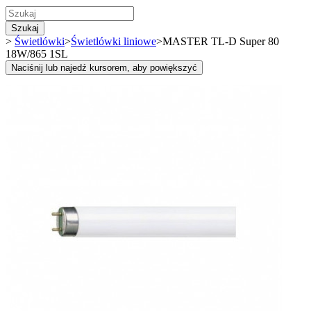
Szukaj
>
Świetlówki
>
Świetlówki liniowe
>
MASTER TL-D Super 80
18W/865 1SL
Naciśnij lub najedź kursorem, aby powiększyć