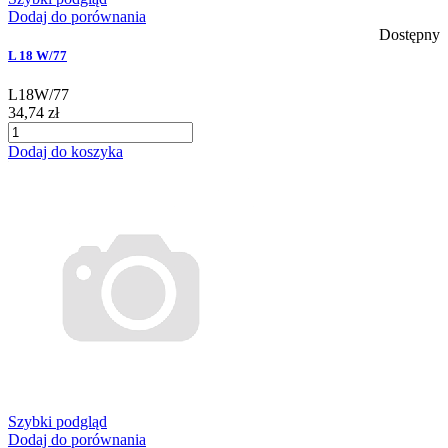
Dodaj do porównania
Dostępny
L 18 W/77
L18W/77
34,74 zł
Dodaj do koszyka
Szybki podgląd
Dodaj do porównania