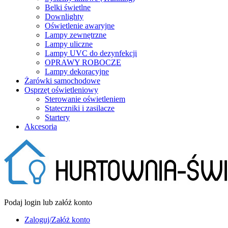
Belki świetlne
Downlighty
Oświetlenie awaryjne
Lampy zewnętrzne
Lampy uliczne
Lampy UVC do dezynfekcji
OPRAWY ROBOCZE
Lampy dekoracyjne
Żarówki samochodowe
Osprzęt oświetleniowy
Sterowanie oświetleniem
Stateczniki i zasilacze
Startery
Akcesoria
Podaj login lub załóż konto
Zaloguj/Załóż konto