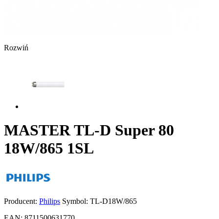
Rozwiń
MASTER TL-D Super 80
18W/865 1SL
Producent:
Philips
Symbol:
TL-D18W/865
EAN:
8711500631770