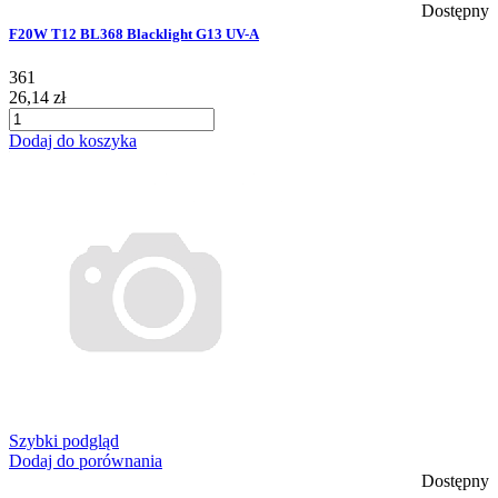
Dostępny
F20W T12 BL368 Blacklight G13 UV-A
361
26,14 zł
Dodaj do koszyka
Szybki podgląd
Dodaj do porównania
Dostępny