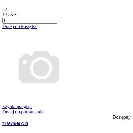
82
17,85 zł
Dodaj do koszyka
Szybki podgląd
Dodaj do porównania
Dostępny
F18W/840 G13