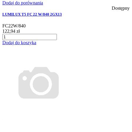
Dodaj do porównania
Dostępny
LUMILUX T5 FC 22 W/840 2GX13
FC22W/840
122,94 zł
Dodaj do koszyka