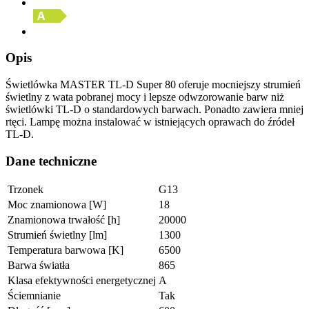
Opis
Świetlówka MASTER TL-D Super 80 oferuje mocniejszy strumień
świetlny z wata pobranej mocy i lepsze odwzorowanie barw niż
świetlówki TL-D o standardowych barwach. Ponadto zawiera mniej
rtęci. Lampę można instalować w istniejących oprawach do źródeł
TL-D.
Dane techniczne
Trzonek
G13
Moc znamionowa [W]
18
Znamionowa trwałość [h]
20000
Strumień świetlny [lm]
1300
Temperatura barwowa [K]
6500
Barwa światła
865
Klasa efektywności energetycznej
A
Ściemnianie
Tak