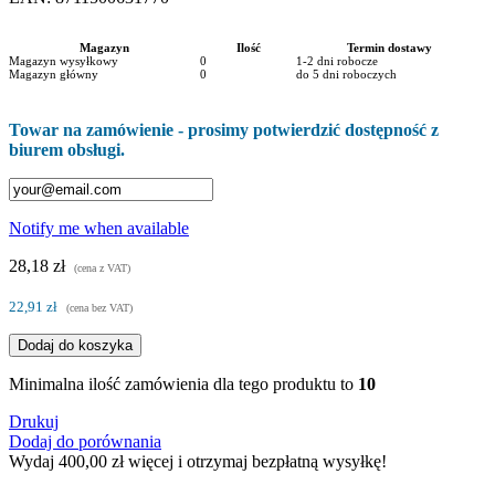
Magazyn
Ilość
Termin dostawy
Magazyn wysyłkowy
0
1-2 dni robocze
Magazyn główny
0
do 5 dni roboczych
Towar na zamówienie - prosimy potwierdzić dostępność z
biurem obsługi.
Notify me when available
28,18 zł
(cena z VAT)
22,91 zł
(cena bez VAT)
Dodaj do koszyka
Minimalna ilość zamówienia dla tego produktu to
10
Drukuj
Dodaj do porównania
Wydaj
400,00 zł
więcej i otrzymaj bezpłatną wysyłkę!