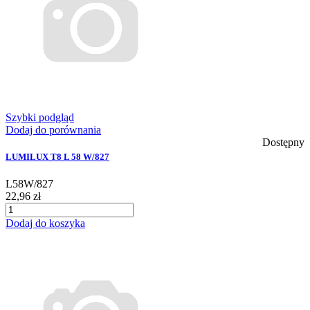
Szybki podgląd
Dodaj do porównania
Dostępny
LUMILUX T8 L 58 W/827
L58W/827
22,96 zł
Dodaj do koszyka