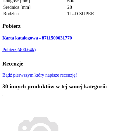
Długość [mm]
600
Średnica [mm]
28
Rodzina
TL-D SUPER
Pobierz
Karta katalogowa - 8711500631770
Pobierz (400.64k)
Recenzje
Bądź pierwszym który napisze recenzję!
30 innych produktów w tej samej kategorii: