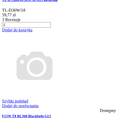
TL-D36W/18
59,77 zł
3
Recenzje
Dodaj do koszyka
Szybki podgląd
Dodaj do porównania
Dostępny
F15W T8 BL368 Blacklight G13