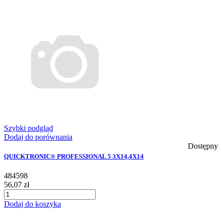
Szybki podgląd
Dodaj do porównania
Dostępny
QUICKTRONIC® PROFESSIONAL 5 3X14,4X14
484598
56,07 zł
Dodaj do koszyka