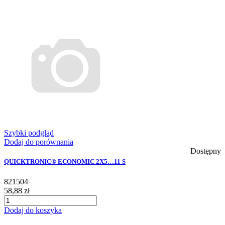
Szybki podgląd
Dodaj do porównania
Dostępny
QUICKTRONIC® ECONOMIC 2X5…11 S
821504
58,88 zł
Dodaj do koszyka