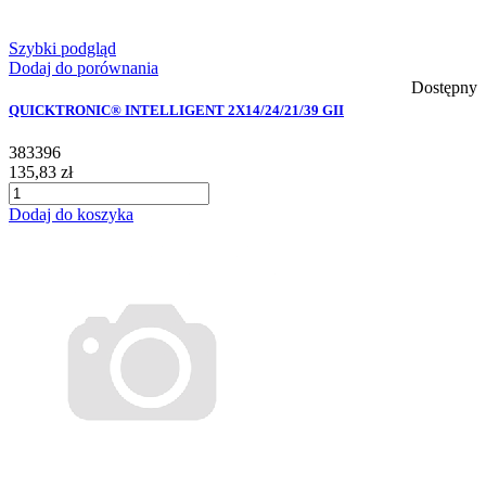
Szybki podgląd
Dodaj do porównania
Dostępny
QUICKTRONIC® INTELLIGENT 2X14/24/21/39 GII
383396
135,83 zł
Dodaj do koszyka