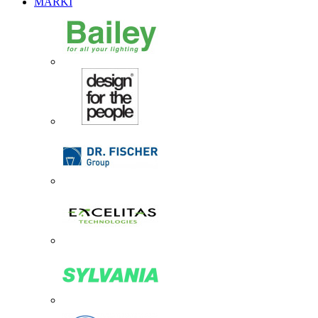
MARKI