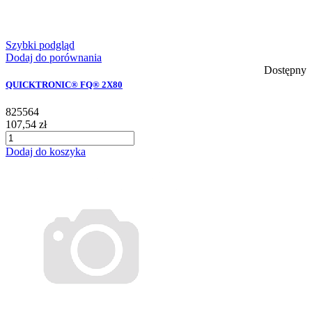
Szybki podgląd
Dodaj do porównania
Dostępny
QUICKTRONIC® FQ® 2X80
825564
107,54 zł
Dodaj do koszyka