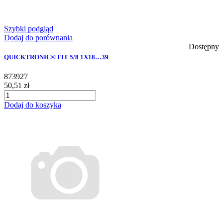
Szybki podgląd
Dodaj do porównania
Dostępny
QUICKTRONIC® FIT 5/8 1X18…39
873927
50,51 zł
Dodaj do koszyka