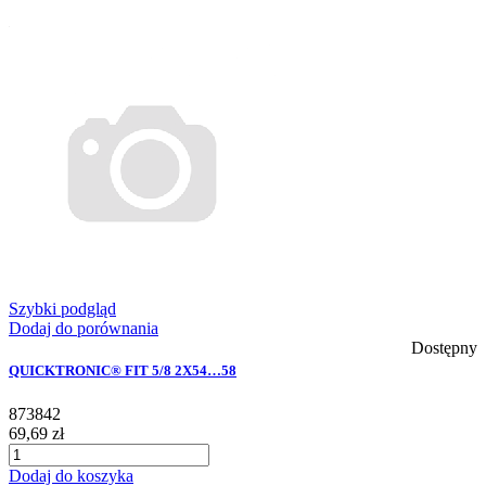
Szybki podgląd
Dodaj do porównania
Dostępny
QUICKTRONIC® FIT 5/8 2X54…58
873842
69,69 zł
Dodaj do koszyka