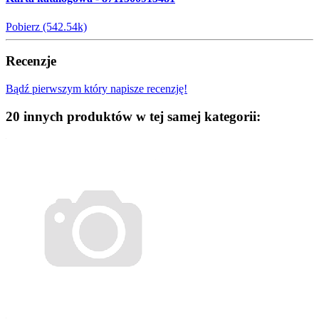
Pobierz (542.54k)
Recenzje
Bądź pierwszym który napisze recenzję!
20 innych produktów w tej samej kategorii: