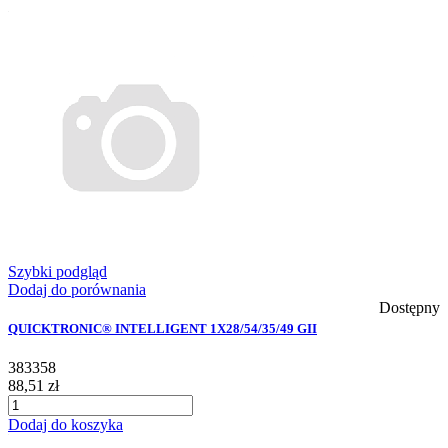
Szybki podgląd
Dodaj do porównania
Dostępny
QUICKTRONIC® INTELLIGENT 1X28/54/35/49 GII
383358
88,51 zł
Dodaj do koszyka