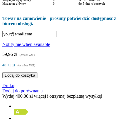
Magazyn główny
0
do 5 dni roboczych
Towar na zamówienie - prosimy potwierdzić dostępność z
biurem obsługi.
Notify me when available
59,96 zł
(cena z VAT)
48,75 zł
(cena bez VAT)
Dodaj do koszyka
Drukuj
Dodaj do porównania
Wydaj
400,00 zł
więcej i otrzymaj bezpłatną wysyłkę!