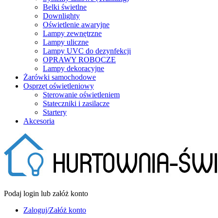
Belki świetlne
Downlighty
Oświetlenie awaryjne
Lampy zewnętrzne
Lampy uliczne
Lampy UVC do dezynfekcji
OPRAWY ROBOCZE
Lampy dekoracyjne
Żarówki samochodowe
Osprzęt oświetleniowy
Sterowanie oświetleniem
Stateczniki i zasilacze
Startery
Akcesoria
Podaj login lub załóż konto
Zaloguj/Załóż konto