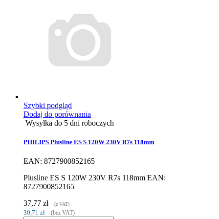
Szybki podgląd
Dodaj do porównania
Wysyłka do 5 dni roboczych
PHILIPS Plusline ES S 120W 230V R7s 118mm
EAN: 8727900852165
Plusline ES S 120W 230V R7s 118mm EAN:
8727900852165
37,77 zł
(z VAT)
30,71 zł
(bez VAT)