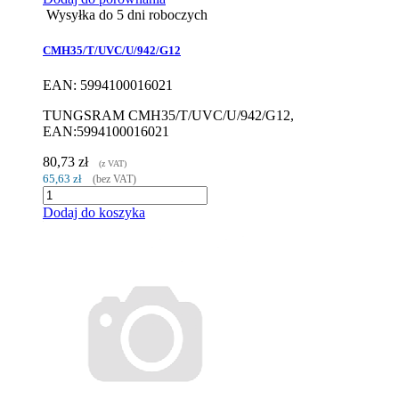
Wysyłka do 5 dni roboczych
CMH35/T/UVC/U/942/G12
EAN: 5994100016021
TUNGSRAM CMH35/T/UVC/U/942/G12,
EAN:5994100016021
80,73 zł
(z VAT)
65,63 zł
(bez VAT)
Dodaj do koszyka