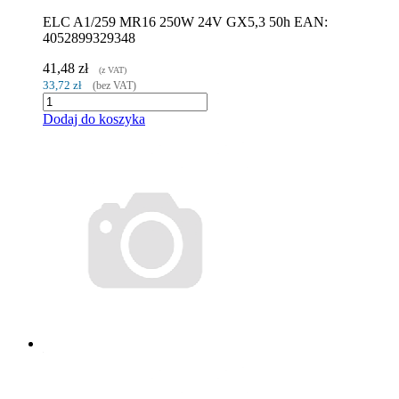
ELC A1/259 MR16 250W 24V GX5,3 50h EAN:
4052899329348
41,48 zł
(z VAT)
33,72 zł
(bez VAT)
Dodaj do koszyka