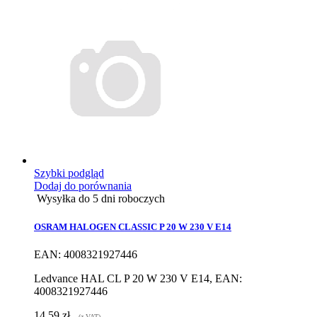
Szybki podgląd
Dodaj do porównania
Wysyłka do 5 dni roboczych
OSRAM HALOGEN CLASSIC P 20 W 230 V E14
EAN: 4008321927446
Ledvance HAL CL P 20 W 230 V E14, EAN:
4008321927446
14,59 zł
(z VAT)