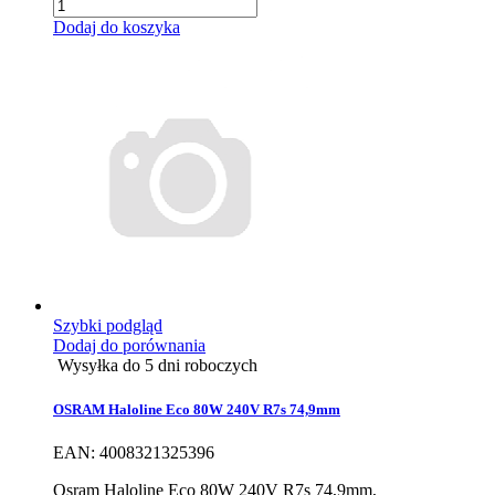
Dodaj do koszyka
Szybki podgląd
Dodaj do porównania
Wysyłka do 5 dni roboczych
OSRAM Haloline Eco 80W 240V R7s 74,9mm
EAN: 4008321325396
Osram Haloline Eco 80W 240V R7s 74,9mm,