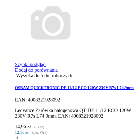
Szybki podgląd
Dodaj do porównania
Wysyłka do 5 dni roboczych
OSRAM QUICKTRONIC-DE 11/12 ECO 120W 230V R7s L74.9mm
EAN: 4008321928092
Ledvance Żarówka halogenowa QT-DE 11/12 ECO 120W
230V R7s L74,9mm, EAN: 4008321928092
14,96 zł
(z VAT)
12,16 zł
(bez VAT)