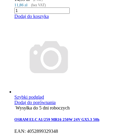
11,86 zł
(bez VAT)
Dodaj do koszyka
Szybki podgląd
Dodaj do porównania
Wysyłka do 5 dni roboczych
OSRAM ELC A1/259 MR16 250W 24V GX5.3 50h
EAN: 4052899329348