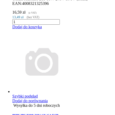
EAN:4008321325396
16,59 zł
(z VAT)
13,49 zł
(bez VAT)
Dodaj do koszyka
Szybki podgląd
Dodaj do porównania
Wysyłka do 5 dni roboczych