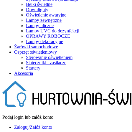
Belki świetlne
Downlighty
Oświetlenie awaryjne
Lampy zewnętrzne
Lampy uliczne
Lampy UVC do dezynfekcji
OPRAWY ROBOCZE
Lampy dekoracyjne
Żarówki samochodowe
Osprzęt oświetleniowy
Sterowanie oświetleniem
Stateczniki i zasilacze
Startery
Akcesoria
Podaj login lub załóż konto
Zaloguj/Załóż konto