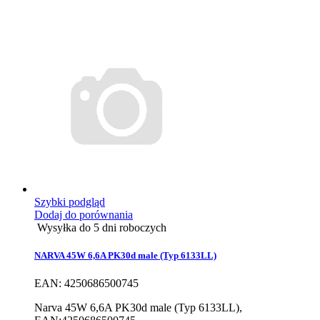
Szybki podgląd
Dodaj do porównania
Wysyłka do 5 dni roboczych
NARVA 45W 6,6A PK30d male (Typ 6133LL)
EAN: 4250686500745
Narva 45W 6,6A PK30d male (Typ 6133LL),