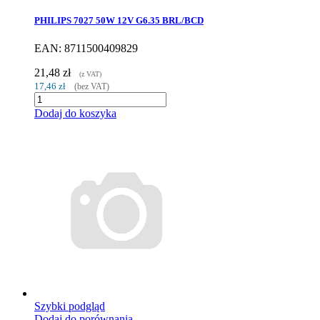
PHILIPS 7027 50W 12V G6.35 BRL/BCD
EAN: 8711500409829
21,48 zł
(z VAT)
17,46 zł
(bez VAT)
Dodaj do koszyka
Szybki podgląd
Dodaj do porównania