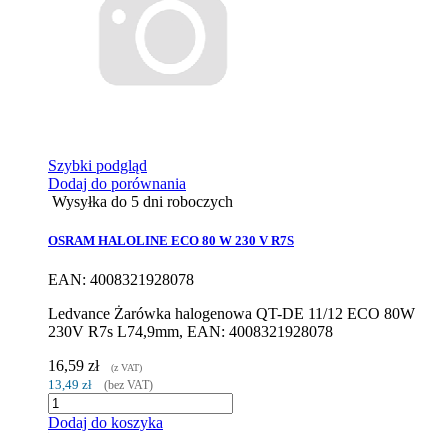
Szybki podgląd
Dodaj do porównania
Wysyłka do 5 dni roboczych
OSRAM HALOLINE ECO 80 W 230 V R7S
EAN: 4008321928078
Ledvance Żarówka halogenowa QT-DE 11/12 ECO 80W
230V R7s L74,9mm, EAN: 4008321928078
16,59 zł
(z VAT)
13,49 zł
(bez VAT)
Dodaj do koszyka