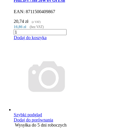
PHILIPS 7388 20W 6V G4 ESB
EAN: 8711500409867
20,74 zł
(z VAT)
16,86 zł
(bez VAT)
Dodaj do koszyka
Szybki podgląd
Dodaj do porównania
Wysyłka do 5 dni roboczych