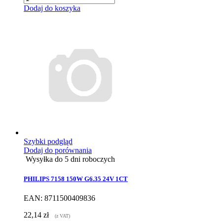
Dodaj do koszyka
Szybki podgląd
Dodaj do porównania
Wysyłka do 5 dni roboczych
PHILIPS 7158 150W G6.35 24V 1CT
EAN: 8711500409836
22,14 zł
(z VAT)