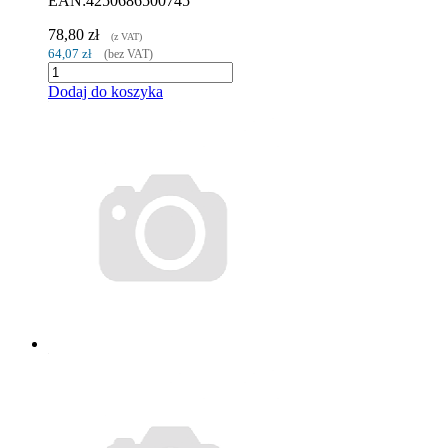
EAN:4250686500745
78,80 zł
(z VAT)
64,07 zł
(bez VAT)
Dodaj do koszyka