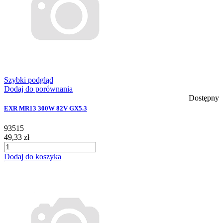
Szybki podgląd
Dodaj do porównania
Dostępny
EXR MR13 300W 82V GX5.3
93515
49,33 zł
Dodaj do koszyka