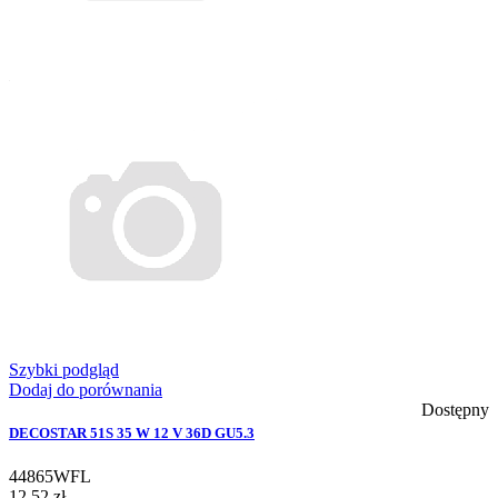
Szybki podgląd
Dodaj do porównania
Dostępny
DECOSTAR 51S 35 W 12 V 36D GU5.3
44865WFL
12,52 zł