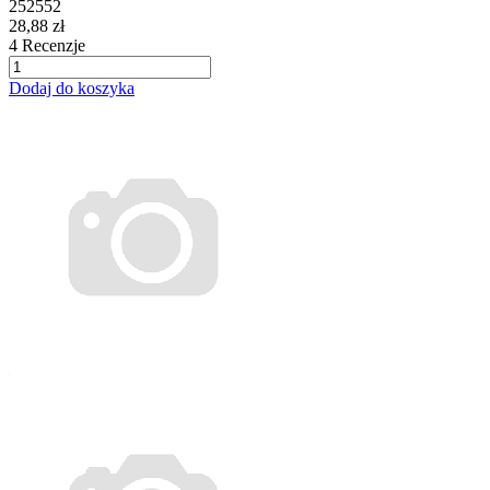
252552
28,88 zł
4
Recenzje
Dodaj do koszyka