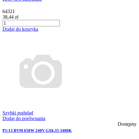
64321
38,44 zł
Dodaj do koszyka
Szybki podgląd
Dodaj do porównania
Dostępny
P1/13 BVM 650W 240V GX6.35 3400K