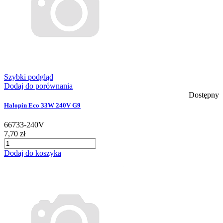
Szybki podgląd
Dodaj do porównania
Dostępny
Halopin Eco 33W 240V G9
66733-240V
7,70 zł
Dodaj do koszyka