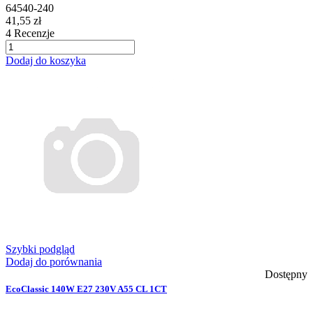
64540-240
41,55 zł
4
Recenzje
Dodaj do koszyka
Szybki podgląd
Dodaj do porównania
Dostępny
EcoClassic 140W E27 230V A55 CL 1CT