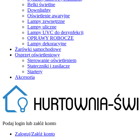
Belki świetlne
Downlighty
Oświetlenie awaryjne
Lampy zewnętrzne
Lampy uliczne
Lampy UVC do dezynfekcji
OPRAWY ROBOCZE
Lampy dekoracyjne
Żarówki samochodowe
Osprzęt oświetleniowy
Sterowanie oświetleniem
Stateczniki i zasilacze
Startery
Akcesoria
Podaj login lub załóż konto
Zaloguj/Załóż konto