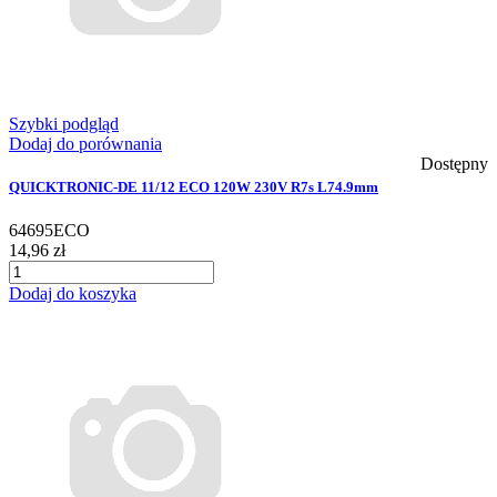
Szybki podgląd
Dodaj do porównania
Dostępny
QUICKTRONIC-DE 11/12 ECO 120W 230V R7s L74.9mm
64695ECO
14,96 zł
Dodaj do koszyka