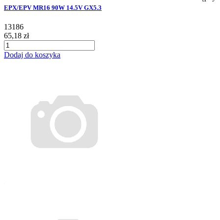
EPX/EPV MR16 90W 14.5V GX5.3
13186
65,18 zł
Dodaj do koszyka