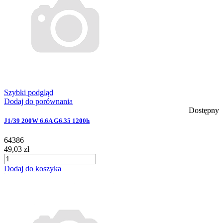
Szybki podgląd
Dodaj do porównania
Dostępny
J1/39 200W 6.6A G6.35 1200h
64386
49,03 zł
Dodaj do koszyka