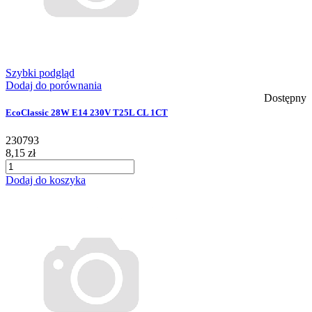
Szybki podgląd
Dodaj do porównania
Dostępny
EcoClassic 28W E14 230V T25L CL 1CT
230793
8,15 zł
Dodaj do koszyka