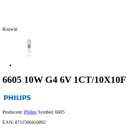
Rozwiń
6605 10W G4 6V 1CT/10X10F
Producent:
Philips
Symbol:
6605
EAN:
8711500410092