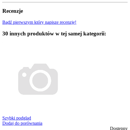
Recenzje
Bądź pierwszym który napisze recenzję!
30 innych produktów w tej samej kategorii:
Szybki podgląd
Dodaj do porównania
Dostępny