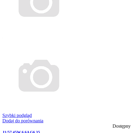
Szybki podgląd
Dodaj do porównania
Dostępny
J1/57 45W 6.6A G6.35