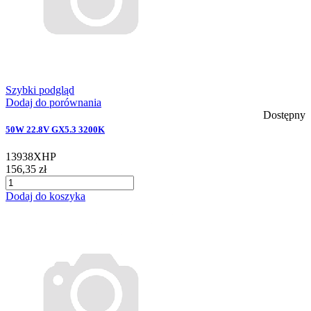
Szybki podgląd
Dodaj do porównania
Dostępny
50W 22.8V GX5.3 3200K
13938XHP
156,35 zł
Dodaj do koszyka