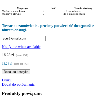
Magazyn
Ilość
Termin dostawy
Magazyn wysyłkowy
0
1-2 dni robocze
Magazyn główny
0
do 5 dni roboczych
Towar na zamówienie - prosimy potwierdzić dostępność z
biurem obsługi.
Notify me when available
16,28 zł
(cena z VAT)
13,24 zł
(cena bez VAT)
Dodaj do koszyka
Drukuj
Dodaj do porównania
Produkty powiązane