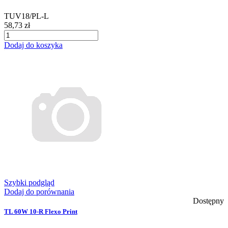
TUV18/PL-L
58,73 zł
Dodaj do koszyka
Szybki podgląd
Dodaj do porównania
Dostępny
TL 60W 10-R Flexo Print