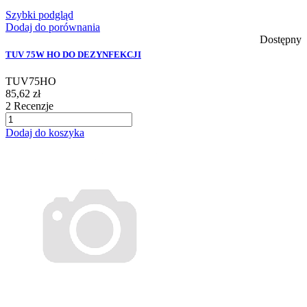
Szybki podgląd
Dodaj do porównania
Dostępny
TUV 75W HO DO DEZYNFEKCJI
TUV75HO
85,62 zł
2
Recenzje
Dodaj do koszyka