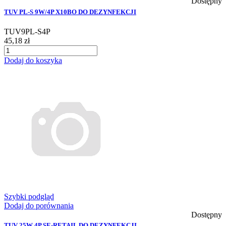
Dostępny
TUV PL-S 9W/4P X10BO DO DEZYNFEKCJI
TUV9PL-S4P
45,18 zł
Dodaj do koszyka
Szybki podgląd
Dodaj do porównania
Dostępny
TUV 25W 4P SE-RETAIL DO DEZYNFEKCJI