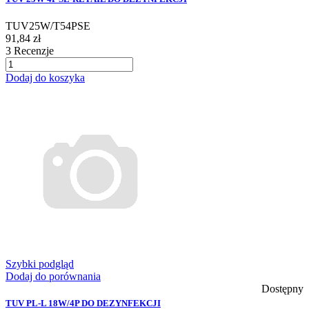
TUV25W/T54PSE
91,84 zł
3
Recenzje
Dodaj do koszyka
Szybki podgląd
Dodaj do porównania
Dostępny
TUV PL-L 18W/4P DO DEZYNFEKCJI