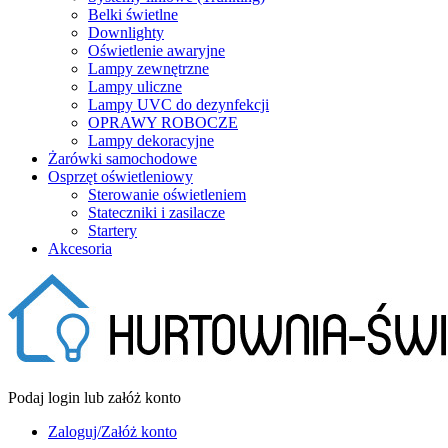
Belki świetlne
Downlighty
Oświetlenie awaryjne
Lampy zewnętrzne
Lampy uliczne
Lampy UVC do dezynfekcji
OPRAWY ROBOCZE
Lampy dekoracyjne
Żarówki samochodowe
Osprzęt oświetleniowy
Sterowanie oświetleniem
Stateczniki i zasilacze
Startery
Akcesoria
Podaj login lub załóż konto
Zaloguj/Załóż konto