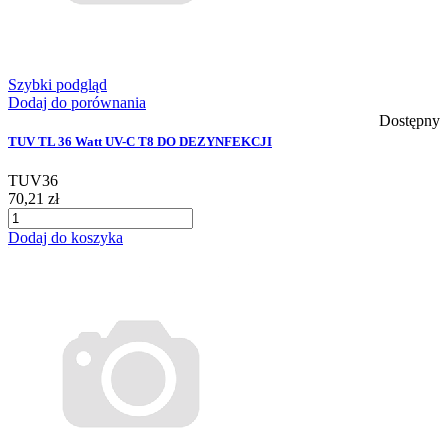
Szybki podgląd
Dodaj do porównania
Dostępny
TUV TL 36 Watt UV-C T8 DO DEZYNFEKCJI
TUV36
70,21 zł
Dodaj do koszyka