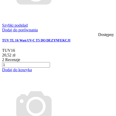
Szybki podgląd
Dodaj do porównania
Dostępny
TUV TL 16 Watt UV-C T5 DO DEZYNFEKCJI
TUV16
20,52 zł
2
Recenzje
Dodaj do koszyka