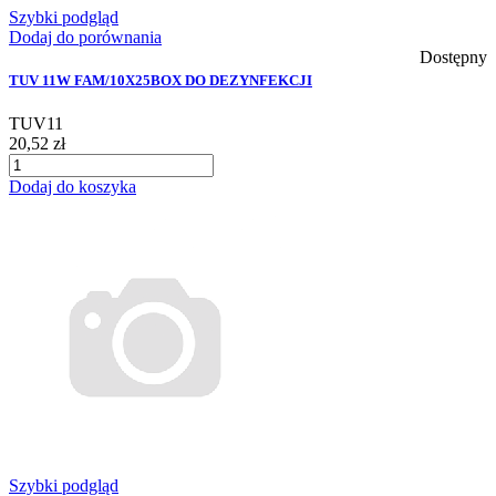
Szybki podgląd
Dodaj do porównania
Dostępny
TUV 11W FAM/10X25BOX DO DEZYNFEKCJI
TUV11
20,52 zł
Dodaj do koszyka
Szybki podgląd