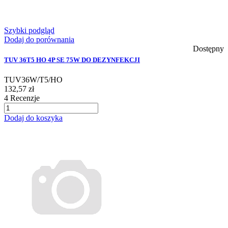
Szybki podgląd
Dodaj do porównania
Dostępny
TUV 36T5 HO 4P SE 75W DO DEZYNFEKCJI
TUV36W/T5/HO
132,57 zł
4
Recenzje
Dodaj do koszyka