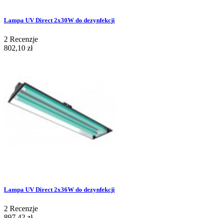
Lampa UV Direct 2x30W do dezynfekcji
2
Recenzje
802,10 zł
Lampa UV Direct 2x36W do dezynfekcji
2
Recenzje
897,42 zł