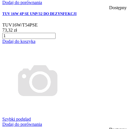
Dodaj do porównania
Dostępny
TUV 16W 4P SE UNP/32 DO DEZYNFEKCJI
TUV16W/T54PSE
73,32 zł
Dodaj do koszyka
Szybki podgląd
Dodaj do porównania