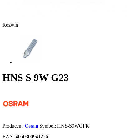
Rozwiń
HNS S 9W G23
Producent:
Osram
Symbol:
HNS-S9WOFR
EAN:
4050300941226