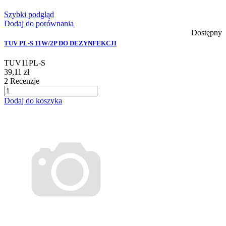
Szybki podgląd
Dodaj do porównania
Dostępny
TUV PL-S 11W/2P DO DEZYNFEKCJI
TUV11PL-S
39,11 zł
2
Recenzje
Dodaj do koszyka