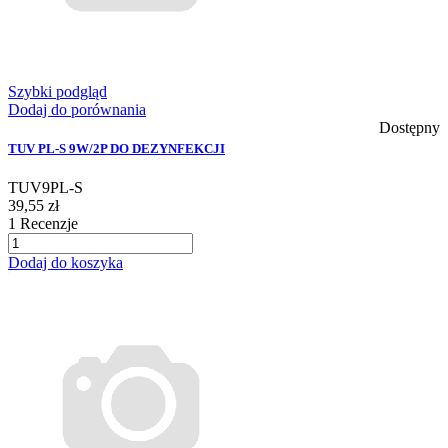
Szybki podgląd
Dodaj do porównania
Dostępny
TUV PL-S 9W/2P DO DEZYNFEKCJI
TUV9PL-S
39,55 zł
1
Recenzje
Dodaj do koszyka